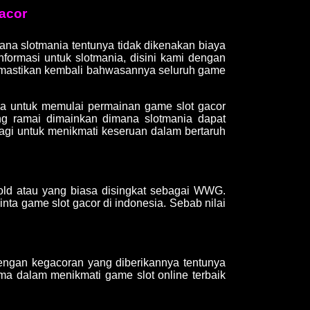
acor
ana slotmania tentunya tidak dikenakan biaya
informasi untuk slotmania, disini kami dengan
memastikan kembali bahwasannya seluruh game
ya untuk memulai permainan game slot gacor
ng ramai dimainkan dimana slotmania dapat
agi untuk menikmati keseruan dalam bertaruh
old atau yang biasa disingkat sebagai WWG.
inta game slot gacor di indonesia. Sebab nilai
Dengan kegacoran yang diberikannya tentunya
a dalam menikmati game slot online terbaik