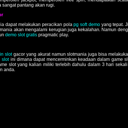
a sangat pantang akan rugi.
or
nia dapat melakukan peracikan pola
pg soft demo
yang tepat. J
 slotmania akan mengalami kerugian juga kekalahan. Namun deng
kun
demo slot gratis
pragmatic play.
n slot
gacor yang akurat namun slotmania juga bisa melakukan
 slot
ini dimana dapat mencerminkan keadaan dalam game slo
 slot yang kalian miliki terlebih dahulu dalam 3 hari sekali
n anda.