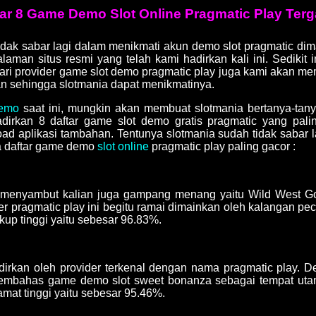
tar 8 Game Demo Slot Online Pragmatic Play Terg
idak sabar lagi dalam menikmati akun demo slot pragmatic dim
alaman situs resmi yang telah kami hadirkan kali ini. Sedikit 
ari provider game slot demo pragmatic play juga kami akan 
an sehingga slotmania dapat menikmatinya.
demo
saat ini, mungkin akan membuat slotmania bertanya-tan
dirkan 8 daftar game slot demo gratis pragmatic yang pali
d aplikasi tambahan. Tentunya slotmania sudah tidak sabar l
pa daftar game demo
slot online
pragmatic play paling gacor :
ang menyambut kalian juga gampang menang yaitu Wild West G
r pragmatic play ini begitu ramai dimainkan oleh kalangan pec
kup tinggi yaitu sebesar 96.83%.
dirkan oleh provider terkenal dengan nama pragmatic play. 
embahas game demo slot sweet bonanza sebagai tempat utam
amat tinggi yaitu sebesar 95.46%.