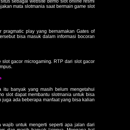
 situs sebagai website demo slot online resmi
njakan mata slotmania saat bermain game slot
or pragmatic play yang bernamakan Gates of
ersebut bisa masuk dalam informasi bocoran
.
slot gacor microgaming. RTP dari slot gacor
ympus.
s
na itu banyak yang masih belum mengetahui
o slot dapat membantu slotmania untuk bisa
 juga ada beberapa manfaat yang bisa kalian
wajib untuk mengerti seperti apa jalan dari
ters dan masih banyak lainnya. Mengapa hal