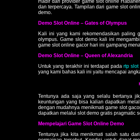
Hadir dari provider game slot online Habaner
dan terpercaya. Tampilan dari game slot onl
demo.
Demo Slot Online – Gates of Olympus
Kali ini yang kami rekomendasikan paling 
olympus. Game slot demo kali ini mengambi
game slot online gacor hari ini gampang mena
Demo Slot Online – Queen of Alexandria
Untuk yang terakhir ini terdapat pada
rtp slot
yang kami bahas kali ini yaitu mencapai angka
Tentunya ada saja yang selalu bertanya j
keuntungan yang bisa kalian dapatkan melal
dengan mudahnya menikmati game slot gacor 
dapatkan melalui slot demo gratis pragmatic s
Mempelajari Game Slot Online Demo
Tentunya jika kita menikmati salah satu dar
permainan tersebut, Kondisi untuk dapat m