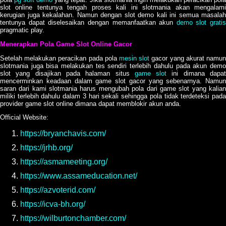
slot online tentunya tengah proses kali ini slotmania akan mengalami
kerugian juga kekalahan. Namun dengan slot demo kali ini semua masalah
tentunya dapat diselesaikan dengan memanfaatkan akun
demo slot gratis
pragmatic play.
Menerapkan Pola Game Slot Online Gacor
Setelah melakukan peracikan pada pola
mesin slot
gacor yang akurat namu
slotmania juga bisa melakukan tes sendiri terlebih dahulu pada akun demo
slot yang disajikan pada halaman situs
game slot
ini dimana dapa
mencerminkan keadaan dalam game slot gacor yang sebenarnya. Namun
saran dari kami slotmania harus mengubah pola dari game slot yang kalian
miliki terlebih dahulu dalam 3 hari sekali sehingga pola tidak terdeteksi pada
provider game slot online dimana dapat memblokir akun anda.
Official Website:
https://bryanchavis.com/
https://jrhb.org/
https://asmameeting.org/
https://www.assameducation.net/
https://azvoterid.com/
https://icva-bh.org/
https://wilburtonchamber.com/