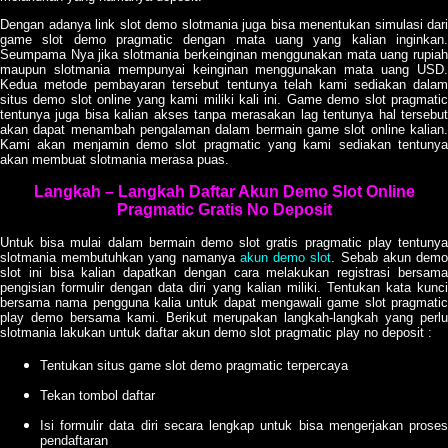
Dengan adanya link slot demo slotmania juga bisa menentukan simulasi dari
game slot demo pragmatic dengan mata uang yang kalian inginkan.
Seumpama Nya jika slotmania berkeinginan menggunakan mata uang rupiah
maupun slotmania mempunyai keinginan menggunakan mata uang USD.
Kedua metode pembayaran tersebut tentunya telah kami sediakan dalam
situs demo slot online yang kami miliki kali ini. Game demo slot pragmatic
tentunya juga bisa kalian akses tanpa merasakan lag tentunya hal tersebut
akan dapat menambah pengalaman dalam bermain game slot online kalian.
Kami akan menjamin demo slot pragmatic yang kami sediakan tentunya
akan membuat slotmania merasa puas.
Langkah – Langkah Daftar Akun Demo Slot Online
Pragmatic Gratis No Deposit
Untuk bisa mulai dalam bermain demo slot gratis pragmatic play tentunya
slotmania membutuhkan yang namanya
akun demo slot
. Sebab akun dem
slot ini bisa kalian dapatkan dengan cara melakukan registrasi bersama
pengisian formulir dengan data diri yang kalian miliki. Tentukan kata kunci
bersama nama pengguna kalia untuk dapat mengawali game slot pragmatic
play demo bersama kami. Berikut merupakan langkah-langkah yang perlu
slotmania lakukan untuk daftar akun demo slot pragmatic play no deposit :
Tentukan situs game slot demo pragmatic terpercaya
Tekan tombol daftar
Isi formulir data diri secara lengkap untuk bisa mengerjakan proses
pendaftaran