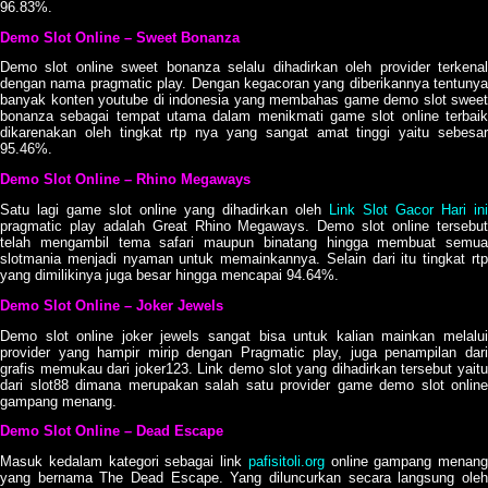
96.83%.
Demo Slot Online – Sweet Bonanza
Demo slot online sweet bonanza selalu dihadirkan oleh provider terkenal
dengan nama pragmatic play. Dengan kegacoran yang diberikannya tentunya
banyak konten youtube di indonesia yang membahas game demo slot sweet
bonanza sebagai tempat utama dalam menikmati game slot online terbaik
dikarenakan oleh tingkat rtp nya yang sangat amat tinggi yaitu sebesar
95.46%.
Demo Slot Online – Rhino Megaways
Satu lagi game slot online yang dihadirkan oleh
Link Slot Gacor Hari in
pragmatic play adalah Great Rhino Megaways. Demo slot online tersebut
telah mengambil tema safari maupun binatang hingga membuat semua
slotmania menjadi nyaman untuk memainkannya. Selain dari itu tingkat rtp
yang dimilikinya juga besar hingga mencapai 94.64%.
Demo Slot Online – Joker Jewels
Demo slot online joker jewels sangat bisa untuk kalian mainkan melalui
provider yang hampir mirip dengan Pragmatic play, juga penampilan dari
grafis memukau dari joker123. Link demo slot yang dihadirkan tersebut yaitu
dari slot88 dimana merupakan salah satu provider game demo slot online
gampang menang.
Demo Slot Online – Dead Escape
Masuk kedalam kategori sebagai link
pafisitoli.org
online gampang menang
yang bernama The Dead Escape. Yang diluncurkan secara langsung oleh