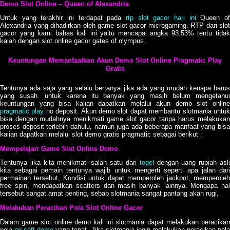
Demo Slot Online – Queen of Alexandria
Untuk yang terakhir ini terdapat pada
rtp slot gacor hari ini
Queen o
Alexandria yang dihadirkan oleh game slot gacor microgaming. RTP dari slot
gacor yang kami bahas kali ini yaitu mencapai angka 93.53% tentu tidak
kalah dengan slot online gacor gates of olympus.
Keuntungan Memanfaatkan Akun Demo Slot Online Pragmatic Play
Gratis
Tentunya ada saja yang selalu bertanya jika ada yang mudah kenapa harus
yang susah. untuk karena itu banyak yang masih belum mengetahui
keuntungan yang bisa kalian dapatkan melalui akun demo slot online
pragmatic play
no deposit. Akun demo slot dapat membantu slotmania untu
bisa dengan mudahnya menikmati game slot gacor tanpa harus melakukan
proses deposit terlebih dahulu, namun juga ada beberapa manfaat yang bisa
kalian dapatkan melalui slot demo gratis pragmatic sebagai berikut :
Mempelajari Game Slot Online Demo
Tentunya jika kita menikmati salah satu dari
togel
dengan uang rupiah asl
kita sebagai pemain tentunya wajib untuk mengerti seperti apa jalan dari
permainan tersebut, Kondisi untuk dapat memperoleh jackpot, memperoleh
free spin, mendapatkan scatters dan masih banyak lainnya. Mengapa hal
tersebut sangat amat penting, sebab slotmania sangat pantang akan rugi.
Melakukan Peracikan Pola Slot Online Gacor
Dalam game slot online demo kali ini slotmania dapat melakukan peracikan
pola
pg soft demo
yang tepat. Jika slotmania ingin melakukan peracikan pol