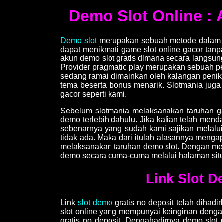
Demo Slot Online : 
Demo slot
merupakan sebuah metode dalam men
dapat menikmati game slot online gacor tanp
akun demo slot gratis dimana secara langsung
Provider pragmatic play merupakan sebuah per
sedang ramai dimainkan oleh kalangan penikm
tema beserta bonus menarik. Slotmania juga
gacor seperti kami.
Sebelum slotmania melaksanakan taruhan ga
demo terlebih dahulu. Jika kalian telah men
sebenarnya yang sudah kami sajikan melalui 
tidak ada. Maka dari itulah alasannya menga
melaksanakan taruhan demo slot. Dengan mel
demo secara cuma-cuma melalui halaman situ
Link Slot D
Link
slot demo
gratis no deposit telah dihad
slot online yang mempunyai keinginan denga
gratis no deposit. Dengahadirnya demo slot