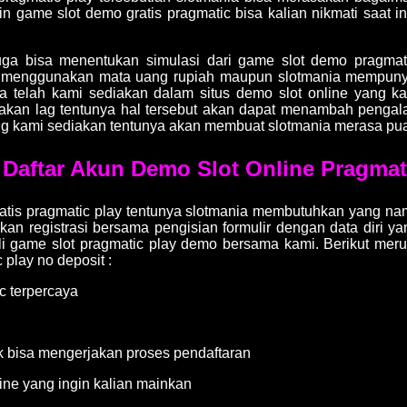
n game slot demo gratis pragmatic bisa kalian nikmati saat 
uga bisa menentukan simulasi dari game slot demo pragmat
n menggunakan mata uang rupiah maupun slotmania mempun
telah kami sediakan dalam situs demo slot online yang kam
sakan lag tentunya hal tersebut akan dapat menambah pengal
g kami sediakan tentunya akan membuat slotmania merasa pu
Daftar Akun Demo Slot Online Pragmati
ratis pragmatic play tentunya slotmania membutuhkan yang n
an registrasi bersama pengisian formulir dengan data diri ya
 game slot pragmatic play demo bersama kami. Berikut meru
 play no deposit :
c terpercaya
tuk bisa mengerjakan proses pendaftaran
ine yang ingin kalian mainkan