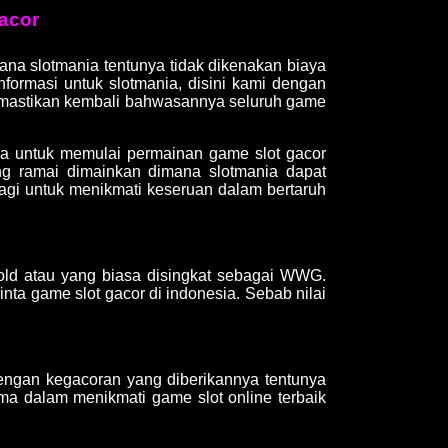
acor
ana slotmania tentunya tidak dikenakan biaya
informasi untuk slotmania, disini kami dengan
memastikan kembali bahwasannya seluruh game
ya untuk memulai permainan game slot gacor
ng ramai dimainkan dimana slotmania dapat
agi untuk menikmati keseruan dalam bertaruh
old atau yang biasa disingkat sebagai WWG.
inta game slot gacor di indonesia. Sebab nilai
Dengan kegacoran yang diberikannya tentunya
a dalam menikmati game slot online terbaik