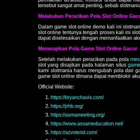
tersebut sangat amat penting, sebab slotmani
Melakukan Peracikan Pola Slot Online Gac
Dalam game slot online demo kali ini slotma
slot online tentunya tengah proses kali ini
dapat diselesaikan dengan memanfaatkan a
Menerapkan Pola Game Slot Online Gacor
Setelah melakukan peracikan pada pola
mesi
slot yang disajikan pada halaman situs
game
kami slotmania harus mengubah pola dari game
game slot online dimana dapat memblokir aku
Official Website:
https://bryanchavis.com/
https://jrhb.org/
https://asmameeting.org/
https://www.assameducation.net/
https://azvoterid.com/