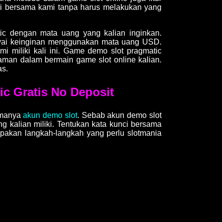
ini bersama kami tanpa harus melakukan yang
ic dengan mata uang yang kalian inginkan.
yai keinginan menggunakan mata uang USD.
i miliki kali ini. Game demo slot pragmatic
aman dalam bermain game slot online kalian.
as.
c Gratis No Deposit
amanya
akun demo slot
. Sebab akun demo slot
ng kalian miliki. Tentukan kata kunci bersama
pakan langkah-langkah yang perlu slotmania