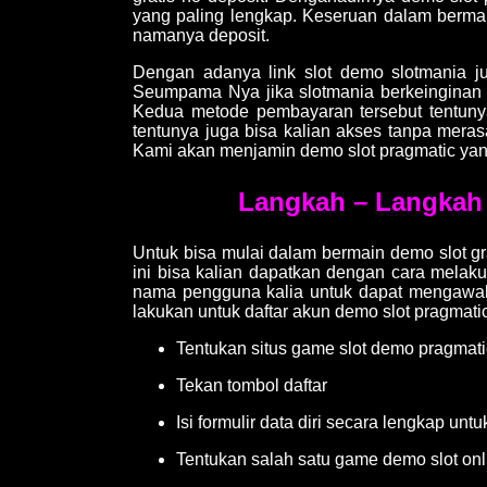
yang paling lengkap. Keseruan dalam bermai
namanya deposit.
Dengan adanya link slot demo slotmania j
Seumpama Nya jika slotmania berkeingina
Kedua metode pembayaran tersebut tentunya 
tentunya juga bisa kalian akses tanpa mera
Kami akan menjamin demo slot pragmatic yan
Langkah – Langkah 
Untuk bisa mulai dalam bermain demo slot g
ini bisa kalian dapatkan dengan cara melakuk
nama pengguna kalia untuk dapat mengawali
lakukan untuk daftar akun demo slot pragmatic
Tentukan situs game slot demo pragmati
Tekan tombol daftar
Isi formulir data diri secara lengkap un
Tentukan salah satu game demo slot onl