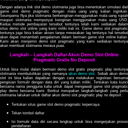
Dengan adanya link slot demo slotmania juga bisa menentukan simulasi dari
game slot demo pragmatic dengan mata uang yang kalian inginkan.
Seumpama Nya jika slotmania berkeinginan menggunakan mata uang rupiah
maupun slotmania mempunyai keinginan menggunakan mata uang USD.
Kedua metode pembayaran tersebut tentunya telah kami sediakan dalam
situs demo slot online yang kami miliki kali ini. Game demo slot pragmatic
tentunya juga bisa kalian akses tanpa merasakan lag tentunya hal tersebut
akan dapat menambah pengalaman dalam bermain game slot online kalian.
Kami akan menjamin demo slot pragmatic yang kami sediakan tentunya
akan membuat slotmania merasa puas.
Langkah – Langkah Daftar Akun Demo Slot Online
Pragmatic Gratis No Deposit
Untuk bisa mulai dalam bermain demo slot gratis pragmatic play tentunya
slotmania membutuhkan yang namanya
akun demo slot
. Sebab akun dem
slot ini bisa kalian dapatkan dengan cara melakukan registrasi bersama
pengisian formulir dengan data diri yang kalian miliki. Tentukan kata kunci
bersama nama pengguna kalia untuk dapat mengawali game slot pragmatic
play demo bersama kami. Berikut merupakan langkah-langkah yang perlu
slotmania lakukan untuk daftar akun demo slot pragmatic play no deposit :
Tentukan situs game slot demo pragmatic terpercaya
Tekan tombol daftar
Isi formulir data diri secara lengkap untuk bisa mengerjakan proses
pendaftaran