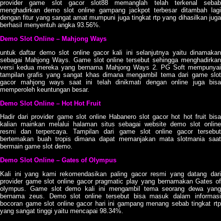
provider game slot gacor slot88 memanglah telah terkenal sebab
menghadirkan demo slot online gampang jackpot terbesar ditambah lagi
dengan fitur yang sangat amat mumpuni juga tingkat rtp yang dihasilkan juga
berhasil menyentuh angka 93.56%.
Demo Slot Online – Mahjong Ways
untuk daftar demo slot online gacor kali ini selanjutnya yaitu dinamakan
sebagai Mahjong Ways. Game slot online tersebut sehingga menghadirkan
versi kedua mereka yang bernama Mahjong Ways 2. PG Soft mempunyai
tampilan grafis yang sangat khas dimana mengambil tema dari game slot
gacor mahjong ways saat ini telah dinikmati dengan online juga bisa
memperoleh keuntungan besar.
Demo Slot Online – Hot Hot Fruit
Hadir dari provider game slot online Habanero slot gacor hot hot fruit bisa
kalian mainkan melalui halaman situs sebagai website demo slot online
resmi dan terpercaya. Tampilan dari game slot online gacor tersebut
bertemakan buah tropis dimana dapat memanjakan mata slotmania saat
bermain game slot demo.
Demo Slot Online – Gates of Olympus
Kali ini yang kami rekomendasikan paling gacor resmi yang datang dari
provider game slot online gacor pragmatic play yang bernamakan Gates of
olympus. Game slot demo kali ini mengambil tema seorang dewa yang
bernama zeus. Demo slot online tersebut bisa masuk dalam informasi
bocoran game slot online gacor hari ini gampang menang sebab tingkat rtp
yang sangat tinggi yaitu mencapai 98.34%.