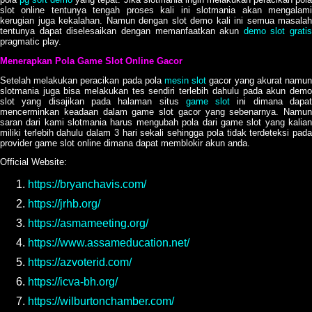
slot online tentunya tengah proses kali ini slotmania akan mengalami
kerugian juga kekalahan. Namun dengan slot demo kali ini semua masalah
tentunya dapat diselesaikan dengan memanfaatkan akun
demo slot gratis
pragmatic play.
Menerapkan Pola Game Slot Online Gacor
Setelah melakukan peracikan pada pola
mesin slot
gacor yang akurat namu
slotmania juga bisa melakukan tes sendiri terlebih dahulu pada akun demo
slot yang disajikan pada halaman situs
game slot
ini dimana dapa
mencerminkan keadaan dalam game slot gacor yang sebenarnya. Namun
saran dari kami slotmania harus mengubah pola dari game slot yang kalian
miliki terlebih dahulu dalam 3 hari sekali sehingga pola tidak terdeteksi pada
provider game slot online dimana dapat memblokir akun anda.
Official Website:
https://bryanchavis.com/
https://jrhb.org/
https://asmameeting.org/
https://www.assameducation.net/
https://azvoterid.com/
https://icva-bh.org/
https://wilburtonchamber.com/