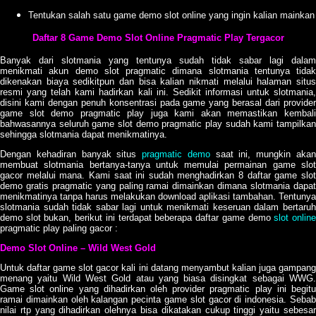
Tentukan salah satu game demo slot online yang ingin kalian mainkan
Daftar 8 Game Demo Slot Online Pragmatic Play Tergacor
Banyak dari slotmania yang tentunya sudah tidak sabar lagi dalam
menikmati akun demo slot pragmatic dimana slotmania tentunya tidak
dikenakan biaya sedikitpun dan bisa kalian nikmati melalui halaman situs
resmi yang telah kami hadirkan kali ini. Sedikit informasi untuk slotmania,
disini kami dengan penuh konsentrasi pada game yang berasal dari provider
game slot demo pragmatic play juga kami akan memastikan kembali
bahwasannya seluruh game slot demo pragmatic play sudah kami tampilkan
sehingga slotmania dapat menikmatinya.
Dengan kehadiran banyak situs
pragmatic demo
saat ini, mungkin aka
membuat slotmania bertanya-tanya untuk memulai permainan game slot
gacor melalui mana. Kami saat ini sudah menghadirkan 8 daftar game slot
demo gratis pragmatic yang paling ramai dimainkan dimana slotmania dapat
menikmatinya tanpa harus melakukan download aplikasi tambahan. Tentunya
slotmania sudah tidak sabar lagi untuk menikmati keseruan dalam bertaruh
demo slot bukan, berikut ini terdapat beberapa daftar game demo
slot onlin
pragmatic play paling gacor :
Demo Slot Online – Wild West Gold
Untuk daftar game slot gacor kali ini datang menyambut kalian juga gampang
menang yaitu Wild West Gold atau yang biasa disingkat sebagai WWG.
Game slot online yang dihadirkan oleh provider pragmatic play ini begitu
ramai dimainkan oleh kalangan pecinta game slot gacor di indonesia. Sebab
nilai rtp yang dihadirkan olehnya bisa dikatakan cukup tinggi yaitu sebesar