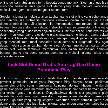
online dengan ratusan ribu tema beserta bonus menarik. Slotmania juga bisa
mencoba berbagai jenis game slot demo yang anda menjadi ketagihan
melalui situs game slot online gacor seperti kami.
Sebelum slotmania melaksanakan taruhan game slot online yang sebenarnya
ada baiknya jika slotmania mencoba kehokian dalam bermain game slot
demo terlebih dahulu. Jika kalian telah mendapatkan kepercayaan diri dalam
bermain tentunya slotmania dapat melakukan taruhan game slot online yang
sebenarnya yang sudah kami sajikan melalui link slot online. Tentunya resiko
dalam menikmati game slot demo gratis pragmatic no deposit sama sekali
tidak ada. Maka dari itulah alasannya mengapa banyak penikmat game slot
yang mencari kata kunci pencarian akun demo slot pragmatic play agar
dapat melaksanakan taruhan demo slot. Dengan melakukan daftar akun
demo slot kalian tentunya mempunyai hak dalam merasakan serunya
bertaruh game slot demo secara cuma-cuma melalui halaman situs slot
online demo kami.
Link Slot Demo Gratis Anti Lag Dari Demo
Pragmatic Play
Link
slot demo
gratis no deposit telah dihadirkan dari dampak temuan ole
provider game slot online yaitu Pragmatic Play. Banyak sekali penikmat
game slot online yang mempunyai keinginan dengan khusus menikmati
game slot gacor yang membuat slotmania memiliki niat dalam bermain game
slot online gratis no deposit. Dengahadirnya demo slot pragmatic play
tersebutlah slotmania bisa merasakan bagaimana metode dalam game slot
online juga fitur yang paling lengkap. Keseruan dalam bermain game slot
demo gratis pragmatic bisa kalian nikmati saat ini bersama kami tanpa harus
melakukan yang namanya deposit.