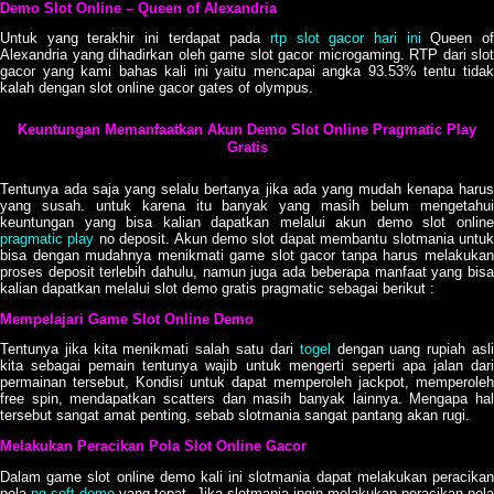
Demo Slot Online – Queen of Alexandria
Untuk yang terakhir ini terdapat pada
rtp slot gacor hari ini
Queen o
Alexandria yang dihadirkan oleh game slot gacor microgaming. RTP dari slot
gacor yang kami bahas kali ini yaitu mencapai angka 93.53% tentu tidak
kalah dengan slot online gacor gates of olympus.
Keuntungan Memanfaatkan Akun Demo Slot Online Pragmatic Play
Gratis
Tentunya ada saja yang selalu bertanya jika ada yang mudah kenapa harus
yang susah. untuk karena itu banyak yang masih belum mengetahui
keuntungan yang bisa kalian dapatkan melalui akun demo slot online
pragmatic play
no deposit. Akun demo slot dapat membantu slotmania untu
bisa dengan mudahnya menikmati game slot gacor tanpa harus melakukan
proses deposit terlebih dahulu, namun juga ada beberapa manfaat yang bisa
kalian dapatkan melalui slot demo gratis pragmatic sebagai berikut :
Mempelajari Game Slot Online Demo
Tentunya jika kita menikmati salah satu dari
togel
dengan uang rupiah asl
kita sebagai pemain tentunya wajib untuk mengerti seperti apa jalan dari
permainan tersebut, Kondisi untuk dapat memperoleh jackpot, memperoleh
free spin, mendapatkan scatters dan masih banyak lainnya. Mengapa hal
tersebut sangat amat penting, sebab slotmania sangat pantang akan rugi.
Melakukan Peracikan Pola Slot Online Gacor
Dalam game slot online demo kali ini slotmania dapat melakukan peracikan
pola
pg soft demo
yang tepat. Jika slotmania ingin melakukan peracikan pol