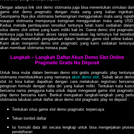
Dengan adanya link slot demo slotmania juga bisa menentukan simulasi dari
game slot demo pragmatic dengan mata uang yang kalian inginkan.
Seumpama Nya jika slotmania berkeinginan menggunakan mata uang rupiah
maupun slotmania mempunyai keinginan menggunakan mata uang USD.
Kedua metode pembayaran tersebut tentunya telah kami sediakan dalam
situs demo slot online yang kami miliki kali ini. Game demo slot pragmatic
tentunya juga bisa kalian akses tanpa merasakan lag tentunya hal tersebut
akan dapat menambah pengalaman dalam bermain game slot online kalian.
Kami akan menjamin demo slot pragmatic yang kami sediakan tentunya
akan membuat slotmania merasa puas.
Langkah – Langkah Daftar Akun Demo Slot Online
Pragmatic Gratis No Deposit
Untuk bisa mulai dalam bermain demo slot gratis pragmatic play tentunya
slotmania membutuhkan yang namanya
akun demo slot
. Sebab akun dem
slot ini bisa kalian dapatkan dengan cara melakukan registrasi bersama
pengisian formulir dengan data diri yang kalian miliki. Tentukan kata kunci
bersama nama pengguna kalia untuk dapat mengawali game slot pragmatic
play demo bersama kami. Berikut merupakan langkah-langkah yang perlu
slotmania lakukan untuk daftar akun demo slot pragmatic play no deposit :
Tentukan situs game slot demo pragmatic terpercaya
Tekan tombol daftar
Isi formulir data diri secara lengkap untuk bisa mengerjakan proses
pendaftaran