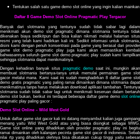
Tentukan salah satu game demo slot online yang ingin kalian mainkan
Daftar 8 Game Demo Slot Online Pragmatic Play Tergacor
Banyak dari slotmania yang tentunya sudah tidak sabar lagi dalam
menikmati akun demo slot pragmatic dimana slotmania tentunya tidak
dikenakan biaya sedikitpun dan bisa kalian nikmati melalui halaman situs
resmi yang telah kami hadirkan kali ini. Sedikit informasi untuk slotmania,
disini kami dengan penuh konsentrasi pada game yang berasal dari provider
game slot demo pragmatic play juga kami akan memastikan kembali
bahwasannya seluruh game slot demo pragmatic play sudah kami tampilkan
sehingga slotmania dapat menikmatinya.
Dengan kehadiran banyak situs
pragmatic demo
saat ini, mungkin aka
membuat slotmania bertanya-tanya untuk memulai permainan game slot
gacor melalui mana. Kami saat ini sudah menghadirkan 8 daftar game slot
demo gratis pragmatic yang paling ramai dimainkan dimana slotmania dapat
menikmatinya tanpa harus melakukan download aplikasi tambahan. Tentunya
slotmania sudah tidak sabar lagi untuk menikmati keseruan dalam bertaruh
demo slot bukan, berikut ini terdapat beberapa daftar game demo
slot onlin
pragmatic play paling gacor :
Demo Slot Online – Wild West Gold
Untuk daftar game slot gacor kali ini datang menyambut kalian juga gampang
menang yaitu Wild West Gold atau yang biasa disingkat sebagai WWG.
Game slot online yang dihadirkan oleh provider pragmatic play ini begitu
ramai dimainkan oleh kalangan pecinta game slot gacor di indonesia. Sebab
nilai rtp yang dihadirkan olehnya bisa dikatakan cukup tinggi yaitu sebesar