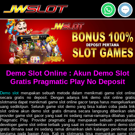
Demo Slot Online : Akun Demo Slot
Gratis Pragmatic Play No Deposit
Demo slot
merupakan sebuah metode dalam menikmati game slot onlin
secara gratis no deposit. Dengan adanya link demo slot online gratis
slotmania dapat menikmati game slot online gacor tanpa harus mengeluarkan
uang sedikitpun. Seluruh game slot demo yang bisa kalian coba pada link
slot online akun demo slot gratis dimana secara langsung diberikan oleh
provider game slot gacor yang saat ini sedang ramai-ramainya dibahas yaitu
Pragmatic Play. Provider pragmatic play merupakan sebuah perusahaan
developer game slot online terbaik yang saat ini memberikan versi demo slot
gratis dimana saat ini sedang ramai dimainkan oleh kalangan penikmat slot
terutama pada bagian Asia. Kali ini slotmania bisa memainkan game slot