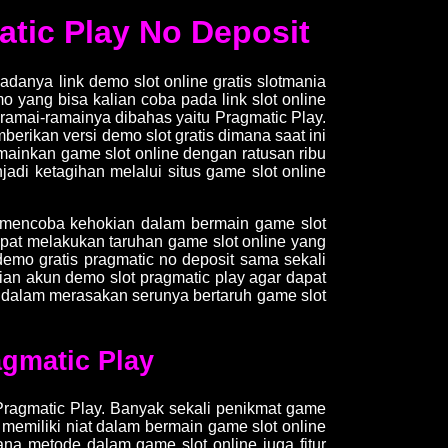
atic Play No Deposit
anya link demo slot online gratis slotmania
 yang bisa kalian coba pada link slot online
 ramai-ramainya dibahas yaitu Pragmatic Play.
erikan versi demo slot gratis dimana saat ini
mainkan game slot online dengan ratusan ribu
di ketagihan melalui situs game slot online
a mencoba kehokian dalam bermain game slot
apat melakukan taruhan game slot online yang
demo gratis pragmatic no deposit sama sekali
ian akun demo slot pragmatic play agar dapat
 dalam merasakan serunya bertaruh game slot
agmatic Play
 Pragmatic Play. Banyak sekali penikmat game
emiliki niat dalam bermain game slot online
na metode dalam game slot online juga fitur