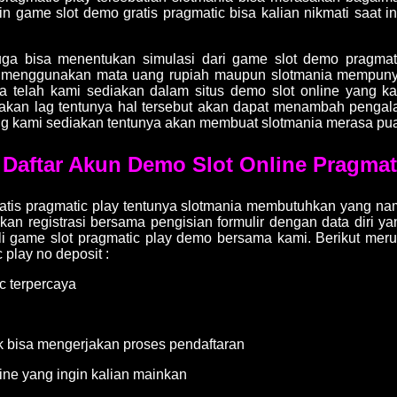
n game slot demo gratis pragmatic bisa kalian nikmati saat 
uga bisa menentukan simulasi dari game slot demo pragmat
n menggunakan mata uang rupiah maupun slotmania mempun
telah kami sediakan dalam situs demo slot online yang kam
sakan lag tentunya hal tersebut akan dapat menambah pengal
g kami sediakan tentunya akan membuat slotmania merasa pu
Daftar Akun Demo Slot Online Pragmati
ratis pragmatic play tentunya slotmania membutuhkan yang n
an registrasi bersama pengisian formulir dengan data diri ya
 game slot pragmatic play demo bersama kami. Berikut meru
 play no deposit :
c terpercaya
tuk bisa mengerjakan proses pendaftaran
ine yang ingin kalian mainkan