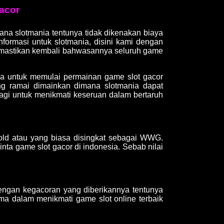
acor
ana slotmania tentunya tidak dikenakan biaya
informasi untuk slotmania, disini kami dengan
memastikan kembali bahwasannya seluruh game
ya untuk memulai permainan game slot gacor
ng ramai dimainkan dimana slotmania dapat
agi untuk menikmati keseruan dalam bertaruh
old atau yang biasa disingkat sebagai WWG.
inta game slot gacor di indonesia. Sebab nilai
Dengan kegacoran yang diberikannya tentunya
a dalam menikmati game slot online terbaik