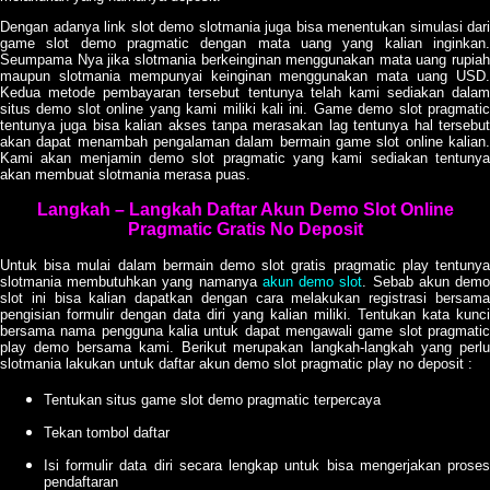
Dengan adanya link slot demo slotmania juga bisa menentukan simulasi dari
game slot demo pragmatic dengan mata uang yang kalian inginkan.
Seumpama Nya jika slotmania berkeinginan menggunakan mata uang rupiah
maupun slotmania mempunyai keinginan menggunakan mata uang USD.
Kedua metode pembayaran tersebut tentunya telah kami sediakan dalam
situs demo slot online yang kami miliki kali ini. Game demo slot pragmatic
tentunya juga bisa kalian akses tanpa merasakan lag tentunya hal tersebut
akan dapat menambah pengalaman dalam bermain game slot online kalian.
Kami akan menjamin demo slot pragmatic yang kami sediakan tentunya
akan membuat slotmania merasa puas.
Langkah – Langkah Daftar Akun Demo Slot Online
Pragmatic Gratis No Deposit
Untuk bisa mulai dalam bermain demo slot gratis pragmatic play tentunya
slotmania membutuhkan yang namanya
akun demo slot
. Sebab akun dem
slot ini bisa kalian dapatkan dengan cara melakukan registrasi bersama
pengisian formulir dengan data diri yang kalian miliki. Tentukan kata kunci
bersama nama pengguna kalia untuk dapat mengawali game slot pragmatic
play demo bersama kami. Berikut merupakan langkah-langkah yang perlu
slotmania lakukan untuk daftar akun demo slot pragmatic play no deposit :
Tentukan situs game slot demo pragmatic terpercaya
Tekan tombol daftar
Isi formulir data diri secara lengkap untuk bisa mengerjakan proses
pendaftaran