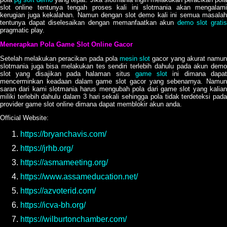
slot online tentunya tengah proses kali ini slotmania akan mengalami
kerugian juga kekalahan. Namun dengan slot demo kali ini semua masalah
tentunya dapat diselesaikan dengan memanfaatkan akun
demo slot gratis
pragmatic play.
Menerapkan Pola Game Slot Online Gacor
Setelah melakukan peracikan pada pola
mesin slot
gacor yang akurat namu
slotmania juga bisa melakukan tes sendiri terlebih dahulu pada akun demo
slot yang disajikan pada halaman situs
game slot
ini dimana dapa
mencerminkan keadaan dalam game slot gacor yang sebenarnya. Namun
saran dari kami slotmania harus mengubah pola dari game slot yang kalian
miliki terlebih dahulu dalam 3 hari sekali sehingga pola tidak terdeteksi pada
provider game slot online dimana dapat memblokir akun anda.
Official Website:
https://bryanchavis.com/
https://jrhb.org/
https://asmameeting.org/
https://www.assameducation.net/
https://azvoterid.com/
https://icva-bh.org/
https://wilburtonchamber.com/