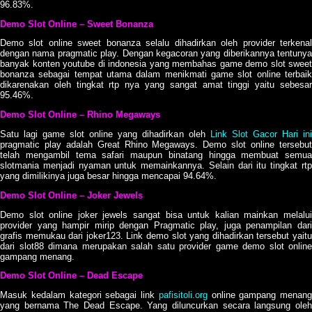
96.83%.
Demo Slot Online – Sweet Bonanza
Demo slot online sweet bonanza selalu dihadirkan oleh provider terkenal
dengan nama pragmatic play. Dengan kegacoran yang diberikannya tentunya
banyak konten youtube di indonesia yang membahas game demo slot sweet
bonanza sebagai tempat utama dalam menikmati game slot online terbaik
dikarenakan oleh tingkat rtp nya yang sangat amat tinggi yaitu sebesar
95.46%.
Demo Slot Online – Rhino Megaways
Satu lagi game slot online yang dihadirkan oleh
Link Slot Gacor Hari in
pragmatic play adalah Great Rhino Megaways. Demo slot online tersebut
telah mengambil tema safari maupun binatang hingga membuat semua
slotmania menjadi nyaman untuk memainkannya. Selain dari itu tingkat rtp
yang dimilikinya juga besar hingga mencapai 94.64%.
Demo Slot Online – Joker Jewels
Demo slot online joker jewels sangat bisa untuk kalian mainkan melalui
provider yang hampir mirip dengan Pragmatic play, juga penampilan dari
grafis memukau dari joker123. Link demo slot yang dihadirkan tersebut yaitu
dari slot88 dimana merupakan salah satu provider game demo slot online
gampang menang.
Demo Slot Online – Dead Escape
Masuk kedalam kategori sebagai link
pafisitoli.org
online gampang menang
yang bernama The Dead Escape. Yang diluncurkan secara langsung oleh