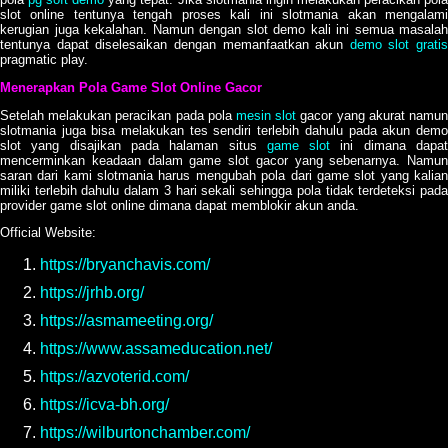
slot online tentunya tengah proses kali ini slotmania akan mengalami
kerugian juga kekalahan. Namun dengan slot demo kali ini semua masalah
tentunya dapat diselesaikan dengan memanfaatkan akun
demo slot gratis
pragmatic play.
Menerapkan Pola Game Slot Online Gacor
Setelah melakukan peracikan pada pola
mesin slot
gacor yang akurat namu
slotmania juga bisa melakukan tes sendiri terlebih dahulu pada akun demo
slot yang disajikan pada halaman situs
game slot
ini dimana dapa
mencerminkan keadaan dalam game slot gacor yang sebenarnya. Namun
saran dari kami slotmania harus mengubah pola dari game slot yang kalian
miliki terlebih dahulu dalam 3 hari sekali sehingga pola tidak terdeteksi pada
provider game slot online dimana dapat memblokir akun anda.
Official Website:
https://bryanchavis.com/
https://jrhb.org/
https://asmameeting.org/
https://www.assameducation.net/
https://azvoterid.com/
https://icva-bh.org/
https://wilburtonchamber.com/