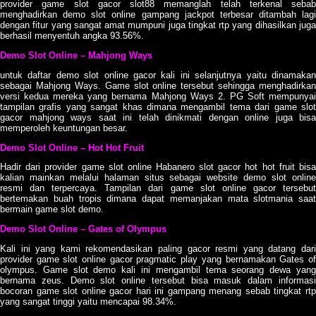
provider game slot gacor slot88 memanglah telah terkenal sebab
menghadirkan demo slot online gampang jackpot terbesar ditambah lagi
dengan fitur yang sangat amat mumpuni juga tingkat rtp yang dihasilkan juga
berhasil menyentuh angka 93.56%.
Demo Slot Online – Mahjong Ways
untuk daftar demo slot online gacor kali ini selanjutnya yaitu dinamakan
sebagai Mahjong Ways. Game slot online tersebut sehingga menghadirkan
versi kedua mereka yang bernama Mahjong Ways 2. PG Soft mempunyai
tampilan grafis yang sangat khas dimana mengambil tema dari game slot
gacor mahjong ways saat ini telah dinikmati dengan online juga bisa
memperoleh keuntungan besar.
Demo Slot Online – Hot Hot Fruit
Hadir dari provider game slot online Habanero slot gacor hot hot fruit bisa
kalian mainkan melalui halaman situs sebagai website demo slot online
resmi dan terpercaya. Tampilan dari game slot online gacor tersebut
bertemakan buah tropis dimana dapat memanjakan mata slotmania saat
bermain game slot demo.
Demo Slot Online – Gates of Olympus
Kali ini yang kami rekomendasikan paling gacor resmi yang datang dari
provider game slot online gacor pragmatic play yang bernamakan Gates of
olympus. Game slot demo kali ini mengambil tema seorang dewa yang
bernama zeus. Demo slot online tersebut bisa masuk dalam informasi
bocoran game slot online gacor hari ini gampang menang sebab tingkat rtp
yang sangat tinggi yaitu mencapai 98.34%.