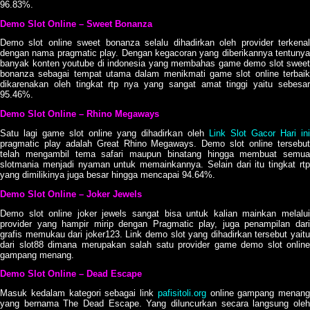
96.83%.
Demo Slot Online – Sweet Bonanza
Demo slot online sweet bonanza selalu dihadirkan oleh provider terkenal
dengan nama pragmatic play. Dengan kegacoran yang diberikannya tentunya
banyak konten youtube di indonesia yang membahas game demo slot sweet
bonanza sebagai tempat utama dalam menikmati game slot online terbaik
dikarenakan oleh tingkat rtp nya yang sangat amat tinggi yaitu sebesar
95.46%.
Demo Slot Online – Rhino Megaways
Satu lagi game slot online yang dihadirkan oleh
Link Slot Gacor Hari in
pragmatic play adalah Great Rhino Megaways. Demo slot online tersebut
telah mengambil tema safari maupun binatang hingga membuat semua
slotmania menjadi nyaman untuk memainkannya. Selain dari itu tingkat rtp
yang dimilikinya juga besar hingga mencapai 94.64%.
Demo Slot Online – Joker Jewels
Demo slot online joker jewels sangat bisa untuk kalian mainkan melalui
provider yang hampir mirip dengan Pragmatic play, juga penampilan dari
grafis memukau dari joker123. Link demo slot yang dihadirkan tersebut yaitu
dari slot88 dimana merupakan salah satu provider game demo slot online
gampang menang.
Demo Slot Online – Dead Escape
Masuk kedalam kategori sebagai link
pafisitoli.org
online gampang menang
yang bernama The Dead Escape. Yang diluncurkan secara langsung oleh