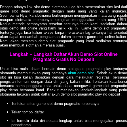
Dengan adanya link slot demo slotmania juga bisa menentukan simulasi dari
game slot demo pragmatic dengan mata uang yang kalian inginkan.
Seumpama Nya jika slotmania berkeinginan menggunakan mata uang rupiah
maupun slotmania mempunyai keinginan menggunakan mata uang USD.
Kedua metode pembayaran tersebut tentunya telah kami sediakan dalam
situs demo slot online yang kami miliki kali ini. Game demo slot pragmatic
tentunya juga bisa kalian akses tanpa merasakan lag tentunya hal tersebut
akan dapat menambah pengalaman dalam bermain game slot online kalian.
Kami akan menjamin demo slot pragmatic yang kami sediakan tentunya
akan membuat slotmania merasa puas.
Langkah – Langkah Daftar Akun Demo Slot Online
Pragmatic Gratis No Deposit
Untuk bisa mulai dalam bermain demo slot gratis pragmatic play tentunya
slotmania membutuhkan yang namanya
akun demo slot
. Sebab akun dem
slot ini bisa kalian dapatkan dengan cara melakukan registrasi bersama
pengisian formulir dengan data diri yang kalian miliki. Tentukan kata kunci
bersama nama pengguna kalia untuk dapat mengawali game slot pragmatic
play demo bersama kami. Berikut merupakan langkah-langkah yang perlu
slotmania lakukan untuk daftar akun demo slot pragmatic play no deposit :
Tentukan situs game slot demo pragmatic terpercaya
Tekan tombol daftar
Isi formulir data diri secara lengkap untuk bisa mengerjakan proses
pendaftaran