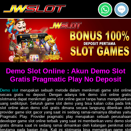
Demo Slot Online : Akun Demo Slot
Gratis Pragmatic Play No Deposit
Demo slot
merupakan sebuah metode dalam menikmati game slot onlin
secara gratis no deposit. Dengan adanya link demo slot online gratis
slotmania dapat menikmati game slot online gacor tanpa harus mengeluarkan
uang sedikitpun. Seluruh game slot demo yang bisa kalian coba pada link
slot online akun demo slot gratis dimana secara langsung diberikan oleh
provider game slot gacor yang saat ini sedang ramai-ramainya dibahas yaitu
Pragmatic Play. Provider pragmatic play merupakan sebuah perusahaan
developer game slot online terbaik yang saat ini memberikan versi demo slot
gratis dimana saat ini sedang ramai dimainkan oleh kalangan penikmat slot
terutama pada bagian Asia. Kali ini slotmania bisa memainkan game slot