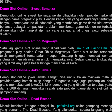
96.83%.
Demo Slot Online – Sweet Bonanza
Demo slot online sweet bonanza selalu dihadirkan oleh provider terkenal
dengan nama pragmatic play. Dengan kegacoran yang diberikannya tentunya
banyak konten youtube di indonesia yang membahas game demo slot sweet
bonanza sebagai tempat utama dalam menikmati game slot online terbaik
dikarenakan oleh tingkat rtp nya yang sangat amat tinggi yaitu sebesar
95.46%.
Demo Slot Online – Rhino Megaways
Satu lagi game slot online yang dihadirkan oleh
Link Slot Gacor Hari in
pragmatic play adalah Great Rhino Megaways. Demo slot online tersebut
telah mengambil tema safari maupun binatang hingga membuat semua
slotmania menjadi nyaman untuk memainkannya. Selain dari itu tingkat rtp
yang dimilikinya juga besar hingga mencapai 94.64%.
Demo Slot Online – Joker Jewels
Demo slot online joker jewels sangat bisa untuk kalian mainkan melalui
provider yang hampir mirip dengan Pragmatic play, juga penampilan dari
grafis memukau dari joker123. Link demo slot yang dihadirkan tersebut yaitu
dari slot88 dimana merupakan salah satu provider game demo slot online
gampang menang.
Demo Slot Online – Dead Escape
Masuk kedalam kategori sebagai link
pafisitoli.org
online gampang menang
yang bernama The Dead Escape. Yang diluncurkan secara langsung oleh