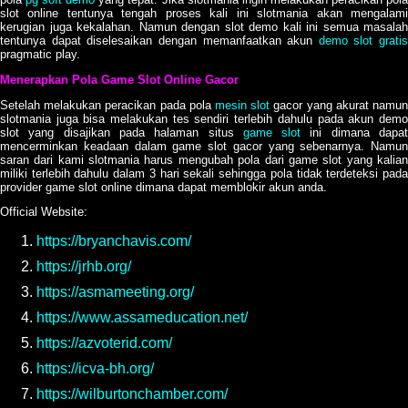
slot online tentunya tengah proses kali ini slotmania akan mengalami
kerugian juga kekalahan. Namun dengan slot demo kali ini semua masalah
tentunya dapat diselesaikan dengan memanfaatkan akun
demo slot gratis
pragmatic play.
Menerapkan Pola Game Slot Online Gacor
Setelah melakukan peracikan pada pola
mesin slot
gacor yang akurat namu
slotmania juga bisa melakukan tes sendiri terlebih dahulu pada akun demo
slot yang disajikan pada halaman situs
game slot
ini dimana dapa
mencerminkan keadaan dalam game slot gacor yang sebenarnya. Namun
saran dari kami slotmania harus mengubah pola dari game slot yang kalian
miliki terlebih dahulu dalam 3 hari sekali sehingga pola tidak terdeteksi pada
provider game slot online dimana dapat memblokir akun anda.
Official Website:
https://bryanchavis.com/
https://jrhb.org/
https://asmameeting.org/
https://www.assameducation.net/
https://azvoterid.com/
https://icva-bh.org/
https://wilburtonchamber.com/