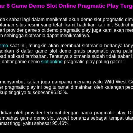
tar 8 Game Demo Slot Online Pragmatic Play Terg
idak sabar lagi dalam menikmati akun demo slot pragmatic dim
alaman situs resmi yang telah kami hadirkan kali ini. Sedikit 
ari provider game slot demo pragmatic play juga kami akan 
an sehingga slotmania dapat menikmatinya.
demo
saat ini, mungkin akan membuat slotmania bertanya-tan
dirkan 8 daftar game slot demo gratis pragmatic yang pali
d aplikasi tambahan. Tentunya slotmania sudah tidak sabar l
pa daftar game demo
slot online
pragmatic play paling gacor :
ang menyambut kalian juga gampang menang yaitu Wild West G
r pragmatic play ini begitu ramai dimainkan oleh kalangan pec
kup tinggi yaitu sebesar 96.83%.
dirkan oleh provider terkenal dengan nama pragmatic play. 
embahas game demo slot sweet bonanza sebagai tempat utam
amat tinggi yaitu sebesar 95.46%.