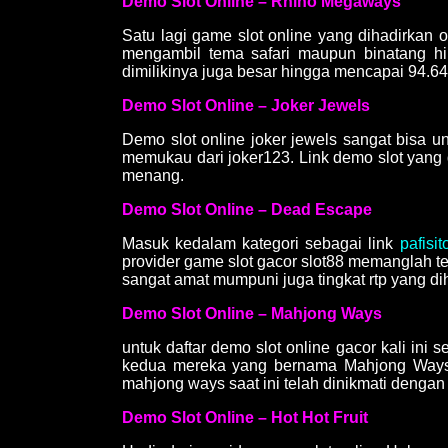
Demo Slot Online – Rhino Megaways
Satu lagi game slot online yang dihadirkan 
mengambil tema safari maupun binatang hi
dimilikinya juga besar hingga mencapai 94.6
Demo Slot Online – Joker Jewels
Demo slot online joker jewels sangat bisa u
memukau dari joker123. Link demo slot yang 
menang.
Demo Slot Online – Dead Escape
Masuk kedalam kategori sebagai link
pafisit
provider game slot gacor slot88 memanglah te
sangat amat mumpuni juga tingkat rtp yang d
Demo Slot Online – Mahjong Ways
untuk daftar demo slot online gacor kali in
kedua mereka yang bernama Mahjong Ways 2
mahjong ways saat ini telah dinikmati denga
Demo Slot Online – Hot Hot Fruit