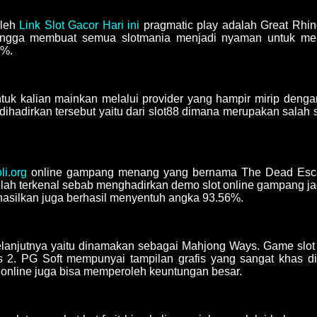
oleh
Link Slot Gacor Hari ini
pragmatic play adalah Great Rhin
ngga membuat semua slotmania menjadi nyaman untuk memai
4%.
ntuk kalian mainkan melalui provider yang hampir mirip dengan
dihadirkan tersebut yaitu dari slot88 dimana merupakan salah
oli.org
online gampang menang yang bernama The Dead Escap
lah terkenal sebab menghadirkan demo slot online gampang jac
ihasilkan juga berhasil menyentuh angka 93.56%.
i selanjutnya yaitu dinamakan sebagai Mahjong Ways. Game slot
. PG Soft mempunyai tampilan grafis yang sangat khas d
n online juga bisa memperoleh keuntungan besar.