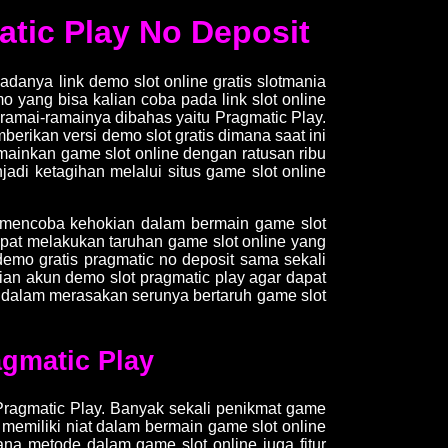
atic Play No Deposit
anya link demo slot online gratis slotmania
 yang bisa kalian coba pada link slot online
 ramai-ramainya dibahas yaitu Pragmatic Play.
erikan versi demo slot gratis dimana saat ini
mainkan game slot online dengan ratusan ribu
di ketagihan melalui situs game slot online
a mencoba kehokian dalam bermain game slot
apat melakukan taruhan game slot online yang
demo gratis pragmatic no deposit sama sekali
ian akun demo slot pragmatic play agar dapat
 dalam merasakan serunya bertaruh game slot
agmatic Play
 Pragmatic Play. Banyak sekali penikmat game
emiliki niat dalam bermain game slot online
na metode dalam game slot online juga fitur