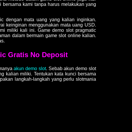
ini bersama kami tanpa harus melakukan yang
ic dengan mata uang yang kalian inginkan.
yai keinginan menggunakan mata uang USD.
i miliki kali ini. Game demo slot pragmatic
aman dalam bermain game slot online kalian.
as.
c Gratis No Deposit
amanya
akun demo slot
. Sebab akun demo slot
ng kalian miliki. Tentukan kata kunci bersama
pakan langkah-langkah yang perlu slotmania