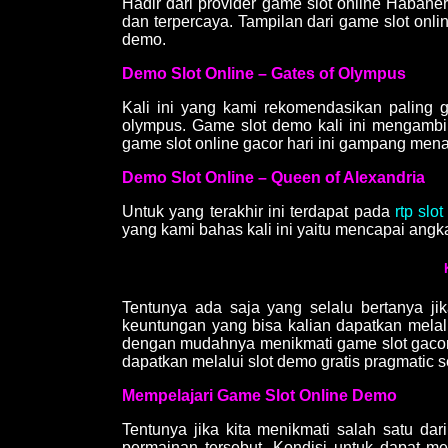
Hadir dari provider game slot online Habaner
dan terpercaya. Tampilan dari game slot onl
demo.
Demo Slot Online – Gates of Olympus
Kali ini yang kami rekomendasikan paling 
olympus. Game slot demo kali ini mengambi
game slot online gacor hari ini gampang mena
Demo Slot Online – Queen of Alexandria
Untuk yang terakhir ini terdapat pada
rtp slot
yang kami bahas kali ini yaitu mencapai angka
Tentunya ada saja yang selalu bertanya j
keuntungan yang bisa kalian dapatkan melal
dengan mudahnya menikmati game slot gacor 
dapatkan melalui slot demo gratis pragmatic s
Mempelajari Game Slot Online Demo
Tentunya jika kita menikmati salah satu dar
permainan tersebut, Kondisi untuk dapat m