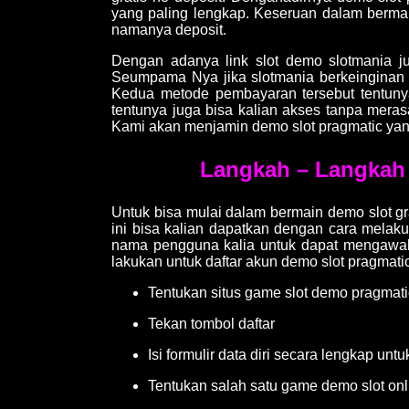
yang paling lengkap. Keseruan dalam bermai
namanya deposit.
Dengan adanya link slot demo slotmania j
Seumpama Nya jika slotmania berkeingina
Kedua metode pembayaran tersebut tentunya 
tentunya juga bisa kalian akses tanpa mera
Kami akan menjamin demo slot pragmatic yan
Langkah – Langkah 
Untuk bisa mulai dalam bermain demo slot g
ini bisa kalian dapatkan dengan cara melakuk
nama pengguna kalia untuk dapat mengawali
lakukan untuk daftar akun demo slot pragmatic
Tentukan situs game slot demo pragmati
Tekan tombol daftar
Isi formulir data diri secara lengkap un
Tentukan salah satu game demo slot onl