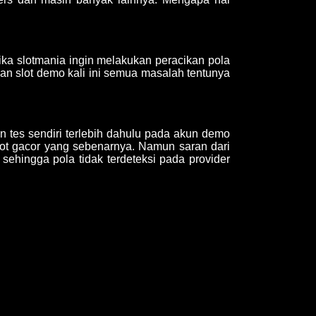
ika slotmania ingin melakukan peracikan pola
an slot demo kali ini semua masalah tentunya
 tes sendiri terlebih dahulu pada akun demo
t gacor yang sebenarnya. Namun saran dari
 sehingga pola tidak terdeteksi pada provider