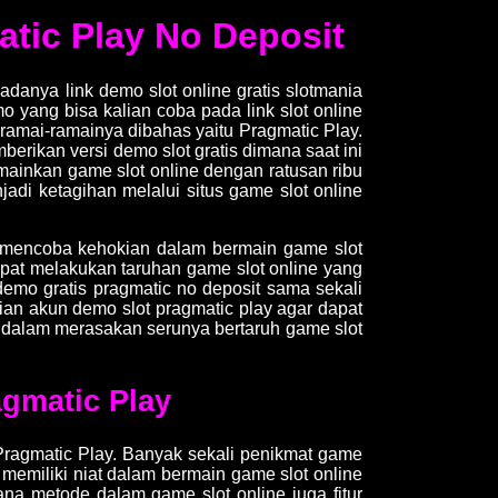
atic Play No Deposit
anya link demo slot online gratis slotmania
 yang bisa kalian coba pada link slot online
 ramai-ramainya dibahas yaitu Pragmatic Play.
erikan versi demo slot gratis dimana saat ini
mainkan game slot online dengan ratusan ribu
di ketagihan melalui situs game slot online
a mencoba kehokian dalam bermain game slot
apat melakukan taruhan game slot online yang
demo gratis pragmatic no deposit sama sekali
ian akun demo slot pragmatic play agar dapat
 dalam merasakan serunya bertaruh game slot
agmatic Play
 Pragmatic Play. Banyak sekali penikmat game
emiliki niat dalam bermain game slot online
na metode dalam game slot online juga fitur