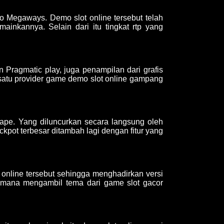
o Megaways. Demo slot online tersebut telah
nkannya. Selain dari itu tingkat rtp yang
 Pragmatic play, juga penampilan dari grafis
 satu provider game demo slot online gampang
e. Yang diluncurkan secara langsung oleh
kpot terbesar ditambah lagi dengan fitur yang
 online tersebut sehingga menghadirkan versi
imana mengambil tema dari game slot gacor