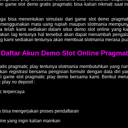
n game slot demo gratis pragmatic bisa kalian nikmati saat 
uga bisa menentukan simulasi dari game slot demo pragmat
n menggunakan mata uang rupiah maupun slotmania mempun
telah kami sediakan dalam situs demo slot online yang kam
sakan lag tentunya hal tersebut akan dapat menambah pengal
g kami sediakan tentunya akan membuat slotmania merasa pu
Daftar Akun Demo Slot Online Pragmati
ratis pragmatic play tentunya slotmania membutuhkan yang n
an registrasi bersama pengisian formulir dengan data diri ya
 game slot pragmatic play demo bersama kami. Berikut meru
 play no deposit :
c terpercaya
tuk bisa mengerjakan proses pendaftaran
ine yang ingin kalian mainkan