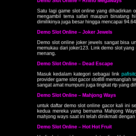
Demo Slot Online – Rhino Megaways
Satu lagi game slot online yang dihadirkan 
mengambil tema safari maupun binatang hi
dimilikinya juga besar hingga mencapai 94.6
Demo Slot Online – Joker Jewels
Demo slot online joker jewels sangat bisa u
memukau dari joker123. Link demo slot yang 
menang.
Demo Slot Online – Dead Escape
Masuk kedalam kategori sebagai link
pafisit
provider game slot gacor slot88 memanglah te
sangat amat mumpuni juga tingkat rtp yang d
Demo Slot Online – Mahjong Ways
untuk daftar demo slot online gacor kali in
kedua mereka yang bernama Mahjong Ways 2
mahjong ways saat ini telah dinikmati denga
Demo Slot Online – Hot Hot Fruit