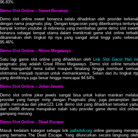
96.83%.
Demo Slot Online – Sweet Bonanza
Demo slot online sweet bonanza selalu dihadirkan oleh provider terkenal
dengan nama pragmatic play. Dengan kegacoran yang diberikannya tentunya
banyak konten youtube di indonesia yang membahas game demo slot sweet
bonanza sebagai tempat utama dalam menikmati game slot online terbaik
dikarenakan oleh tingkat rtp nya yang sangat amat tinggi yaitu sebesar
95.46%.
Demo Slot Online – Rhino Megaways
Satu lagi game slot online yang dihadirkan oleh
Link Slot Gacor Hari in
pragmatic play adalah Great Rhino Megaways. Demo slot online tersebut
telah mengambil tema safari maupun binatang hingga membuat semua
slotmania menjadi nyaman untuk memainkannya. Selain dari itu tingkat rtp
yang dimilikinya juga besar hingga mencapai 94.64%.
Demo Slot Online – Joker Jewels
Demo slot online joker jewels sangat bisa untuk kalian mainkan melalui
provider yang hampir mirip dengan Pragmatic play, juga penampilan dari
grafis memukau dari joker123. Link demo slot yang dihadirkan tersebut yaitu
dari slot88 dimana merupakan salah satu provider game demo slot online
gampang menang.
Demo Slot Online – Dead Escape
Masuk kedalam kategori sebagai link
pafisitoli.org
online gampang menang
yang bernama The Dead Escape. Yang diluncurkan secara langsung oleh