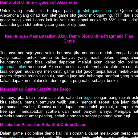
Demo Slot Online – Queen of Alexandria
Untuk yang terakhir ini terdapat pada
rtp slot gacor hari ini
Queen o
Alexandria yang dihadirkan oleh game slot gacor microgaming. RTP dari slot
gacor yang kami bahas kali ini yaitu mencapai angka 93.53% tentu tidak
kalah dengan slot online gacor gates of olympus.
Keuntungan Memanfaatkan Akun Demo Slot Online Pragmatic Play
Gratis
Tentunya ada saja yang selalu bertanya jika ada yang mudah kenapa harus
yang susah. untuk karena itu banyak yang masih belum mengetahui
keuntungan yang bisa kalian dapatkan melalui akun demo slot online
pragmatic play
no deposit. Akun demo slot dapat membantu slotmania untu
bisa dengan mudahnya menikmati game slot gacor tanpa harus melakukan
proses deposit terlebih dahulu, namun juga ada beberapa manfaat yang bisa
kalian dapatkan melalui slot demo gratis pragmatic sebagai berikut :
Mempelajari Game Slot Online Demo
Tentunya jika kita menikmati salah satu dari
togel
dengan uang rupiah asl
kita sebagai pemain tentunya wajib untuk mengerti seperti apa jalan dari
permainan tersebut, Kondisi untuk dapat memperoleh jackpot, memperoleh
free spin, mendapatkan scatters dan masih banyak lainnya. Mengapa hal
tersebut sangat amat penting, sebab slotmania sangat pantang akan rugi.
Melakukan Peracikan Pola Slot Online Gacor
Dalam game slot online demo kali ini slotmania dapat melakukan peracikan
pola
pg soft demo
yang tepat. Jika slotmania ingin melakukan peracikan pol