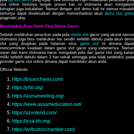
slot online tentunya tengah proses kali ini slotmania akan mengalami
kerugian juga kekalahan. Namun dengan slot demo kali ini semua masalah
tentunya dapat diselesaikan dengan memanfaatkan akun
demo slot gratis
pragmatic play.
Menerapkan Pola Game Slot Online Gacor
Setelah melakukan peracikan pada pola
mesin slot
gacor yang akurat namu
slotmania juga bisa melakukan tes sendiri terlebih dahulu pada akun demo
slot yang disajikan pada halaman situs
game slot
ini dimana dapa
mencerminkan keadaan dalam game slot gacor yang sebenarnya. Namun
saran dari kami slotmania harus mengubah pola dari game slot yang kalian
miliki terlebih dahulu dalam 3 hari sekali sehingga pola tidak terdeteksi pada
provider game slot online dimana dapat memblokir akun anda.
Official Website:
https://bryanchavis.com/
https://jrhb.org/
https://asmameeting.org/
https://www.assameducation.net/
https://azvoterid.com/
https://icva-bh.org/
https://wilburtonchamber.com/