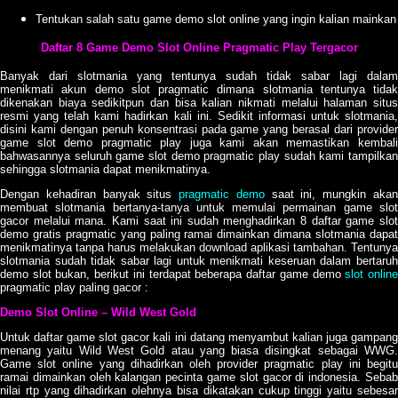
Tentukan salah satu game demo slot online yang ingin kalian mainkan
Daftar 8 Game Demo Slot Online Pragmatic Play Tergacor
Banyak dari slotmania yang tentunya sudah tidak sabar lagi dalam
menikmati akun demo slot pragmatic dimana slotmania tentunya tidak
dikenakan biaya sedikitpun dan bisa kalian nikmati melalui halaman situs
resmi yang telah kami hadirkan kali ini. Sedikit informasi untuk slotmania,
disini kami dengan penuh konsentrasi pada game yang berasal dari provider
game slot demo pragmatic play juga kami akan memastikan kembali
bahwasannya seluruh game slot demo pragmatic play sudah kami tampilkan
sehingga slotmania dapat menikmatinya.
Dengan kehadiran banyak situs
pragmatic demo
saat ini, mungkin aka
membuat slotmania bertanya-tanya untuk memulai permainan game slot
gacor melalui mana. Kami saat ini sudah menghadirkan 8 daftar game slot
demo gratis pragmatic yang paling ramai dimainkan dimana slotmania dapat
menikmatinya tanpa harus melakukan download aplikasi tambahan. Tentunya
slotmania sudah tidak sabar lagi untuk menikmati keseruan dalam bertaruh
demo slot bukan, berikut ini terdapat beberapa daftar game demo
slot onlin
pragmatic play paling gacor :
Demo Slot Online – Wild West Gold
Untuk daftar game slot gacor kali ini datang menyambut kalian juga gampang
menang yaitu Wild West Gold atau yang biasa disingkat sebagai WWG.
Game slot online yang dihadirkan oleh provider pragmatic play ini begitu
ramai dimainkan oleh kalangan pecinta game slot gacor di indonesia. Sebab
nilai rtp yang dihadirkan olehnya bisa dikatakan cukup tinggi yaitu sebesar