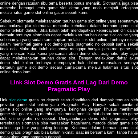
online dengan ratusan ribu tema beserta bonus menarik. Slotmania juga bisa
mencoba berbagai jenis game slot demo yang anda menjadi ketagihan
melalui situs game slot online gacor seperti kami.
Sebelum slotmania melaksanakan taruhan game slot online yang sebenarnya
ada baiknya jika slotmania mencoba kehokian dalam bermain game slot
demo terlebih dahulu. Jika kalian telah mendapatkan kepercayaan diri dalam
bermain tentunya slotmania dapat melakukan taruhan game slot online yang
sebenarnya yang sudah kami sajikan melalui link slot online. Tentunya resiko
dalam menikmati game slot demo gratis pragmatic no deposit sama sekali
tidak ada. Maka dari itulah alasannya mengapa banyak penikmat game slot
yang mencari kata kunci pencarian akun demo slot pragmatic play agar
dapat melaksanakan taruhan demo slot. Dengan melakukan daftar akun
demo slot kalian tentunya mempunyai hak dalam merasakan serunya
bertaruh game slot demo secara cuma-cuma melalui halaman situs slot
online demo kami.
Link Slot Demo Gratis Anti Lag Dari Demo
Pragmatic Play
Link
slot demo
gratis no deposit telah dihadirkan dari dampak temuan ole
provider game slot online yaitu Pragmatic Play. Banyak sekali penikmat
game slot online yang mempunyai keinginan dengan khusus menikmati
game slot gacor yang membuat slotmania memiliki niat dalam bermain game
slot online gratis no deposit. Dengahadirnya demo slot pragmatic play
tersebutlah slotmania bisa merasakan bagaimana metode dalam game slot
online juga fitur yang paling lengkap. Keseruan dalam bermain game slot
demo gratis pragmatic bisa kalian nikmati saat ini bersama kami tanpa harus
melakukan yang namanya deposit.