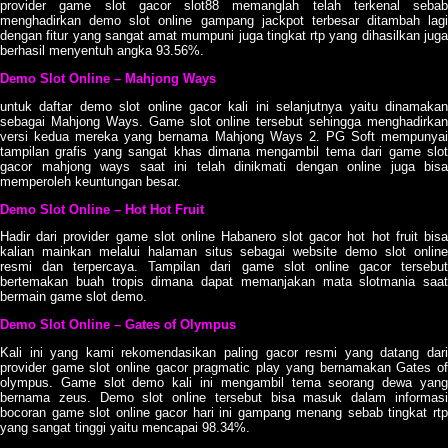
provider game slot gacor slot88 memanglah telah terkenal sebab
menghadirkan demo slot online gampang jackpot terbesar ditambah lagi
dengan fitur yang sangat amat mumpuni juga tingkat rtp yang dihasilkan juga
berhasil menyentuh angka 93.56%.
Demo Slot Online – Mahjong Ways
untuk daftar demo slot online gacor kali ini selanjutnya yaitu dinamakan
sebagai Mahjong Ways. Game slot online tersebut sehingga menghadirkan
versi kedua mereka yang bernama Mahjong Ways 2. PG Soft mempunyai
tampilan grafis yang sangat khas dimana mengambil tema dari game slot
gacor mahjong ways saat ini telah dinikmati dengan online juga bisa
memperoleh keuntungan besar.
Demo Slot Online – Hot Hot Fruit
Hadir dari provider game slot online Habanero slot gacor hot hot fruit bisa
kalian mainkan melalui halaman situs sebagai website demo slot online
resmi dan terpercaya. Tampilan dari game slot online gacor tersebut
bertemakan buah tropis dimana dapat memanjakan mata slotmania saat
bermain game slot demo.
Demo Slot Online – Gates of Olympus
Kali ini yang kami rekomendasikan paling gacor resmi yang datang dari
provider game slot online gacor pragmatic play yang bernamakan Gates of
olympus. Game slot demo kali ini mengambil tema seorang dewa yang
bernama zeus. Demo slot online tersebut bisa masuk dalam informasi
bocoran game slot online gacor hari ini gampang menang sebab tingkat rtp
yang sangat tinggi yaitu mencapai 98.34%.