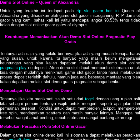
Demo Slot Online – Queen of Alexandria
Untuk yang terakhir ini terdapat pada
rtp slot gacor hari ini
Queen o
Alexandria yang dihadirkan oleh game slot gacor microgaming. RTP dari slot
gacor yang kami bahas kali ini yaitu mencapai angka 93.53% tentu tidak
kalah dengan slot online gacor gates of olympus.
Keuntungan Memanfaatkan Akun Demo Slot Online Pragmatic Play
Gratis
Tentunya ada saja yang selalu bertanya jika ada yang mudah kenapa harus
yang susah. untuk karena itu banyak yang masih belum mengetahui
keuntungan yang bisa kalian dapatkan melalui akun demo slot online
pragmatic play
no deposit. Akun demo slot dapat membantu slotmania untu
bisa dengan mudahnya menikmati game slot gacor tanpa harus melakukan
proses deposit terlebih dahulu, namun juga ada beberapa manfaat yang bisa
kalian dapatkan melalui slot demo gratis pragmatic sebagai berikut :
Mempelajari Game Slot Online Demo
Tentunya jika kita menikmati salah satu dari
togel
dengan uang rupiah asl
kita sebagai pemain tentunya wajib untuk mengerti seperti apa jalan dari
permainan tersebut, Kondisi untuk dapat memperoleh jackpot, memperoleh
free spin, mendapatkan scatters dan masih banyak lainnya. Mengapa hal
tersebut sangat amat penting, sebab slotmania sangat pantang akan rugi.
Melakukan Peracikan Pola Slot Online Gacor
Dalam game slot online demo kali ini slotmania dapat melakukan peracikan
pola
pg soft demo
yang tepat. Jika slotmania ingin melakukan peracikan pol