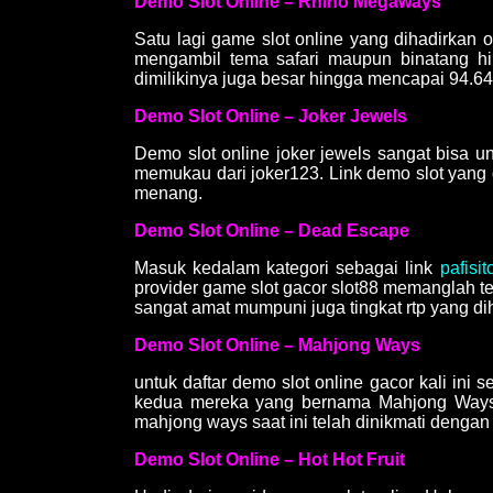
Demo Slot Online – Rhino Megaways
Satu lagi game slot online yang dihadirkan 
mengambil tema safari maupun binatang hi
dimilikinya juga besar hingga mencapai 94.6
Demo Slot Online – Joker Jewels
Demo slot online joker jewels sangat bisa u
memukau dari joker123. Link demo slot yang 
menang.
Demo Slot Online – Dead Escape
Masuk kedalam kategori sebagai link
pafisit
provider game slot gacor slot88 memanglah te
sangat amat mumpuni juga tingkat rtp yang d
Demo Slot Online – Mahjong Ways
untuk daftar demo slot online gacor kali in
kedua mereka yang bernama Mahjong Ways 2
mahjong ways saat ini telah dinikmati denga
Demo Slot Online – Hot Hot Fruit