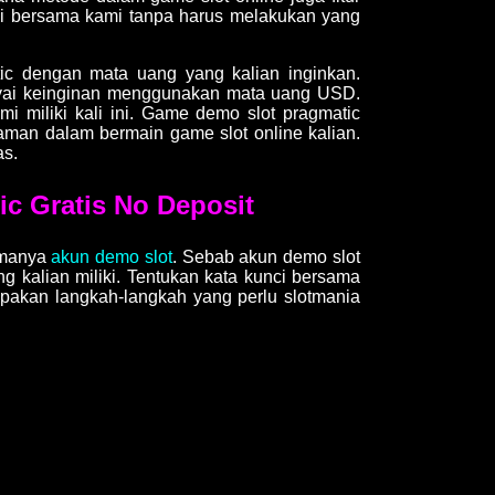
ini bersama kami tanpa harus melakukan yang
ic dengan mata uang yang kalian inginkan.
yai keinginan menggunakan mata uang USD.
i miliki kali ini. Game demo slot pragmatic
aman dalam bermain game slot online kalian.
as.
c Gratis No Deposit
amanya
akun demo slot
. Sebab akun demo slot
ng kalian miliki. Tentukan kata kunci bersama
pakan langkah-langkah yang perlu slotmania