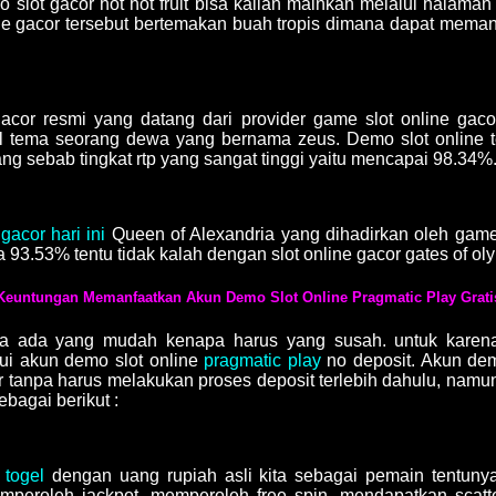
o slot gacor hot hot fruit bisa kalian mainkan melalui halaman
ine gacor tersebut bertemakan buah tropis dimana dapat mema
gacor resmi yang datang dari provider game slot online gac
l tema seorang dewa yang bernama zeus. Demo slot online t
ng sebab tingkat rtp yang sangat tinggi yaitu mencapai 98.34%
 gacor hari ini
Queen of Alexandria yang dihadirkan oleh game 
 93.53% tentu tidak kalah dengan slot online gacor gates of ol
Keuntungan Memanfaatkan Akun Demo Slot Online Pragmatic Play Grati
ika ada yang mudah kenapa harus yang susah. untuk kare
ui akun demo slot online
pragmatic play
no deposit. Akun dem
tanpa harus melakukan proses deposit terlebih dahulu, namun
ebagai berikut :
i
togel
dengan uang rupiah asli kita sebagai pemain tentunya 
emperoleh jackpot, memperoleh free spin, mendapatkan scat