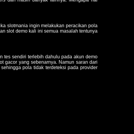
ika slotmania ingin melakukan peracikan pola
an slot demo kali ini semua masalah tentunya
 tes sendiri terlebih dahulu pada akun demo
t gacor yang sebenarnya. Namun saran dari
 sehingga pola tidak terdeteksi pada provider