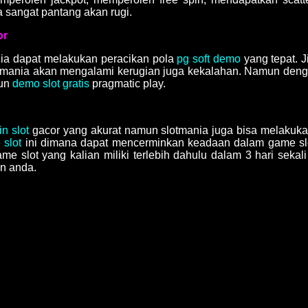
a sangat pantang akan rugi.
or
nia dapat melakukan peracikan pola
pg soft demo
yang tepat. J
 slotmania akan mengalami kerugian juga kekalahan. Namun deng
kun
demo slot gratis
pragmatic play.
n slot
gacor yang akurat namun slotmania juga bisa melakukan
 slot
ini dimana dapat mencerminkan keadaan dalam game slo
 slot yang kalian miliki terlebih dahulu dalam 3 hari sekali
n anda.