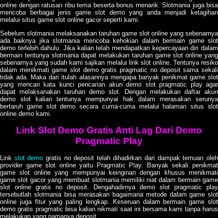
online dengan ratusan ribu tema beserta bonus menarik. Slotmania juga bisa
mencoba berbagai jenis game slot demo yang anda menjadi ketagihan
melalui situs game slot online gacor seperti kami.
Sebelum slotmania melaksanakan taruhan game slot online yang sebenarnya
ada baiknya jika slotmania mencoba kehokian dalam bermain game slot
demo terlebih dahulu. Jika kalian telah mendapatkan kepercayaan diri dalam
bermain tentunya slotmania dapat melakukan taruhan game slot online yang
sebenarnya yang sudah kami sajikan melalui link slot online. Tentunya resiko
dalam menikmati game slot demo gratis pragmatic no deposit sama sekali
tidak ada. Maka dari itulah alasannya mengapa banyak penikmat game slot
yang mencari kata kunci pencarian akun demo slot pragmatic play agar
dapat melaksanakan taruhan demo slot. Dengan melakukan daftar akun
demo slot kalian tentunya mempunyai hak dalam merasakan serunya
bertaruh game slot demo secara cuma-cuma melalui halaman situs slot
online demo kami.
Link Slot Demo Gratis Anti Lag Dari Demo
Pragmatic Play
Link
slot demo
gratis no deposit telah dihadirkan dari dampak temuan ole
provider game slot online yaitu Pragmatic Play. Banyak sekali penikmat
game slot online yang mempunyai keinginan dengan khusus menikmati
game slot gacor yang membuat slotmania memiliki niat dalam bermain game
slot online gratis no deposit. Dengahadirnya demo slot pragmatic play
tersebutlah slotmania bisa merasakan bagaimana metode dalam game slot
online juga fitur yang paling lengkap. Keseruan dalam bermain game slot
demo gratis pragmatic bisa kalian nikmati saat ini bersama kami tanpa harus
melakukan yang namanya deposit.