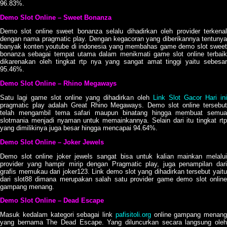
96.83%.
Demo Slot Online – Sweet Bonanza
Demo slot online sweet bonanza selalu dihadirkan oleh provider terkenal
dengan nama pragmatic play. Dengan kegacoran yang diberikannya tentunya
banyak konten youtube di indonesia yang membahas game demo slot sweet
bonanza sebagai tempat utama dalam menikmati game slot online terbaik
dikarenakan oleh tingkat rtp nya yang sangat amat tinggi yaitu sebesar
95.46%.
Demo Slot Online – Rhino Megaways
Satu lagi game slot online yang dihadirkan oleh
Link Slot Gacor Hari in
pragmatic play adalah Great Rhino Megaways. Demo slot online tersebut
telah mengambil tema safari maupun binatang hingga membuat semua
slotmania menjadi nyaman untuk memainkannya. Selain dari itu tingkat rtp
yang dimilikinya juga besar hingga mencapai 94.64%.
Demo Slot Online – Joker Jewels
Demo slot online joker jewels sangat bisa untuk kalian mainkan melalui
provider yang hampir mirip dengan Pragmatic play, juga penampilan dari
grafis memukau dari joker123. Link demo slot yang dihadirkan tersebut yaitu
dari slot88 dimana merupakan salah satu provider game demo slot online
gampang menang.
Demo Slot Online – Dead Escape
Masuk kedalam kategori sebagai link
pafisitoli.org
online gampang menang
yang bernama The Dead Escape. Yang diluncurkan secara langsung oleh