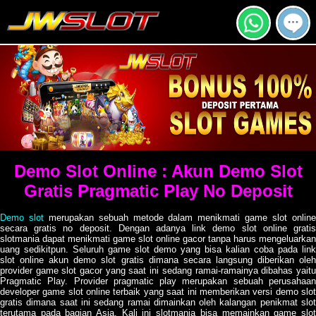
Demo Slot Online : Akun Demo Slot
Gratis Pragmatic Play No Deposit
Demo slot
merupakan sebuah metode dalam menikmati game slot onlin
secara gratis no deposit. Dengan adanya link demo slot online gratis
slotmania dapat menikmati game slot online gacor tanpa harus mengeluarkan
uang sedikitpun. Seluruh game slot demo yang bisa kalian coba pada link
slot online akun demo slot gratis dimana secara langsung diberikan oleh
provider game slot gacor yang saat ini sedang ramai-ramainya dibahas yaitu
Pragmatic Play. Provider pragmatic play merupakan sebuah perusahaan
developer game slot online terbaik yang saat ini memberikan versi demo slot
gratis dimana saat ini sedang ramai dimainkan oleh kalangan penikmat slot
terutama pada bagian Asia. Kali ini slotmania bisa memainkan game slot