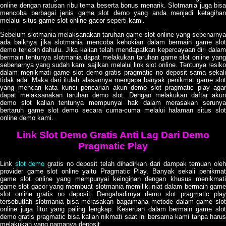
online dengan ratusan ribu tema beserta bonus menarik. Slotmania juga bisa
mencoba berbagai jenis game slot demo yang anda menjadi ketagihan
melalui situs game slot online gacor seperti kami.
Sebelum slotmania melaksanakan taruhan game slot online yang sebenarnya
ada baiknya jika slotmania mencoba kehokian dalam bermain game slot
demo terlebih dahulu. Jika kalian telah mendapatkan kepercayaan diri dalam
bermain tentunya slotmania dapat melakukan taruhan game slot online yang
sebenarnya yang sudah kami sajikan melalui link slot online. Tentunya resiko
dalam menikmati game slot demo gratis pragmatic no deposit sama sekali
tidak ada. Maka dari itulah alasannya mengapa banyak penikmat game slot
yang mencari kata kunci pencarian akun demo slot pragmatic play agar
dapat melaksanakan taruhan demo slot. Dengan melakukan daftar akun
demo slot kalian tentunya mempunyai hak dalam merasakan serunya
bertaruh game slot demo secara cuma-cuma melalui halaman situs slot
online demo kami.
Link Slot Demo Gratis Anti Lag Dari Demo
Pragmatic Play
Link
slot demo
gratis no deposit telah dihadirkan dari dampak temuan ole
provider game slot online yaitu Pragmatic Play. Banyak sekali penikmat
game slot online yang mempunyai keinginan dengan khusus menikmati
game slot gacor yang membuat slotmania memiliki niat dalam bermain game
slot online gratis no deposit. Dengahadirnya demo slot pragmatic play
tersebutlah slotmania bisa merasakan bagaimana metode dalam game slot
online juga fitur yang paling lengkap. Keseruan dalam bermain game slot
demo gratis pragmatic bisa kalian nikmati saat ini bersama kami tanpa harus
melakukan yang namanya deposit.