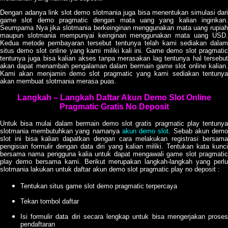
Dengan adanya link slot demo slotmania juga bisa menentukan simulasi dari
game slot demo pragmatic dengan mata uang yang kalian inginkan.
Seumpama Nya jika slotmania berkeinginan menggunakan mata uang rupiah
maupun slotmania mempunyai keinginan menggunakan mata uang USD.
Kedua metode pembayaran tersebut tentunya telah kami sediakan dalam
situs demo slot online yang kami miliki kali ini. Game demo slot pragmatic
tentunya juga bisa kalian akses tanpa merasakan lag tentunya hal tersebut
akan dapat menambah pengalaman dalam bermain game slot online kalian.
Kami akan menjamin demo slot pragmatic yang kami sediakan tentunya
akan membuat slotmania merasa puas.
Langkah – Langkah Daftar Akun Demo Slot Online
Pragmatic Gratis No Deposit
Untuk bisa mulai dalam bermain demo slot gratis pragmatic play tentunya
slotmania membutuhkan yang namanya
akun demo slot
. Sebab akun dem
slot ini bisa kalian dapatkan dengan cara melakukan registrasi bersama
pengisian formulir dengan data diri yang kalian miliki. Tentukan kata kunci
bersama nama pengguna kalia untuk dapat mengawali game slot pragmatic
play demo bersama kami. Berikut merupakan langkah-langkah yang perlu
slotmania lakukan untuk daftar akun demo slot pragmatic play no deposit :
Tentukan situs game slot demo pragmatic terpercaya
Tekan tombol daftar
Isi formulir data diri secara lengkap untuk bisa mengerjakan proses
pendaftaran