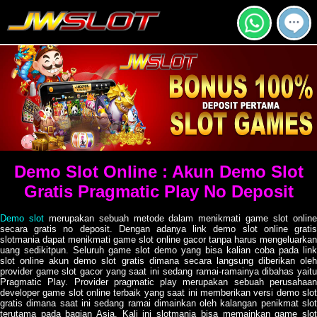
Demo Slot Online : Akun Demo Slot
Gratis Pragmatic Play No Deposit
Demo slot
merupakan sebuah metode dalam menikmati game slot onlin
secara gratis no deposit. Dengan adanya link demo slot online gratis
slotmania dapat menikmati game slot online gacor tanpa harus mengeluarkan
uang sedikitpun. Seluruh game slot demo yang bisa kalian coba pada link
slot online akun demo slot gratis dimana secara langsung diberikan oleh
provider game slot gacor yang saat ini sedang ramai-ramainya dibahas yaitu
Pragmatic Play. Provider pragmatic play merupakan sebuah perusahaan
developer game slot online terbaik yang saat ini memberikan versi demo slot
gratis dimana saat ini sedang ramai dimainkan oleh kalangan penikmat slot
terutama pada bagian Asia. Kali ini slotmania bisa memainkan game slot