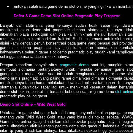
Tentukan salah satu game demo slot online yang ingin kalian mainkan
Daftar 8 Game Demo Slot Online Pragmatic Play Tergacor
Banyak dari slotmania yang tentunya sudah tidak sabar lagi dalam
menikmati akun demo slot pragmatic dimana slotmania tentunya tidak
dikenakan biaya sedikitpun dan bisa kalian nikmati melalui halaman situs
resmi yang telah kami hadirkan kali ini. Sedikit informasi untuk slotmania,
disini kami dengan penuh konsentrasi pada game yang berasal dari provider
game slot demo pragmatic play juga kami akan memastikan kembali
bahwasannya seluruh game slot demo pragmatic play sudah kami tampilkan
sehingga slotmania dapat menikmatinya.
Dengan kehadiran banyak situs
pragmatic demo
saat ini, mungkin aka
membuat slotmania bertanya-tanya untuk memulai permainan game slot
gacor melalui mana. Kami saat ini sudah menghadirkan 8 daftar game slot
demo gratis pragmatic yang paling ramai dimainkan dimana slotmania dapat
menikmatinya tanpa harus melakukan download aplikasi tambahan. Tentunya
slotmania sudah tidak sabar lagi untuk menikmati keseruan dalam bertaruh
demo slot bukan, berikut ini terdapat beberapa daftar game demo
slot onlin
pragmatic play paling gacor :
Demo Slot Online – Wild West Gold
Untuk daftar game slot gacor kali ini datang menyambut kalian juga gampang
menang yaitu Wild West Gold atau yang biasa disingkat sebagai WWG.
Game slot online yang dihadirkan oleh provider pragmatic play ini begitu
ramai dimainkan oleh kalangan pecinta game slot gacor di indonesia. Sebab
nilai rtp yang dihadirkan olehnya bisa dikatakan cukup tinggi yaitu sebesar