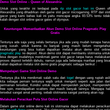
Demo Slot Online – Queen of Alexandria
Untuk yang terakhir ini terdapat pada
rtp slot gacor hari ini
Queen o
Alexandria yang dihadirkan oleh game slot gacor microgaming. RTP dari slot
gacor yang kami bahas kali ini yaitu mencapai angka 93.53% tentu tidak
kalah dengan slot online gacor gates of olympus.
Keuntungan Memanfaatkan Akun Demo Slot Online Pragmatic Play
Gratis
Tentunya ada saja yang selalu bertanya jika ada yang mudah kenapa harus
yang susah. untuk karena itu banyak yang masih belum mengetahui
keuntungan yang bisa kalian dapatkan melalui akun demo slot online
pragmatic play
no deposit. Akun demo slot dapat membantu slotmania untu
bisa dengan mudahnya menikmati game slot gacor tanpa harus melakukan
proses deposit terlebih dahulu, namun juga ada beberapa manfaat yang bisa
kalian dapatkan melalui slot demo gratis pragmatic sebagai berikut :
Mempelajari Game Slot Online Demo
Tentunya jika kita menikmati salah satu dari
togel
dengan uang rupiah asl
kita sebagai pemain tentunya wajib untuk mengerti seperti apa jalan dari
permainan tersebut, Kondisi untuk dapat memperoleh jackpot, memperoleh
free spin, mendapatkan scatters dan masih banyak lainnya. Mengapa hal
tersebut sangat amat penting, sebab slotmania sangat pantang akan rugi.
Melakukan Peracikan Pola Slot Online Gacor
Dalam game slot online demo kali ini slotmania dapat melakukan peracikan
pola
pg soft demo
yang tepat. Jika slotmania ingin melakukan peracikan pol