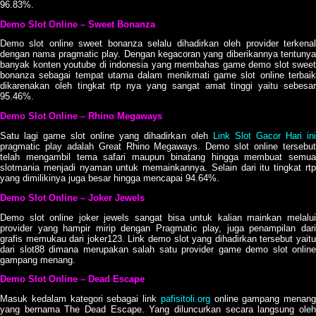
96.83%.
Demo Slot Online – Sweet Bonanza
Demo slot online sweet bonanza selalu dihadirkan oleh provider terkenal
dengan nama pragmatic play. Dengan kegacoran yang diberikannya tentunya
banyak konten youtube di indonesia yang membahas game demo slot sweet
bonanza sebagai tempat utama dalam menikmati game slot online terbaik
dikarenakan oleh tingkat rtp nya yang sangat amat tinggi yaitu sebesar
95.46%.
Demo Slot Online – Rhino Megaways
Satu lagi game slot online yang dihadirkan oleh
Link Slot Gacor Hari in
pragmatic play adalah Great Rhino Megaways. Demo slot online tersebut
telah mengambil tema safari maupun binatang hingga membuat semua
slotmania menjadi nyaman untuk memainkannya. Selain dari itu tingkat rtp
yang dimilikinya juga besar hingga mencapai 94.64%.
Demo Slot Online – Joker Jewels
Demo slot online joker jewels sangat bisa untuk kalian mainkan melalui
provider yang hampir mirip dengan Pragmatic play, juga penampilan dari
grafis memukau dari joker123. Link demo slot yang dihadirkan tersebut yaitu
dari slot88 dimana merupakan salah satu provider game demo slot online
gampang menang.
Demo Slot Online – Dead Escape
Masuk kedalam kategori sebagai link
pafisitoli.org
online gampang menang
yang bernama The Dead Escape. Yang diluncurkan secara langsung oleh