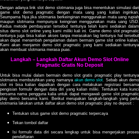
Dengan adanya link slot demo slotmania juga bisa menentukan simulasi dari
game slot demo pragmatic dengan mata uang yang kalian inginkan.
Seumpama Nya jika slotmania berkeinginan menggunakan mata uang rupiah
maupun slotmania mempunyai keinginan menggunakan mata uang USD.
Kedua metode pembayaran tersebut tentunya telah kami sediakan dalam
situs demo slot online yang kami miliki kali ini. Game demo slot pragmatic
tentunya juga bisa kalian akses tanpa merasakan lag tentunya hal tersebut
akan dapat menambah pengalaman dalam bermain game slot online kalian.
Kami akan menjamin demo slot pragmatic yang kami sediakan tentunya
akan membuat slotmania merasa puas.
Langkah – Langkah Daftar Akun Demo Slot Online
Pragmatic Gratis No Deposit
Untuk bisa mulai dalam bermain demo slot gratis pragmatic play tentunya
slotmania membutuhkan yang namanya
akun demo slot
. Sebab akun dem
slot ini bisa kalian dapatkan dengan cara melakukan registrasi bersama
pengisian formulir dengan data diri yang kalian miliki. Tentukan kata kunci
bersama nama pengguna kalia untuk dapat mengawali game slot pragmatic
play demo bersama kami. Berikut merupakan langkah-langkah yang perlu
slotmania lakukan untuk daftar akun demo slot pragmatic play no deposit :
Tentukan situs game slot demo pragmatic terpercaya
Tekan tombol daftar
Isi formulir data diri secara lengkap untuk bisa mengerjakan proses
pendaftaran