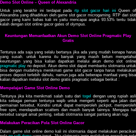
Demo Slot Online – Queen of Alexandria
Untuk yang terakhir ini terdapat pada
rtp slot gacor hari ini
Queen o
Alexandria yang dihadirkan oleh game slot gacor microgaming. RTP dari slot
gacor yang kami bahas kali ini yaitu mencapai angka 93.53% tentu tidak
kalah dengan slot online gacor gates of olympus.
Keuntungan Memanfaatkan Akun Demo Slot Online Pragmatic Play
Gratis
Tentunya ada saja yang selalu bertanya jika ada yang mudah kenapa harus
yang susah. untuk karena itu banyak yang masih belum mengetahui
keuntungan yang bisa kalian dapatkan melalui akun demo slot online
pragmatic play
no deposit. Akun demo slot dapat membantu slotmania untu
bisa dengan mudahnya menikmati game slot gacor tanpa harus melakukan
proses deposit terlebih dahulu, namun juga ada beberapa manfaat yang bisa
kalian dapatkan melalui slot demo gratis pragmatic sebagai berikut :
Mempelajari Game Slot Online Demo
Tentunya jika kita menikmati salah satu dari
togel
dengan uang rupiah asl
kita sebagai pemain tentunya wajib untuk mengerti seperti apa jalan dari
permainan tersebut, Kondisi untuk dapat memperoleh jackpot, memperoleh
free spin, mendapatkan scatters dan masih banyak lainnya. Mengapa hal
tersebut sangat amat penting, sebab slotmania sangat pantang akan rugi.
Melakukan Peracikan Pola Slot Online Gacor
Dalam game slot online demo kali ini slotmania dapat melakukan peracikan
pola
pg soft demo
yang tepat. Jika slotmania ingin melakukan peracikan pol