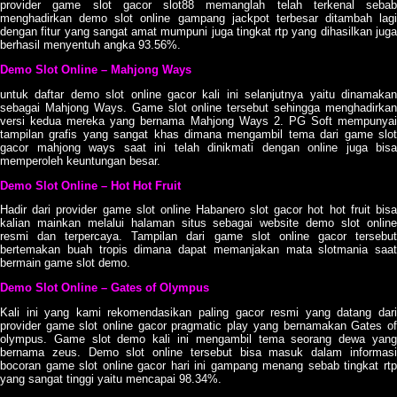
provider game slot gacor slot88 memanglah telah terkenal sebab
menghadirkan demo slot online gampang jackpot terbesar ditambah lagi
dengan fitur yang sangat amat mumpuni juga tingkat rtp yang dihasilkan juga
berhasil menyentuh angka 93.56%.
Demo Slot Online – Mahjong Ways
untuk daftar demo slot online gacor kali ini selanjutnya yaitu dinamakan
sebagai Mahjong Ways. Game slot online tersebut sehingga menghadirkan
versi kedua mereka yang bernama Mahjong Ways 2. PG Soft mempunyai
tampilan grafis yang sangat khas dimana mengambil tema dari game slot
gacor mahjong ways saat ini telah dinikmati dengan online juga bisa
memperoleh keuntungan besar.
Demo Slot Online – Hot Hot Fruit
Hadir dari provider game slot online Habanero slot gacor hot hot fruit bisa
kalian mainkan melalui halaman situs sebagai website demo slot online
resmi dan terpercaya. Tampilan dari game slot online gacor tersebut
bertemakan buah tropis dimana dapat memanjakan mata slotmania saat
bermain game slot demo.
Demo Slot Online – Gates of Olympus
Kali ini yang kami rekomendasikan paling gacor resmi yang datang dari
provider game slot online gacor pragmatic play yang bernamakan Gates of
olympus. Game slot demo kali ini mengambil tema seorang dewa yang
bernama zeus. Demo slot online tersebut bisa masuk dalam informasi
bocoran game slot online gacor hari ini gampang menang sebab tingkat rtp
yang sangat tinggi yaitu mencapai 98.34%.