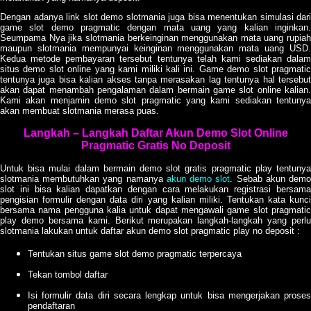
Dengan adanya link slot demo slotmania juga bisa menentukan simulasi dari
game slot demo pragmatic dengan mata uang yang kalian inginkan.
Seumpama Nya jika slotmania berkeinginan menggunakan mata uang rupiah
maupun slotmania mempunyai keinginan menggunakan mata uang USD.
Kedua metode pembayaran tersebut tentunya telah kami sediakan dalam
situs demo slot online yang kami miliki kali ini. Game demo slot pragmatic
tentunya juga bisa kalian akses tanpa merasakan lag tentunya hal tersebut
akan dapat menambah pengalaman dalam bermain game slot online kalian.
Kami akan menjamin demo slot pragmatic yang kami sediakan tentunya
akan membuat slotmania merasa puas.
Langkah – Langkah Daftar Akun Demo Slot Online
Pragmatic Gratis No Deposit
Untuk bisa mulai dalam bermain demo slot gratis pragmatic play tentunya
slotmania membutuhkan yang namanya
akun demo slot
. Sebab akun dem
slot ini bisa kalian dapatkan dengan cara melakukan registrasi bersama
pengisian formulir dengan data diri yang kalian miliki. Tentukan kata kunci
bersama nama pengguna kalia untuk dapat mengawali game slot pragmatic
play demo bersama kami. Berikut merupakan langkah-langkah yang perlu
slotmania lakukan untuk daftar akun demo slot pragmatic play no deposit :
Tentukan situs game slot demo pragmatic terpercaya
Tekan tombol daftar
Isi formulir data diri secara lengkap untuk bisa mengerjakan proses
pendaftaran