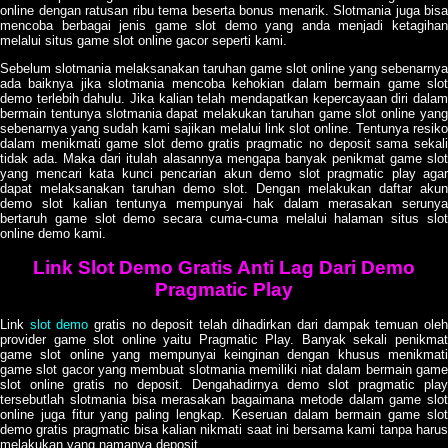
online dengan ratusan ribu tema beserta bonus menarik. Slotmania juga bisa
mencoba berbagai jenis game slot demo yang anda menjadi ketagihan
melalui situs game slot online gacor seperti kami.
Sebelum slotmania melaksanakan taruhan game slot online yang sebenarnya
ada baiknya jika slotmania mencoba kehokian dalam bermain game slot
demo terlebih dahulu. Jika kalian telah mendapatkan kepercayaan diri dalam
bermain tentunya slotmania dapat melakukan taruhan game slot online yang
sebenarnya yang sudah kami sajikan melalui link slot online. Tentunya resiko
dalam menikmati game slot demo gratis pragmatic no deposit sama sekali
tidak ada. Maka dari itulah alasannya mengapa banyak penikmat game slot
yang mencari kata kunci pencarian akun demo slot pragmatic play agar
dapat melaksanakan taruhan demo slot. Dengan melakukan daftar akun
demo slot kalian tentunya mempunyai hak dalam merasakan serunya
bertaruh game slot demo secara cuma-cuma melalui halaman situs slot
online demo kami.
Link Slot Demo Gratis Anti Lag Dari Demo
Pragmatic Play
Link
slot demo
gratis no deposit telah dihadirkan dari dampak temuan ole
provider game slot online yaitu Pragmatic Play. Banyak sekali penikmat
game slot online yang mempunyai keinginan dengan khusus menikmati
game slot gacor yang membuat slotmania memiliki niat dalam bermain game
slot online gratis no deposit. Dengahadirnya demo slot pragmatic play
tersebutlah slotmania bisa merasakan bagaimana metode dalam game slot
online juga fitur yang paling lengkap. Keseruan dalam bermain game slot
demo gratis pragmatic bisa kalian nikmati saat ini bersama kami tanpa harus
melakukan yang namanya deposit.