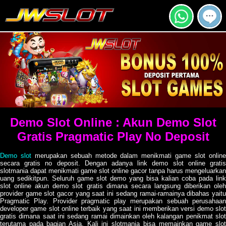
Demo Slot Online : Akun Demo Slot
Gratis Pragmatic Play No Deposit
Demo slot
merupakan sebuah metode dalam menikmati game slot onlin
secara gratis no deposit. Dengan adanya link demo slot online gratis
slotmania dapat menikmati game slot online gacor tanpa harus mengeluarkan
uang sedikitpun. Seluruh game slot demo yang bisa kalian coba pada link
slot online akun demo slot gratis dimana secara langsung diberikan oleh
provider game slot gacor yang saat ini sedang ramai-ramainya dibahas yaitu
Pragmatic Play. Provider pragmatic play merupakan sebuah perusahaan
developer game slot online terbaik yang saat ini memberikan versi demo slot
gratis dimana saat ini sedang ramai dimainkan oleh kalangan penikmat slot
terutama pada bagian Asia. Kali ini slotmania bisa memainkan game slot