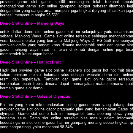
provider game slot gacor slot88 memanglah telah terkenal sebab
menghadirkan demo slot online gampang jackpot terbesar ditambah lagi
dengan fitur yang sangat amat mumpuni juga tingkat rtp yang dihasilkan juga
berhasil menyentuh angka 93.56%.
Demo Slot Online – Mahjong Ways
untuk daftar demo slot online gacor kali ini selanjutnya yaitu dinamakan
sebagai Mahjong Ways. Game slot online tersebut sehingga menghadirkan
versi kedua mereka yang bernama Mahjong Ways 2. PG Soft mempunyai
tampilan grafis yang sangat khas dimana mengambil tema dari game slot
gacor mahjong ways saat ini telah dinikmati dengan online juga bisa
memperoleh keuntungan besar.
Demo Slot Online – Hot Hot Fruit
Hadir dari provider game slot online Habanero slot gacor hot hot fruit bisa
kalian mainkan melalui halaman situs sebagai website demo slot online
resmi dan terpercaya. Tampilan dari game slot online gacor tersebut
bertemakan buah tropis dimana dapat memanjakan mata slotmania saat
bermain game slot demo.
Demo Slot Online – Gates of Olympus
Kali ini yang kami rekomendasikan paling gacor resmi yang datang dari
provider game slot online gacor pragmatic play yang bernamakan Gates of
olympus. Game slot demo kali ini mengambil tema seorang dewa yang
bernama zeus. Demo slot online tersebut bisa masuk dalam informasi
bocoran game slot online gacor hari ini gampang menang sebab tingkat rtp
yang sangat tinggi yaitu mencapai 98.34%.