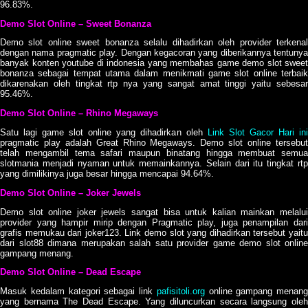
96.83%.
Demo Slot Online – Sweet Bonanza
Demo slot online sweet bonanza selalu dihadirkan oleh provider terkenal
dengan nama pragmatic play. Dengan kegacoran yang diberikannya tentunya
banyak konten youtube di indonesia yang membahas game demo slot sweet
bonanza sebagai tempat utama dalam menikmati game slot online terbaik
dikarenakan oleh tingkat rtp nya yang sangat amat tinggi yaitu sebesar
95.46%.
Demo Slot Online – Rhino Megaways
Satu lagi game slot online yang dihadirkan oleh
Link Slot Gacor Hari in
pragmatic play adalah Great Rhino Megaways. Demo slot online tersebut
telah mengambil tema safari maupun binatang hingga membuat semua
slotmania menjadi nyaman untuk memainkannya. Selain dari itu tingkat rtp
yang dimilikinya juga besar hingga mencapai 94.64%.
Demo Slot Online – Joker Jewels
Demo slot online joker jewels sangat bisa untuk kalian mainkan melalui
provider yang hampir mirip dengan Pragmatic play, juga penampilan dari
grafis memukau dari joker123. Link demo slot yang dihadirkan tersebut yaitu
dari slot88 dimana merupakan salah satu provider game demo slot online
gampang menang.
Demo Slot Online – Dead Escape
Masuk kedalam kategori sebagai link
pafisitoli.org
online gampang menang
yang bernama The Dead Escape. Yang diluncurkan secara langsung oleh