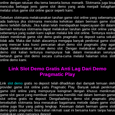
online dengan ratusan ribu tema beserta bonus menarik. Slotmania juga bisa
mencoba berbagai jenis game slot demo yang anda menjadi ketagihan
melalui situs game slot online gacor seperti kami.
Sebelum slotmania melaksanakan taruhan game slot online yang sebenarnya
ada baiknya jika slotmania mencoba kehokian dalam bermain game slot
demo terlebih dahulu. Jika kalian telah mendapatkan kepercayaan diri dalam
bermain tentunya slotmania dapat melakukan taruhan game slot online yang
sebenarnya yang sudah kami sajikan melalui link slot online. Tentunya resiko
dalam menikmati game slot demo gratis pragmatic no deposit sama sekali
tidak ada. Maka dari itulah alasannya mengapa banyak penikmat game slot
yang mencari kata kunci pencarian akun demo slot pragmatic play agar
dapat melaksanakan taruhan demo slot. Dengan melakukan daftar akun
demo slot kalian tentunya mempunyai hak dalam merasakan serunya
bertaruh game slot demo secara cuma-cuma melalui halaman situs slot
online demo kami.
Link Slot Demo Gratis Anti Lag Dari Demo
Pragmatic Play
Link
slot demo
gratis no deposit telah dihadirkan dari dampak temuan ole
provider game slot online yaitu Pragmatic Play. Banyak sekali penikmat
game slot online yang mempunyai keinginan dengan khusus menikmati
game slot gacor yang membuat slotmania memiliki niat dalam bermain game
slot online gratis no deposit. Dengahadirnya demo slot pragmatic play
tersebutlah slotmania bisa merasakan bagaimana metode dalam game slot
online juga fitur yang paling lengkap. Keseruan dalam bermain game slot
demo gratis pragmatic bisa kalian nikmati saat ini bersama kami tanpa harus
melakukan yang namanya deposit.