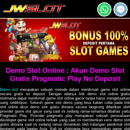
Demo Slot Online : Akun Demo Slot
Gratis Pragmatic Play No Deposit
Demo slot
merupakan sebuah metode dalam menikmati game slot onlin
secara gratis no deposit. Dengan adanya link demo slot online gratis
slotmania dapat menikmati game slot online gacor tanpa harus mengeluarkan
uang sedikitpun. Seluruh game slot demo yang bisa kalian coba pada link
slot online akun demo slot gratis dimana secara langsung diberikan oleh
provider game slot gacor yang saat ini sedang ramai-ramainya dibahas yaitu
Pragmatic Play. Provider pragmatic play merupakan sebuah perusahaan
developer game slot online terbaik yang saat ini memberikan versi demo slot
gratis dimana saat ini sedang ramai dimainkan oleh kalangan penikmat slot
terutama pada bagian Asia. Kali ini slotmania bisa memainkan game slot