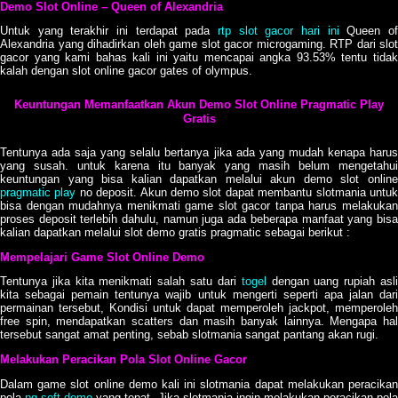
Demo Slot Online – Queen of Alexandria
Untuk yang terakhir ini terdapat pada
rtp slot gacor hari ini
Queen o
Alexandria yang dihadirkan oleh game slot gacor microgaming. RTP dari slot
gacor yang kami bahas kali ini yaitu mencapai angka 93.53% tentu tidak
kalah dengan slot online gacor gates of olympus.
Keuntungan Memanfaatkan Akun Demo Slot Online Pragmatic Play
Gratis
Tentunya ada saja yang selalu bertanya jika ada yang mudah kenapa harus
yang susah. untuk karena itu banyak yang masih belum mengetahui
keuntungan yang bisa kalian dapatkan melalui akun demo slot online
pragmatic play
no deposit. Akun demo slot dapat membantu slotmania untu
bisa dengan mudahnya menikmati game slot gacor tanpa harus melakukan
proses deposit terlebih dahulu, namun juga ada beberapa manfaat yang bisa
kalian dapatkan melalui slot demo gratis pragmatic sebagai berikut :
Mempelajari Game Slot Online Demo
Tentunya jika kita menikmati salah satu dari
togel
dengan uang rupiah asl
kita sebagai pemain tentunya wajib untuk mengerti seperti apa jalan dari
permainan tersebut, Kondisi untuk dapat memperoleh jackpot, memperoleh
free spin, mendapatkan scatters dan masih banyak lainnya. Mengapa hal
tersebut sangat amat penting, sebab slotmania sangat pantang akan rugi.
Melakukan Peracikan Pola Slot Online Gacor
Dalam game slot online demo kali ini slotmania dapat melakukan peracikan
pola
pg soft demo
yang tepat. Jika slotmania ingin melakukan peracikan pol