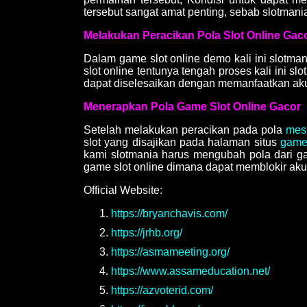
tersebut sangat amat penting, sebab slotmani
Melakukan Peracikan Pola Slot Online Gac
Dalam game slot online demo kali ini slotma
slot online tentunya tengah proses kali ini
dapat diselesaikan dengan memanfaatkan a
Menerapkan Pola Game Slot Online Gacor
Setelah melakukan peracikan pada pola
mesi
slot yang disajikan pada halaman situs
game
kami slotmania harus mengubah pola dari game
game slot online dimana dapat memblokir aku
Official Website:
https://bryanchavis.com/
https://jrhb.org/
https://asmameeting.org/
https://www.assameducation.net/
https://azvoterid.com/