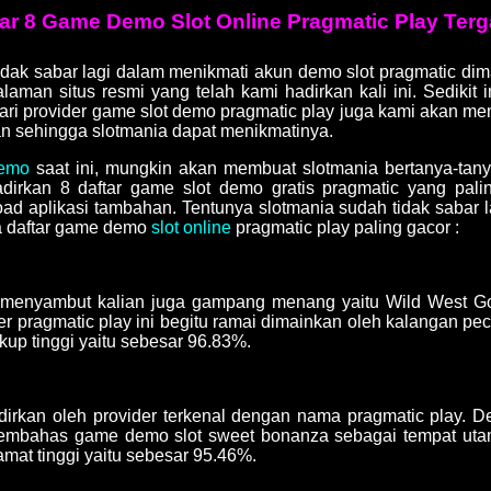
tar 8 Game Demo Slot Online Pragmatic Play Terg
idak sabar lagi dalam menikmati akun demo slot pragmatic dim
alaman situs resmi yang telah kami hadirkan kali ini. Sedikit 
ari provider game slot demo pragmatic play juga kami akan 
an sehingga slotmania dapat menikmatinya.
demo
saat ini, mungkin akan membuat slotmania bertanya-tan
dirkan 8 daftar game slot demo gratis pragmatic yang pali
d aplikasi tambahan. Tentunya slotmania sudah tidak sabar l
pa daftar game demo
slot online
pragmatic play paling gacor :
ang menyambut kalian juga gampang menang yaitu Wild West G
r pragmatic play ini begitu ramai dimainkan oleh kalangan pec
kup tinggi yaitu sebesar 96.83%.
dirkan oleh provider terkenal dengan nama pragmatic play. 
embahas game demo slot sweet bonanza sebagai tempat utam
amat tinggi yaitu sebesar 95.46%.