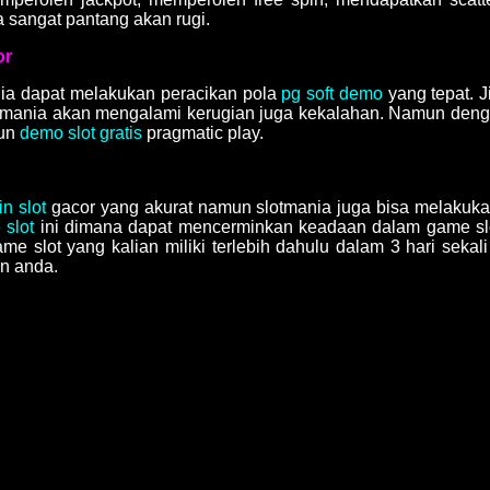
a sangat pantang akan rugi.
or
nia dapat melakukan peracikan pola
pg soft demo
yang tepat. J
 slotmania akan mengalami kerugian juga kekalahan. Namun deng
kun
demo slot gratis
pragmatic play.
n slot
gacor yang akurat namun slotmania juga bisa melakukan
 slot
ini dimana dapat mencerminkan keadaan dalam game slo
 slot yang kalian miliki terlebih dahulu dalam 3 hari sekali
n anda.