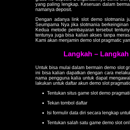
yang paling lengkap. Keseruan dalam bermai
namanya deposit.
Dengan adanya link slot demo slotmania j
Seumpama Nya jika slotmania berkeingina
Kedua metode pembayaran tersebut tentunya 
tentunya juga bisa kalian akses tanpa mera
Kami akan menjamin demo slot pragmatic yan
Langkah – Langkah 
Untuk bisa mulai dalam bermain demo slot g
ini bisa kalian dapatkan dengan cara melakuk
nama pengguna kalia untuk dapat mengawali
lakukan untuk daftar akun demo slot pragmatic
Tentukan situs game slot demo pragmati
Tekan tombol daftar
Isi formulir data diri secara lengkap un
Tentukan salah satu game demo slot onl