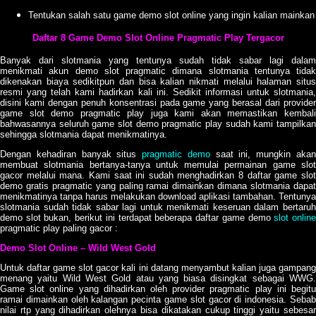
Tentukan salah satu game demo slot online yang ingin kalian mainkan
Daftar 8 Game Demo Slot Online Pragmatic Play Tergacor
Banyak dari slotmania yang tentunya sudah tidak sabar lagi dalam
menikmati akun demo slot pragmatic dimana slotmania tentunya tidak
dikenakan biaya sedikitpun dan bisa kalian nikmati melalui halaman situs
resmi yang telah kami hadirkan kali ini. Sedikit informasi untuk slotmania,
disini kami dengan penuh konsentrasi pada game yang berasal dari provider
game slot demo pragmatic play juga kami akan memastikan kembali
bahwasannya seluruh game slot demo pragmatic play sudah kami tampilkan
sehingga slotmania dapat menikmatinya.
Dengan kehadiran banyak situs
pragmatic demo
saat ini, mungkin aka
membuat slotmania bertanya-tanya untuk memulai permainan game slot
gacor melalui mana. Kami saat ini sudah menghadirkan 8 daftar game slot
demo gratis pragmatic yang paling ramai dimainkan dimana slotmania dapat
menikmatinya tanpa harus melakukan download aplikasi tambahan. Tentunya
slotmania sudah tidak sabar lagi untuk menikmati keseruan dalam bertaruh
demo slot bukan, berikut ini terdapat beberapa daftar game demo
slot onlin
pragmatic play paling gacor :
Demo Slot Online – Wild West Gold
Untuk daftar game slot gacor kali ini datang menyambut kalian juga gampang
menang yaitu Wild West Gold atau yang biasa disingkat sebagai WWG.
Game slot online yang dihadirkan oleh provider pragmatic play ini begitu
ramai dimainkan oleh kalangan pecinta game slot gacor di indonesia. Sebab
nilai rtp yang dihadirkan olehnya bisa dikatakan cukup tinggi yaitu sebesar