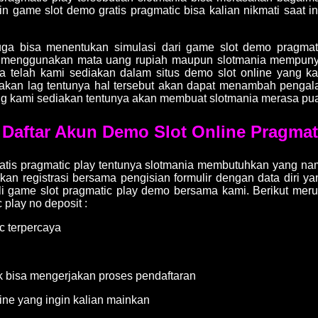
n game slot demo gratis pragmatic bisa kalian nikmati saat 
uga bisa menentukan simulasi dari game slot demo pragmat
n menggunakan mata uang rupiah maupun slotmania mempun
telah kami sediakan dalam situs demo slot online yang kam
sakan lag tentunya hal tersebut akan dapat menambah pengal
g kami sediakan tentunya akan membuat slotmania merasa pu
Daftar Akun Demo Slot Online Pragmati
ratis pragmatic play tentunya slotmania membutuhkan yang n
an registrasi bersama pengisian formulir dengan data diri ya
 game slot pragmatic play demo bersama kami. Berikut meru
 play no deposit :
c terpercaya
tuk bisa mengerjakan proses pendaftaran
ine yang ingin kalian mainkan