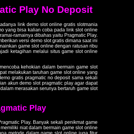
atic Play No Deposit
anya link demo slot online gratis slotmania
 yang bisa kalian coba pada link slot online
 ramai-ramainya dibahas yaitu Pragmatic Play.
erikan versi demo slot gratis dimana saat ini
mainkan game slot online dengan ratusan ribu
di ketagihan melalui situs game slot online
a mencoba kehokian dalam bermain game slot
apat melakukan taruhan game slot online yang
demo gratis pragmatic no deposit sama sekali
ian akun demo slot pragmatic play agar dapat
 dalam merasakan serunya bertaruh game slot
agmatic Play
 Pragmatic Play. Banyak sekali penikmat game
emiliki niat dalam bermain game slot online
na metode dalam game slot online juga fitur