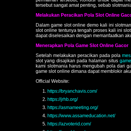
tersebut sangat amat penting, sebab slotmani
Melakukan Peracikan Pola Slot Online Gac
Dalam game slot online demo kali ini slotma
slot online tentunya tengah proses kali ini
dapat diselesaikan dengan memanfaatkan a
Menerapkan Pola Game Slot Online Gacor
Setelah melakukan peracikan pada pola
mesi
slot yang disajikan pada halaman situs
game
kami slotmania harus mengubah pola dari game
game slot online dimana dapat memblokir aku
Official Website:
https://bryanchavis.com/
https://jrhb.org/
https://asmameeting.org/
https://www.assameducation.net/
https://azvoterid.com/