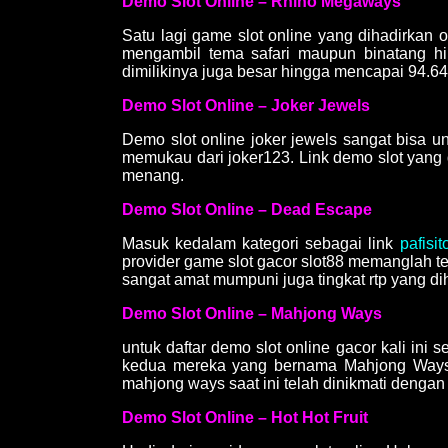
Demo Slot Online – Rhino Megaways
Satu lagi game slot online yang dihadirkan 
mengambil tema safari maupun binatang hi
dimilikinya juga besar hingga mencapai 94.6
Demo Slot Online – Joker Jewels
Demo slot online joker jewels sangat bisa u
memukau dari joker123. Link demo slot yang 
menang.
Demo Slot Online – Dead Escape
Masuk kedalam kategori sebagai link
pafisit
provider game slot gacor slot88 memanglah te
sangat amat mumpuni juga tingkat rtp yang d
Demo Slot Online – Mahjong Ways
untuk daftar demo slot online gacor kali in
kedua mereka yang bernama Mahjong Ways 2
mahjong ways saat ini telah dinikmati denga
Demo Slot Online – Hot Hot Fruit