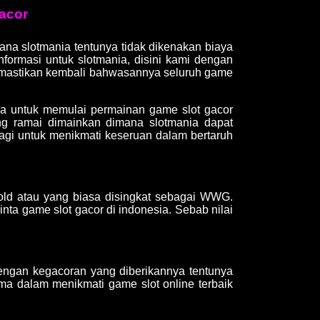
acor
ana slotmania tentunya tidak dikenakan biaya
informasi untuk slotmania, disini kami dengan
memastikan kembali bahwasannya seluruh game
ya untuk memulai permainan game slot gacor
ng ramai dimainkan dimana slotmania dapat
agi untuk menikmati keseruan dalam bertaruh
old atau yang biasa disingkat sebagai WWG.
inta game slot gacor di indonesia. Sebab nilai
Dengan kegacoran yang diberikannya tentunya
a dalam menikmati game slot online terbaik