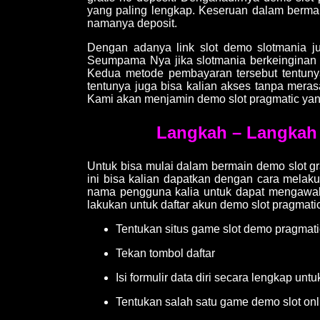
yang paling lengkap. Keseruan dalam bermai
namanya deposit.
Dengan adanya link slot demo slotmania j
Seumpama Nya jika slotmania berkeingina
Kedua metode pembayaran tersebut tentunya 
tentunya juga bisa kalian akses tanpa mera
Kami akan menjamin demo slot pragmatic yan
Langkah – Langkah 
Untuk bisa mulai dalam bermain demo slot g
ini bisa kalian dapatkan dengan cara melakuk
nama pengguna kalia untuk dapat mengawali
lakukan untuk daftar akun demo slot pragmatic
Tentukan situs game slot demo pragmati
Tekan tombol daftar
Isi formulir data diri secara lengkap un
Tentukan salah satu game demo slot onl