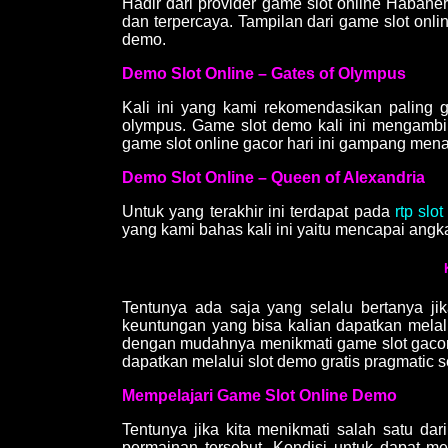
Hadir dari provider game slot online Habaner
dan terpercaya. Tampilan dari game slot onl
demo.
Demo Slot Online – Gates of Olympus
Kali ini yang kami rekomendasikan paling 
olympus. Game slot demo kali ini mengambi
game slot online gacor hari ini gampang mena
Demo Slot Online – Queen of Alexandria
Untuk yang terakhir ini terdapat pada
rtp slot
yang kami bahas kali ini yaitu mencapai angka
Tentunya ada saja yang selalu bertanya j
keuntungan yang bisa kalian dapatkan melal
dengan mudahnya menikmati game slot gacor 
dapatkan melalui slot demo gratis pragmatic s
Mempelajari Game Slot Online Demo
Tentunya jika kita menikmati salah satu dar
permainan tersebut, Kondisi untuk dapat m