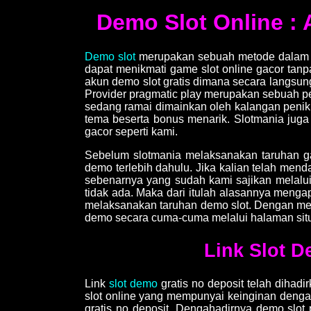
Demo Slot Online : 
Demo slot
merupakan sebuah metode dalam men
dapat menikmati game slot online gacor tanp
akun demo slot gratis dimana secara langsung
Provider pragmatic play merupakan sebuah per
sedang ramai dimainkan oleh kalangan penikm
tema beserta bonus menarik. Slotmania juga
gacor seperti kami.
Sebelum slotmania melaksanakan taruhan ga
demo terlebih dahulu. Jika kalian telah men
sebenarnya yang sudah kami sajikan melalui 
tidak ada. Maka dari itulah alasannya menga
melaksanakan taruhan demo slot. Dengan mel
demo secara cuma-cuma melalui halaman situ
Link Slot D
Link
slot demo
gratis no deposit telah dihad
slot online yang mempunyai keinginan denga
gratis no deposit. Dengahadirnya demo slot