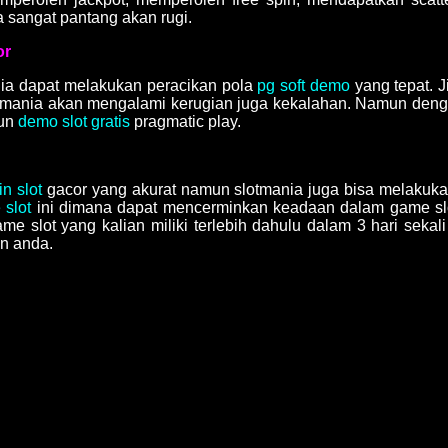
a sangat pantang akan rugi.
or
nia dapat melakukan peracikan pola
pg soft demo
yang tepat. J
 slotmania akan mengalami kerugian juga kekalahan. Namun deng
kun
demo slot gratis
pragmatic play.
n slot
gacor yang akurat namun slotmania juga bisa melakukan
 slot
ini dimana dapat mencerminkan keadaan dalam game slo
 slot yang kalian miliki terlebih dahulu dalam 3 hari sekali
n anda.