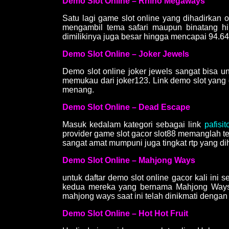
Demo Slot Online – Rhino Megaways
Satu lagi game slot online yang dihadirkan 
mengambil tema safari maupun binatang hi
dimilikinya juga besar hingga mencapai 94.6
Demo Slot Online – Joker Jewels
Demo slot online joker jewels sangat bisa u
memukau dari joker123. Link demo slot yang 
menang.
Demo Slot Online – Dead Escape
Masuk kedalam kategori sebagai link
pafisit
provider game slot gacor slot88 memanglah te
sangat amat mumpuni juga tingkat rtp yang d
Demo Slot Online – Mahjong Ways
untuk daftar demo slot online gacor kali in
kedua mereka yang bernama Mahjong Ways 2
mahjong ways saat ini telah dinikmati denga
Demo Slot Online – Hot Hot Fruit