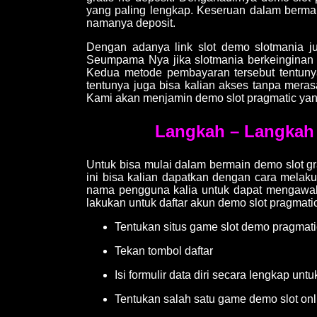
yang paling lengkap. Keseruan dalam bermai
namanya deposit.
Dengan adanya link slot demo slotmania j
Seumpama Nya jika slotmania berkeingina
Kedua metode pembayaran tersebut tentunya 
tentunya juga bisa kalian akses tanpa mera
Kami akan menjamin demo slot pragmatic yan
Langkah – Langkah 
Untuk bisa mulai dalam bermain demo slot g
ini bisa kalian dapatkan dengan cara melakuk
nama pengguna kalia untuk dapat mengawali
lakukan untuk daftar akun demo slot pragmatic
Tentukan situs game slot demo pragmati
Tekan tombol daftar
Isi formulir data diri secara lengkap un
Tentukan salah satu game demo slot onl