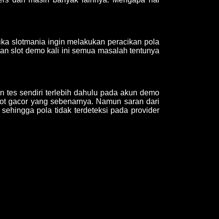
ika slotmania ingin melakukan peracikan pola
an slot demo kali ini semua masalah tentunya
 tes sendiri terlebih dahulu pada akun demo
t gacor yang sebenarnya. Namun saran dari
 sehingga pola tidak terdeteksi pada provider