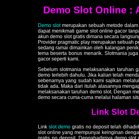
Demo Slot Online : 
Demo slot
merupakan sebuah metode dalam men
dapat menikmati game slot online gacor tanp
akun demo slot gratis dimana secara langsung
Provider pragmatic play merupakan sebuah per
sedang ramai dimainkan oleh kalangan penikm
tema beserta bonus menarik. Slotmania juga
gacor seperti kami.
Sebelum slotmania melaksanakan taruhan ga
demo terlebih dahulu. Jika kalian telah men
sebenarnya yang sudah kami sajikan melalui 
tidak ada. Maka dari itulah alasannya menga
melaksanakan taruhan demo slot. Dengan mel
demo secara cuma-cuma melalui halaman situ
Link Slot D
Link
slot demo
gratis no deposit telah dihad
slot online yang mempunyai keinginan denga
gratis no deposit. Dengahadirnya demo slot