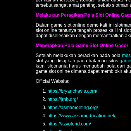
tersebut sangat amat penting, sebab slotmani
Melakukan Peracikan Pola Slot Online Gac
Dalam game slot online demo kali ini slotma
slot online tentunya tengah proses kali ini
dapat diselesaikan dengan memanfaatkan a
Menerapkan Pola Game Slot Online Gacor
Setelah melakukan peracikan pada pola
mesi
slot yang disajikan pada halaman situs
game
kami slotmania harus mengubah pola dari game
game slot online dimana dapat memblokir aku
Official Website:
https://bryanchavis.com/
https://jrhb.org/
https://asmameeting.org/
https://www.assameducation.net/
https://azvoterid.com/