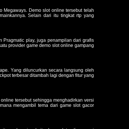
o Megaways. Demo slot online tersebut telah
nkannya. Selain dari itu tingkat rtp yang
 Pragmatic play, juga penampilan dari grafis
 satu provider game demo slot online gampang
e. Yang diluncurkan secara langsung oleh
kpot terbesar ditambah lagi dengan fitur yang
 online tersebut sehingga menghadirkan versi
imana mengambil tema dari game slot gacor