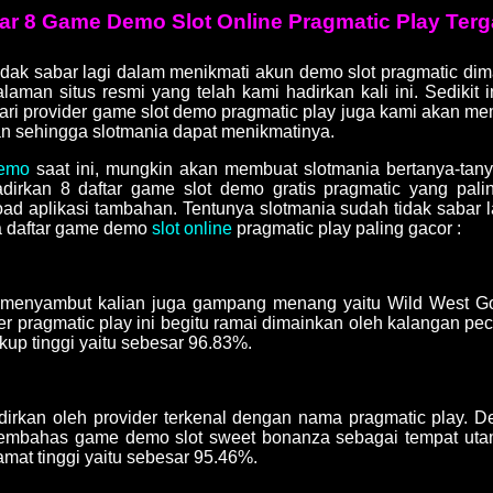
tar 8 Game Demo Slot Online Pragmatic Play Terg
idak sabar lagi dalam menikmati akun demo slot pragmatic dim
alaman situs resmi yang telah kami hadirkan kali ini. Sedikit 
ari provider game slot demo pragmatic play juga kami akan 
an sehingga slotmania dapat menikmatinya.
demo
saat ini, mungkin akan membuat slotmania bertanya-tan
dirkan 8 daftar game slot demo gratis pragmatic yang pali
d aplikasi tambahan. Tentunya slotmania sudah tidak sabar l
pa daftar game demo
slot online
pragmatic play paling gacor :
ang menyambut kalian juga gampang menang yaitu Wild West G
r pragmatic play ini begitu ramai dimainkan oleh kalangan pec
kup tinggi yaitu sebesar 96.83%.
dirkan oleh provider terkenal dengan nama pragmatic play. 
embahas game demo slot sweet bonanza sebagai tempat utam
amat tinggi yaitu sebesar 95.46%.