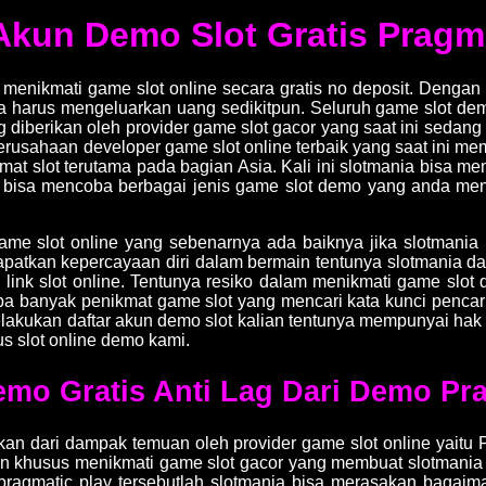
Akun Demo Slot Gratis Pragm
ikmati game slot online secara gratis no deposit. Dengan ad
a harus mengeluarkan uang sedikitpun. Seluruh game slot demo
 diberikan oleh provider game slot gacor yang saat ini sedang
usahaan developer game slot online terbaik yang saat ini memb
at slot terutama pada bagian Asia. Kali ini slotmania bisa me
 bisa mencoba berbagai jenis game slot demo yang anda menja
me slot online yang sebenarnya ada baiknya jika slotmani
dapatkan kepercayaan diri dalam bermain tentunya slotmania d
link slot online. Tentunya resiko dalam menikmati game slot 
pa banyak penikmat game slot yang mencari kata kunci pencar
akukan daftar akun demo slot kalian tentunya mempunyai hak
s slot online demo kami.
emo Gratis Anti Lag Dari Demo Pr
irkan dari dampak temuan oleh provider game slot online yaitu
n khusus menikmati game slot gacor yang membuat slotmania m
 pragmatic play tersebutlah slotmania bisa merasakan bagaima