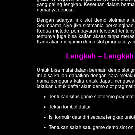
yang paling lengkap. Keseruan dalam bermai
namanya deposit.
Dengan adanya link slot demo slotmania j
Seumpama Nya jika slotmania berkeingina
Kedua metode pembayaran tersebut tentunya 
tentunya juga bisa kalian akses tanpa mera
Kami akan menjamin demo slot pragmatic yan
Langkah – Langkah 
Untuk bisa mulai dalam bermain demo slot g
ini bisa kalian dapatkan dengan cara melakuk
nama pengguna kalia untuk dapat mengawali
lakukan untuk daftar akun demo slot pragmatic
Tentukan situs game slot demo pragmati
Tekan tombol daftar
Isi formulir data diri secara lengkap un
Tentukan salah satu game demo slot onl