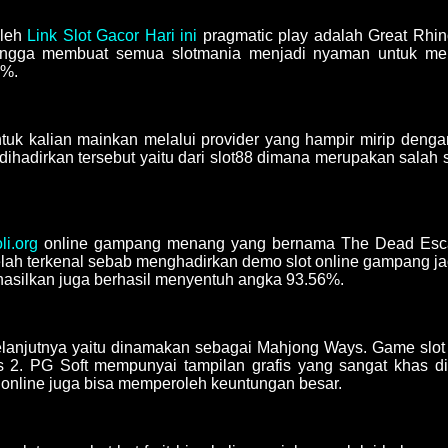
oleh
Link Slot Gacor Hari ini
pragmatic play adalah Great Rhin
ngga membuat semua slotmania menjadi nyaman untuk memai
4%.
ntuk kalian mainkan melalui provider yang hampir mirip dengan
dihadirkan tersebut yaitu dari slot88 dimana merupakan salah
oli.org
online gampang menang yang bernama The Dead Escap
lah terkenal sebab menghadirkan demo slot online gampang jac
ihasilkan juga berhasil menyentuh angka 93.56%.
i selanjutnya yaitu dinamakan sebagai Mahjong Ways. Game slot
. PG Soft mempunyai tampilan grafis yang sangat khas d
n online juga bisa memperoleh keuntungan besar.