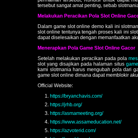
tersebut sangat amat penting, sebab slotmani
Melakukan Peracikan Pola Slot Online Gac
Dalam game slot online demo kali ini slotma
slot online tentunya tengah proses kali ini
dapat diselesaikan dengan memanfaatkan a
Menerapkan Pola Game Slot Online Gacor
Setelah melakukan peracikan pada pola
mesi
slot yang disajikan pada halaman situs
game
kami slotmania harus mengubah pola dari game
game slot online dimana dapat memblokir aku
Official Website:
https://bryanchavis.com/
https://jrhb.org/
https://asmameeting.org/
https://www.assameducation.net/
https://azvoterid.com/