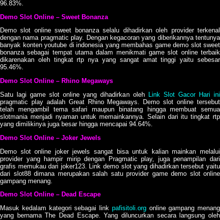
96.83%.
Demo Slot Online – Sweet Bonanza
Demo slot online sweet bonanza selalu dihadirkan oleh provider terkenal
dengan nama pragmatic play. Dengan kegacoran yang diberikannya tentunya
banyak konten youtube di indonesia yang membahas game demo slot sweet
bonanza sebagai tempat utama dalam menikmati game slot online terbaik
dikarenakan oleh tingkat rtp nya yang sangat amat tinggi yaitu sebesar
95.46%.
Demo Slot Online – Rhino Megaways
Satu lagi game slot online yang dihadirkan oleh
Link Slot Gacor Hari in
pragmatic play adalah Great Rhino Megaways. Demo slot online tersebut
telah mengambil tema safari maupun binatang hingga membuat semua
slotmania menjadi nyaman untuk memainkannya. Selain dari itu tingkat rtp
yang dimilikinya juga besar hingga mencapai 94.64%.
Demo Slot Online – Joker Jewels
Demo slot online joker jewels sangat bisa untuk kalian mainkan melalui
provider yang hampir mirip dengan Pragmatic play, juga penampilan dari
grafis memukau dari joker123. Link demo slot yang dihadirkan tersebut yaitu
dari slot88 dimana merupakan salah satu provider game demo slot online
gampang menang.
Demo Slot Online – Dead Escape
Masuk kedalam kategori sebagai link
pafisitoli.org
online gampang menang
yang bernama The Dead Escape. Yang diluncurkan secara langsung oleh