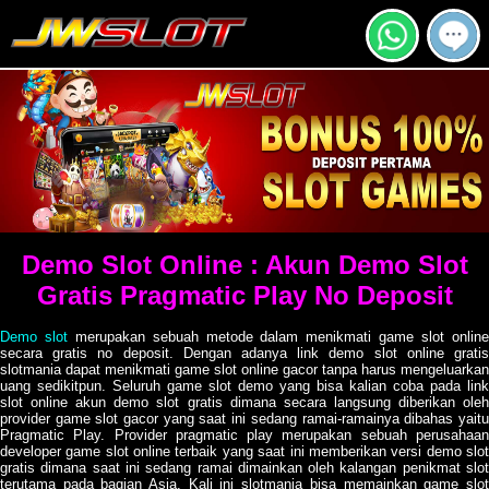
Demo Slot Online : Akun Demo Slot
Gratis Pragmatic Play No Deposit
Demo slot
merupakan sebuah metode dalam menikmati game slot onlin
secara gratis no deposit. Dengan adanya link demo slot online gratis
slotmania dapat menikmati game slot online gacor tanpa harus mengeluarkan
uang sedikitpun. Seluruh game slot demo yang bisa kalian coba pada link
slot online akun demo slot gratis dimana secara langsung diberikan oleh
provider game slot gacor yang saat ini sedang ramai-ramainya dibahas yaitu
Pragmatic Play. Provider pragmatic play merupakan sebuah perusahaan
developer game slot online terbaik yang saat ini memberikan versi demo slot
gratis dimana saat ini sedang ramai dimainkan oleh kalangan penikmat slot
terutama pada bagian Asia. Kali ini slotmania bisa memainkan game slot