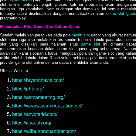
slot online tentunya tengah proses kali ini slotmania akan mengalami
kerugian juga kekalahan. Namun dengan slot demo kali ini semua masalah
tentunya dapat diselesaikan dengan memanfaatkan akun
demo slot gratis
pragmatic play.
Menerapkan Pola Game Slot Online Gacor
Setelah melakukan peracikan pada pola
mesin slot
gacor yang akurat namu
slotmania juga bisa melakukan tes sendiri terlebih dahulu pada akun demo
slot yang disajikan pada halaman situs
game slot
ini dimana dapa
mencerminkan keadaan dalam game slot gacor yang sebenarnya. Namun
saran dari kami slotmania harus mengubah pola dari game slot yang kalian
miliki terlebih dahulu dalam 3 hari sekali sehingga pola tidak terdeteksi pada
provider game slot online dimana dapat memblokir akun anda.
Official Website:
https://bryanchavis.com/
https://jrhb.org/
https://asmameeting.org/
https://www.assameducation.net/
https://azvoterid.com/
https://icva-bh.org/
https://wilburtonchamber.com/