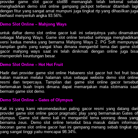
provider game slot gacor slot88 memanglah telah terkenal sebab
menghadirkan demo slot online gampang jackpot terbesar ditambah lagi
dengan fitur yang sangat amat mumpuni juga tingkat rtp yang dihasilkan juga
berhasil menyentuh angka 93.56%.
Demo Slot Online – Mahjong Ways
untuk daftar demo slot online gacor kali ini selanjutnya yaitu dinamakan
sebagai Mahjong Ways. Game slot online tersebut sehingga menghadirkan
versi kedua mereka yang bernama Mahjong Ways 2. PG Soft mempunyai
tampilan grafis yang sangat khas dimana mengambil tema dari game slot
gacor mahjong ways saat ini telah dinikmati dengan online juga bisa
memperoleh keuntungan besar.
Demo Slot Online – Hot Hot Fruit
Hadir dari provider game slot online Habanero slot gacor hot hot fruit bisa
kalian mainkan melalui halaman situs sebagai website demo slot online
resmi dan terpercaya. Tampilan dari game slot online gacor tersebut
bertemakan buah tropis dimana dapat memanjakan mata slotmania saat
bermain game slot demo.
Demo Slot Online – Gates of Olympus
Kali ini yang kami rekomendasikan paling gacor resmi yang datang dari
provider game slot online gacor pragmatic play yang bernamakan Gates of
olympus. Game slot demo kali ini mengambil tema seorang dewa yang
bernama zeus. Demo slot online tersebut bisa masuk dalam informasi
bocoran game slot online gacor hari ini gampang menang sebab tingkat rtp
yang sangat tinggi yaitu mencapai 98.34%.