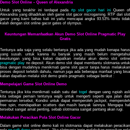
Demo Slot Online – Queen of Alexandria
Untuk yang terakhir ini terdapat pada
rtp slot gacor hari ini
Queen o
Alexandria yang dihadirkan oleh game slot gacor microgaming. RTP dari slot
gacor yang kami bahas kali ini yaitu mencapai angka 93.53% tentu tidak
kalah dengan slot online gacor gates of olympus.
Keuntungan Memanfaatkan Akun Demo Slot Online Pragmatic Play
Gratis
Tentunya ada saja yang selalu bertanya jika ada yang mudah kenapa harus
yang susah. untuk karena itu banyak yang masih belum mengetahui
keuntungan yang bisa kalian dapatkan melalui akun demo slot online
pragmatic play
no deposit. Akun demo slot dapat membantu slotmania untu
bisa dengan mudahnya menikmati game slot gacor tanpa harus melakukan
proses deposit terlebih dahulu, namun juga ada beberapa manfaat yang bisa
kalian dapatkan melalui slot demo gratis pragmatic sebagai berikut :
Mempelajari Game Slot Online Demo
Tentunya jika kita menikmati salah satu dari
togel
dengan uang rupiah asl
kita sebagai pemain tentunya wajib untuk mengerti seperti apa jalan dari
permainan tersebut, Kondisi untuk dapat memperoleh jackpot, memperoleh
free spin, mendapatkan scatters dan masih banyak lainnya. Mengapa hal
tersebut sangat amat penting, sebab slotmania sangat pantang akan rugi.
Melakukan Peracikan Pola Slot Online Gacor
Dalam game slot online demo kali ini slotmania dapat melakukan peracikan
pola
pg soft demo
yang tepat. Jika slotmania ingin melakukan peracikan pol