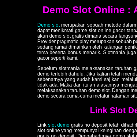
Demo Slot Online : 
Demo slot
merupakan sebuah metode dalam men
dapat menikmati game slot online gacor tanp
akun demo slot gratis dimana secara langsung
Provider pragmatic play merupakan sebuah per
sedang ramai dimainkan oleh kalangan penikm
tema beserta bonus menarik. Slotmania juga
gacor seperti kami.
Sebelum slotmania melaksanakan taruhan ga
demo terlebih dahulu. Jika kalian telah men
sebenarnya yang sudah kami sajikan melalui 
tidak ada. Maka dari itulah alasannya menga
melaksanakan taruhan demo slot. Dengan mel
demo secara cuma-cuma melalui halaman situ
Link Slot D
Link
slot demo
gratis no deposit telah dihad
slot online yang mempunyai keinginan denga
gratis no deposit. Dengahadirnya demo slot