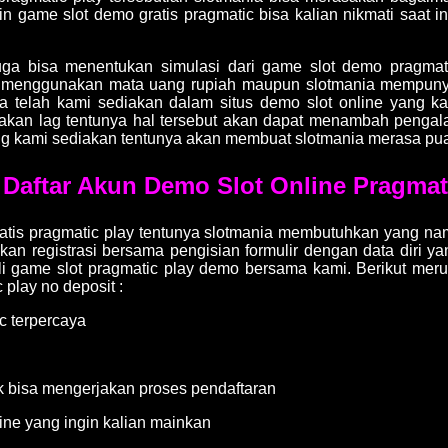
n game slot demo gratis pragmatic bisa kalian nikmati saat 
uga bisa menentukan simulasi dari game slot demo pragmat
n menggunakan mata uang rupiah maupun slotmania mempun
telah kami sediakan dalam situs demo slot online yang kam
sakan lag tentunya hal tersebut akan dapat menambah pengal
g kami sediakan tentunya akan membuat slotmania merasa pu
Daftar Akun Demo Slot Online Pragmati
ratis pragmatic play tentunya slotmania membutuhkan yang n
an registrasi bersama pengisian formulir dengan data diri ya
 game slot pragmatic play demo bersama kami. Berikut meru
 play no deposit :
c terpercaya
tuk bisa mengerjakan proses pendaftaran
ine yang ingin kalian mainkan