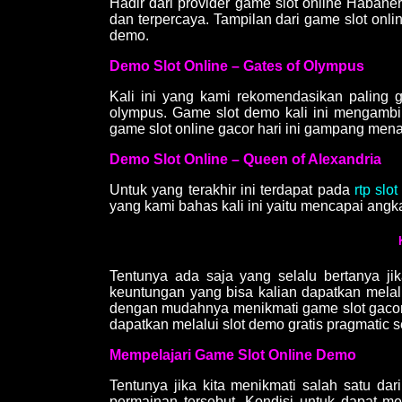
Hadir dari provider game slot online Habaner
dan terpercaya. Tampilan dari game slot onl
demo.
Demo Slot Online – Gates of Olympus
Kali ini yang kami rekomendasikan paling 
olympus. Game slot demo kali ini mengambi
game slot online gacor hari ini gampang mena
Demo Slot Online – Queen of Alexandria
Untuk yang terakhir ini terdapat pada
rtp slot
yang kami bahas kali ini yaitu mencapai angka
Tentunya ada saja yang selalu bertanya j
keuntungan yang bisa kalian dapatkan melal
dengan mudahnya menikmati game slot gacor 
dapatkan melalui slot demo gratis pragmatic s
Mempelajari Game Slot Online Demo
Tentunya jika kita menikmati salah satu dar
permainan tersebut, Kondisi untuk dapat m