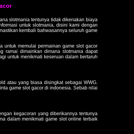
acor
ana slotmania tentunya tidak dikenakan biaya
informasi untuk slotmania, disini kami dengan
memastikan kembali bahwasannya seluruh game
ya untuk memulai permainan game slot gacor
ng ramai dimainkan dimana slotmania dapat
agi untuk menikmati keseruan dalam bertaruh
old atau yang biasa disingkat sebagai WWG.
inta game slot gacor di indonesia. Sebab nilai
Dengan kegacoran yang diberikannya tentunya
a dalam menikmati game slot online terbaik