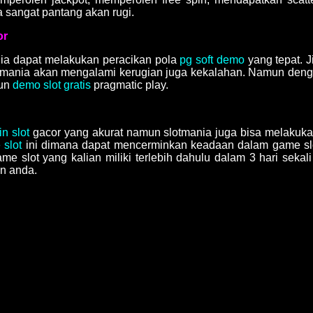
a sangat pantang akan rugi.
or
nia dapat melakukan peracikan pola
pg soft demo
yang tepat. J
 slotmania akan mengalami kerugian juga kekalahan. Namun deng
kun
demo slot gratis
pragmatic play.
n slot
gacor yang akurat namun slotmania juga bisa melakukan
 slot
ini dimana dapat mencerminkan keadaan dalam game slo
 slot yang kalian miliki terlebih dahulu dalam 3 hari sekali
n anda.