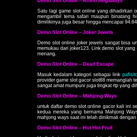
Demo Slot Online – Rhino Megaways
Satu lagi game slot online yang dihadirkan 
mengambil tema safari maupun binatang hi
dimilikinya juga besar hingga mencapai 94.6
Demo Slot Online – Joker Jewels
Demo slot online joker jewels sangat bisa u
memukau dari joker123. Link demo slot yang 
menang.
Demo Slot Online – Dead Escape
Masuk kedalam kategori sebagai link
pafisit
provider game slot gacor slot88 memanglah te
sangat amat mumpuni juga tingkat rtp yang d
Demo Slot Online – Mahjong Ways
untuk daftar demo slot online gacor kali in
kedua mereka yang bernama Mahjong Ways 2
mahjong ways saat ini telah dinikmati denga
Demo Slot Online – Hot Hot Fruit