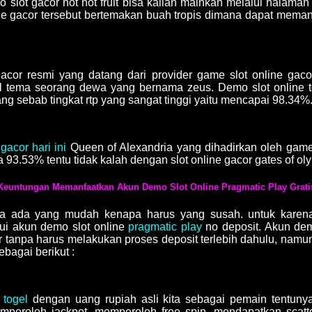
o slot gacor hot hot fruit bisa kalian mainkan melalui halaman
ine gacor tersebut bertemakan buah tropis dimana dapat mema
gacor resmi yang datang dari provider game slot online gac
l tema seorang dewa yang bernama zeus. Demo slot online t
ng sebab tingkat rtp yang sangat tinggi yaitu mencapai 98.34%
 gacor hari ini
Queen of Alexandria yang dihadirkan oleh game 
 93.53% tentu tidak kalah dengan slot online gacor gates of ol
Keuntungan Memanfaatkan Akun Demo Slot Online Pragmatic Play Grati
ika ada yang mudah kenapa harus yang susah. untuk kare
ui akun demo slot online
pragmatic play
no deposit. Akun dem
tanpa harus melakukan proses deposit terlebih dahulu, namun
ebagai berikut :
i
togel
dengan uang rupiah asli kita sebagai pemain tentunya 
emperoleh jackpot, memperoleh free spin, mendapatkan scat