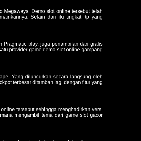
o Megaways. Demo slot online tersebut telah
nkannya. Selain dari itu tingkat rtp yang
 Pragmatic play, juga penampilan dari grafis
 satu provider game demo slot online gampang
e. Yang diluncurkan secara langsung oleh
kpot terbesar ditambah lagi dengan fitur yang
 online tersebut sehingga menghadirkan versi
imana mengambil tema dari game slot gacor