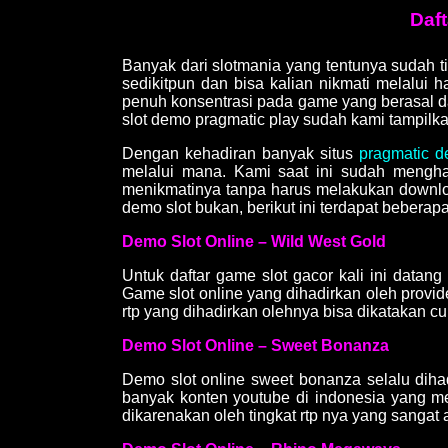
Daf
Banyak dari slotmania yang tentunya sudah t
sedikitpun dan bisa kalian nikmati melalui h
penuh konsentrasi pada game yang berasal d
slot demo pragmatic play sudah kami tampilk
Dengan kehadiran banyak situs
pragmatic 
melalui mana. Kami saat ini sudah mengha
menikmatinya tanpa harus melakukan downloa
demo slot bukan, berikut ini terdapat bebera
Demo Slot Online – Wild West Gold
Untuk daftar game slot gacor kali ini dat
Game slot online yang dihadirkan oleh provide
rtp yang dihadirkan olehnya bisa dikatakan cu
Demo Slot Online – Sweet Bonanza
Demo slot online sweet bonanza selalu diha
banyak konten youtube di indonesia yang m
dikarenakan oleh tingkat rtp nya yang sangat 