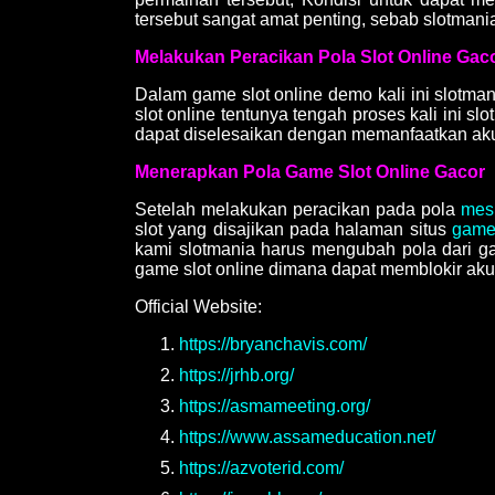
tersebut sangat amat penting, sebab slotmani
Melakukan Peracikan Pola Slot Online Gac
Dalam game slot online demo kali ini slotma
slot online tentunya tengah proses kali ini
dapat diselesaikan dengan memanfaatkan a
Menerapkan Pola Game Slot Online Gacor
Setelah melakukan peracikan pada pola
mesi
slot yang disajikan pada halaman situs
game
kami slotmania harus mengubah pola dari game
game slot online dimana dapat memblokir aku
Official Website:
https://bryanchavis.com/
https://jrhb.org/
https://asmameeting.org/
https://www.assameducation.net/
https://azvoterid.com/