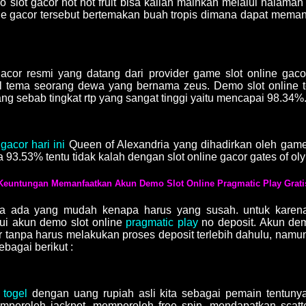
o slot gacor hot hot fruit bisa kalian mainkan melalui halaman
ine gacor tersebut bertemakan buah tropis dimana dapat mema
gacor resmi yang datang dari provider game slot online gac
l tema seorang dewa yang bernama zeus. Demo slot online t
ng sebab tingkat rtp yang sangat tinggi yaitu mencapai 98.34%
 gacor hari ini
Queen of Alexandria yang dihadirkan oleh game 
 93.53% tentu tidak kalah dengan slot online gacor gates of ol
Keuntungan Memanfaatkan Akun Demo Slot Online Pragmatic Play Grati
ika ada yang mudah kenapa harus yang susah. untuk kare
ui akun demo slot online
pragmatic play
no deposit. Akun dem
tanpa harus melakukan proses deposit terlebih dahulu, namun
ebagai berikut :
i
togel
dengan uang rupiah asli kita sebagai pemain tentunya 
emperoleh jackpot, memperoleh free spin, mendapatkan scat