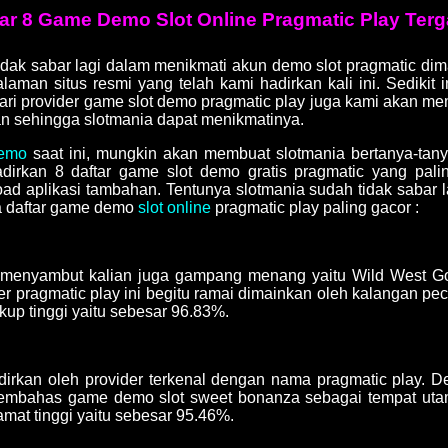
tar 8 Game Demo Slot Online Pragmatic Play Terg
idak sabar lagi dalam menikmati akun demo slot pragmatic dim
alaman situs resmi yang telah kami hadirkan kali ini. Sedikit 
ari provider game slot demo pragmatic play juga kami akan 
an sehingga slotmania dapat menikmatinya.
demo
saat ini, mungkin akan membuat slotmania bertanya-tan
dirkan 8 daftar game slot demo gratis pragmatic yang pali
d aplikasi tambahan. Tentunya slotmania sudah tidak sabar l
pa daftar game demo
slot online
pragmatic play paling gacor :
ang menyambut kalian juga gampang menang yaitu Wild West G
r pragmatic play ini begitu ramai dimainkan oleh kalangan pec
kup tinggi yaitu sebesar 96.83%.
dirkan oleh provider terkenal dengan nama pragmatic play. 
embahas game demo slot sweet bonanza sebagai tempat utam
amat tinggi yaitu sebesar 95.46%.