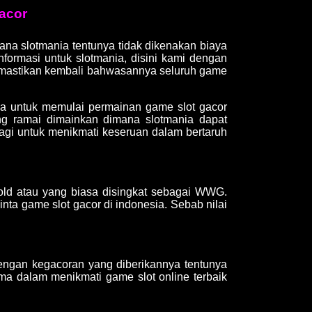
acor
ana slotmania tentunya tidak dikenakan biaya
informasi untuk slotmania, disini kami dengan
memastikan kembali bahwasannya seluruh game
ya untuk memulai permainan game slot gacor
ng ramai dimainkan dimana slotmania dapat
agi untuk menikmati keseruan dalam bertaruh
old atau yang biasa disingkat sebagai WWG.
inta game slot gacor di indonesia. Sebab nilai
Dengan kegacoran yang diberikannya tentunya
a dalam menikmati game slot online terbaik