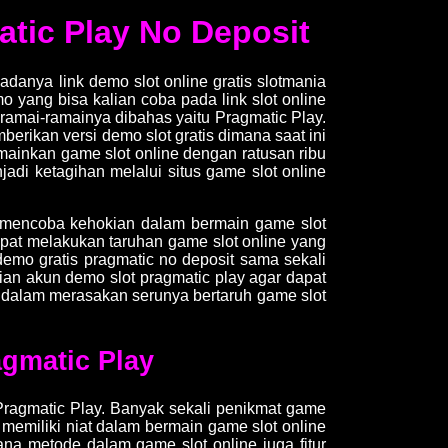
atic Play No Deposit
anya link demo slot online gratis slotmania
 yang bisa kalian coba pada link slot online
 ramai-ramainya dibahas yaitu Pragmatic Play.
erikan versi demo slot gratis dimana saat ini
mainkan game slot online dengan ratusan ribu
di ketagihan melalui situs game slot online
a mencoba kehokian dalam bermain game slot
apat melakukan taruhan game slot online yang
demo gratis pragmatic no deposit sama sekali
ian akun demo slot pragmatic play agar dapat
 dalam merasakan serunya bertaruh game slot
agmatic Play
 Pragmatic Play. Banyak sekali penikmat game
emiliki niat dalam bermain game slot online
na metode dalam game slot online juga fitur