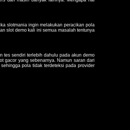
ika slotmania ingin melakukan peracikan pola
an slot demo kali ini semua masalah tentunya
 tes sendiri terlebih dahulu pada akun demo
t gacor yang sebenarnya. Namun saran dari
 sehingga pola tidak terdeteksi pada provider