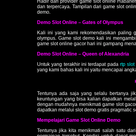
Hadir dari provider game slot online Habaner
dan terpercaya. Tampilan dari game slot onl
demo.
Demo Slot Online – Gates of Olympus
Kali ini yang kami rekomendasikan paling 
olympus. Game slot demo kali ini mengambi
game slot online gacor hari ini gampang mena
Demo Slot Online – Queen of Alexandria
Untuk yang terakhir ini terdapat pada
rtp slot
yang kami bahas kali ini yaitu mencapai angka
Tentunya ada saja yang selalu bertanya j
keuntungan yang bisa kalian dapatkan melal
dengan mudahnya menikmati game slot gacor 
dapatkan melalui slot demo gratis pragmatic s
Mempelajari Game Slot Online Demo
Tentunya jika kita menikmati salah satu dar
permainan tersebut, Kondisi untuk dapat m