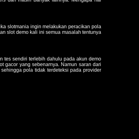
ika slotmania ingin melakukan peracikan pola
an slot demo kali ini semua masalah tentunya
 tes sendiri terlebih dahulu pada akun demo
t gacor yang sebenarnya. Namun saran dari
 sehingga pola tidak terdeteksi pada provider