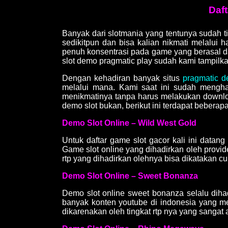
Daf
Banyak dari slotmania yang tentunya sudah t
sedikitpun dan bisa kalian nikmati melalui h
penuh konsentrasi pada game yang berasal d
slot demo pragmatic play sudah kami tampilk
Dengan kehadiran banyak situs
pragmatic 
melalui mana. Kami saat ini sudah mengha
menikmatinya tanpa harus melakukan downloa
demo slot bukan, berikut ini terdapat bebera
Demo Slot Online – Wild West Gold
Untuk daftar game slot gacor kali ini dat
Game slot online yang dihadirkan oleh provide
rtp yang dihadirkan olehnya bisa dikatakan cu
Demo Slot Online – Sweet Bonanza
Demo slot online sweet bonanza selalu diha
banyak konten youtube di indonesia yang m
dikarenakan oleh tingkat rtp nya yang sangat 