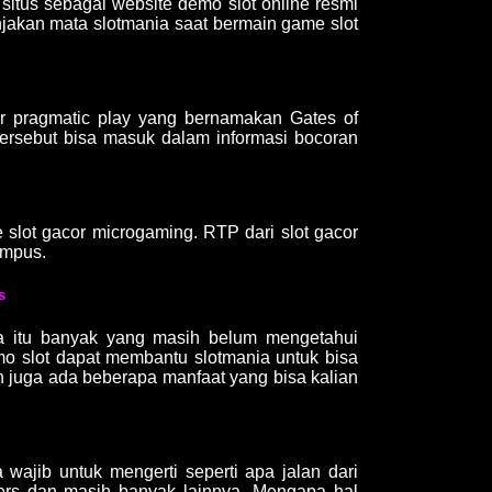
 situs sebagai website demo slot online resmi
njakan mata slotmania saat bermain game slot
or pragmatic play yang bernamakan Gates of
ersebut bisa masuk dalam informasi bocoran
.
slot gacor microgaming. RTP dari slot gacor
ympus.
s
na itu banyak yang masih belum mengetahui
o slot dapat membantu slotmania untuk bisa
 juga ada beberapa manfaat yang bisa kalian
wajib untuk mengerti seperti apa jalan dari
ters dan masih banyak lainnya. Mengapa hal