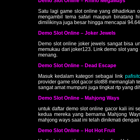
Demo Slot Online – Rhino Megaways
Satu lagi game slot online yang dihadirkan 
mengambil tema safari maupun binatang hi
dimilikinya juga besar hingga mencapai 94.6
Demo Slot Online – Joker Jewels
Demo slot online joker jewels sangat bisa u
memukau dari joker123. Link demo slot yang 
menang.
Demo Slot Online – Dead Escape
Masuk kedalam kategori sebagai link
pafisit
provider game slot gacor slot88 memanglah te
sangat amat mumpuni juga tingkat rtp yang d
Demo Slot Online – Mahjong Ways
untuk daftar demo slot online gacor kali in
kedua mereka yang bernama Mahjong Ways 2
mahjong ways saat ini telah dinikmati denga
Demo Slot Online – Hot Hot Fruit