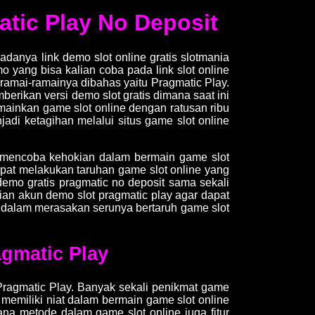
atic Play No Deposit
anya link demo slot online gratis slotmania
 yang bisa kalian coba pada link slot online
 ramai-ramainya dibahas yaitu Pragmatic Play.
erikan versi demo slot gratis dimana saat ini
mainkan game slot online dengan ratusan ribu
di ketagihan melalui situs game slot online
a mencoba kehokian dalam bermain game slot
apat melakukan taruhan game slot online yang
demo gratis pragmatic no deposit sama sekali
ian akun demo slot pragmatic play agar dapat
 dalam merasakan serunya bertaruh game slot
agmatic Play
 Pragmatic Play. Banyak sekali penikmat game
emiliki niat dalam bermain game slot online
na metode dalam game slot online juga fitur