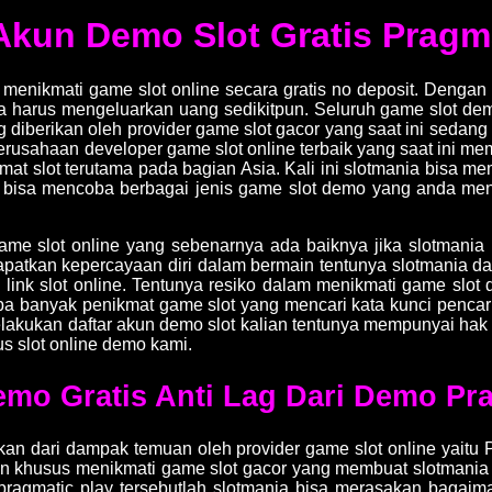
Akun Demo Slot Gratis Pragm
ikmati game slot online secara gratis no deposit. Dengan ad
a harus mengeluarkan uang sedikitpun. Seluruh game slot demo
 diberikan oleh provider game slot gacor yang saat ini sedang
usahaan developer game slot online terbaik yang saat ini memb
at slot terutama pada bagian Asia. Kali ini slotmania bisa me
 bisa mencoba berbagai jenis game slot demo yang anda menja
me slot online yang sebenarnya ada baiknya jika slotmani
dapatkan kepercayaan diri dalam bermain tentunya slotmania d
link slot online. Tentunya resiko dalam menikmati game slot 
pa banyak penikmat game slot yang mencari kata kunci pencar
akukan daftar akun demo slot kalian tentunya mempunyai hak
s slot online demo kami.
emo Gratis Anti Lag Dari Demo Pr
irkan dari dampak temuan oleh provider game slot online yaitu
n khusus menikmati game slot gacor yang membuat slotmania m
 pragmatic play tersebutlah slotmania bisa merasakan bagaima