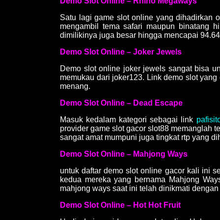
Demo Slot Online – Rhino Megaways
Satu lagi game slot online yang dihadirkan 
mengambil tema safari maupun binatang hi
dimilikinya juga besar hingga mencapai 94.6
Demo Slot Online – Joker Jewels
Demo slot online joker jewels sangat bisa u
memukau dari joker123. Link demo slot yang 
menang.
Demo Slot Online – Dead Escape
Masuk kedalam kategori sebagai link
pafisit
provider game slot gacor slot88 memanglah te
sangat amat mumpuni juga tingkat rtp yang d
Demo Slot Online – Mahjong Ways
untuk daftar demo slot online gacor kali in
kedua mereka yang bernama Mahjong Ways 2
mahjong ways saat ini telah dinikmati denga
Demo Slot Online – Hot Hot Fruit