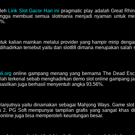
oleh
Link Slot Gacor Hari ini
pragmatic play adalah Great Rhin
ngga membuat semua slotmania menjadi nyaman untuk memai
4%.
ntuk kalian mainkan melalui provider yang hampir mirip dengan
dihadirkan tersebut yaitu dari slot88 dimana merupakan salah
oli.org
online gampang menang yang bernama The Dead Escap
lah terkenal sebab menghadirkan demo slot online gampang jac
ihasilkan juga berhasil menyentuh angka 93.56%.
i selanjutnya yaitu dinamakan sebagai Mahjong Ways. Game slot
. PG Soft mempunyai tampilan grafis yang sangat khas d
n online juga bisa memperoleh keuntungan besar.