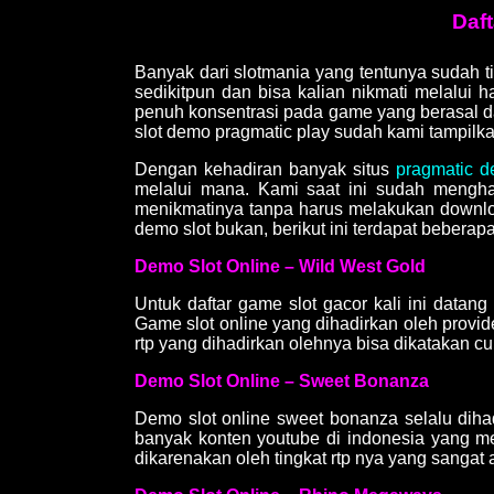
Daf
Banyak dari slotmania yang tentunya sudah t
sedikitpun dan bisa kalian nikmati melalui h
penuh konsentrasi pada game yang berasal d
slot demo pragmatic play sudah kami tampilk
Dengan kehadiran banyak situs
pragmatic 
melalui mana. Kami saat ini sudah mengha
menikmatinya tanpa harus melakukan downloa
demo slot bukan, berikut ini terdapat bebera
Demo Slot Online – Wild West Gold
Untuk daftar game slot gacor kali ini dat
Game slot online yang dihadirkan oleh provide
rtp yang dihadirkan olehnya bisa dikatakan cu
Demo Slot Online – Sweet Bonanza
Demo slot online sweet bonanza selalu diha
banyak konten youtube di indonesia yang m
dikarenakan oleh tingkat rtp nya yang sangat 