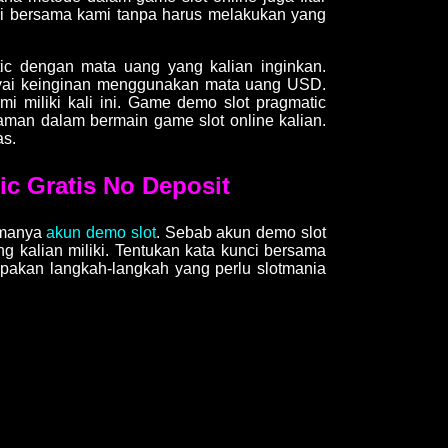
ini bersama kami tanpa harus melakukan yang
ic dengan mata uang yang kalian inginkan.
yai keinginan menggunakan mata uang USD.
i miliki kali ini. Game demo slot pragmatic
aman dalam bermain game slot online kalian.
as.
c Gratis No Deposit
amanya
akun demo slot
. Sebab akun demo slot
ng kalian miliki. Tentukan kata kunci bersama
pakan langkah-langkah yang perlu slotmania