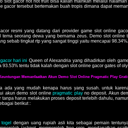
o slot gacor hot hot fruit bisa kalian mainkan melalui halaman
ine gacor tersebut bertemakan buah tropis dimana dapat mema
gacor resmi yang datang dari provider game slot online gac
l tema seorang dewa yang bernama zeus. Demo slot online t
ng sebab tingkat rtp yang sangat tinggi yaitu mencapai 98.34%
 gacor hari ini
Queen of Alexandria yang dihadirkan oleh game 
 93.53% tentu tidak kalah dengan slot online gacor gates of ol
Keuntungan Memanfaatkan Akun Demo Slot Online Pragmatic Play Grati
ika ada yang mudah kenapa harus yang susah. untuk kare
ui akun demo slot online
pragmatic play
no deposit. Akun dem
tanpa harus melakukan proses deposit terlebih dahulu, namun
ebagai berikut :
i
togel
dengan uang rupiah asli kita sebagai pemain tentunya 
emperoleh jackpot, memperoleh free spin, mendapatkan scat