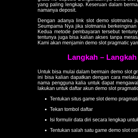
yang paling lengkap. Keseruan dalam bermai
namanya deposit.
Dengan adanya link slot demo slotmania j
Seumpama Nya jika slotmania berkeingina
Kedua metode pembayaran tersebut tentunya 
tentunya juga bisa kalian akses tanpa mera
Kami akan menjamin demo slot pragmatic yan
Langkah – Langkah 
Untuk bisa mulai dalam bermain demo slot g
ini bisa kalian dapatkan dengan cara melakuk
nama pengguna kalia untuk dapat mengawali
lakukan untuk daftar akun demo slot pragmatic
Tentukan situs game slot demo pragmati
Tekan tombol daftar
Isi formulir data diri secara lengkap un
Tentukan salah satu game demo slot onl