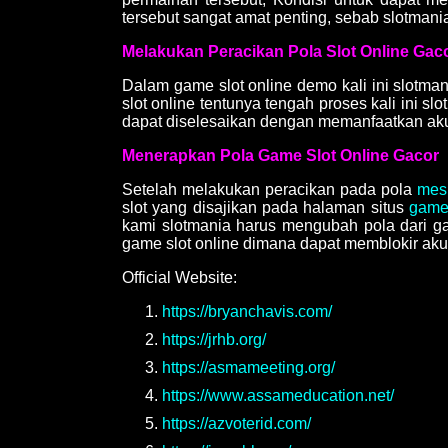
tersebut sangat amat penting, sebab slotmani
Melakukan Peracikan Pola Slot Online Gac
Dalam game slot online demo kali ini slotma
slot online tentunya tengah proses kali ini
dapat diselesaikan dengan memanfaatkan a
Menerapkan Pola Game Slot Online Gacor
Setelah melakukan peracikan pada pola
mesi
slot yang disajikan pada halaman situs
game
kami slotmania harus mengubah pola dari game
game slot online dimana dapat memblokir aku
Official Website:
https://bryanchavis.com/
https://jrhb.org/
https://asmameeting.org/
https://www.assameducation.net/
https://azvoterid.com/