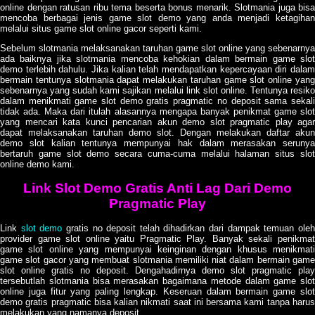
online dengan ratusan ribu tema beserta bonus menarik. Slotmania juga bisa
mencoba berbagai jenis game slot demo yang anda menjadi ketagihan
melalui situs game slot online gacor seperti kami.
Sebelum slotmania melaksanakan taruhan game slot online yang sebenarnya
ada baiknya jika slotmania mencoba kehokian dalam bermain game slot
demo terlebih dahulu. Jika kalian telah mendapatkan kepercayaan diri dalam
bermain tentunya slotmania dapat melakukan taruhan game slot online yang
sebenarnya yang sudah kami sajikan melalui link slot online. Tentunya resiko
dalam menikmati game slot demo gratis pragmatic no deposit sama sekali
tidak ada. Maka dari itulah alasannya mengapa banyak penikmat game slot
yang mencari kata kunci pencarian akun demo slot pragmatic play agar
dapat melaksanakan taruhan demo slot. Dengan melakukan daftar akun
demo slot kalian tentunya mempunyai hak dalam merasakan serunya
bertaruh game slot demo secara cuma-cuma melalui halaman situs slot
online demo kami.
Link Slot Demo Gratis Anti Lag Dari Demo
Pragmatic Play
Link
slot demo
gratis no deposit telah dihadirkan dari dampak temuan ole
provider game slot online yaitu Pragmatic Play. Banyak sekali penikmat
game slot online yang mempunyai keinginan dengan khusus menikmati
game slot gacor yang membuat slotmania memiliki niat dalam bermain game
slot online gratis no deposit. Dengahadirnya demo slot pragmatic play
tersebutlah slotmania bisa merasakan bagaimana metode dalam game slot
online juga fitur yang paling lengkap. Keseruan dalam bermain game slot
demo gratis pragmatic bisa kalian nikmati saat ini bersama kami tanpa harus
melakukan yang namanya deposit.