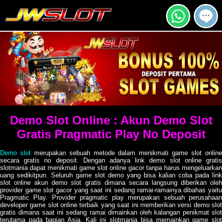
Demo Slot Online : Akun Demo Slot
Gratis Pragmatic Play No Deposit
Demo slot
merupakan sebuah metode dalam menikmati game slot onlin
secara gratis no deposit. Dengan adanya link demo slot online gratis
slotmania dapat menikmati game slot online gacor tanpa harus mengeluarkan
uang sedikitpun. Seluruh game slot demo yang bisa kalian coba pada link
slot online akun demo slot gratis dimana secara langsung diberikan oleh
provider game slot gacor yang saat ini sedang ramai-ramainya dibahas yaitu
Pragmatic Play. Provider pragmatic play merupakan sebuah perusahaan
developer game slot online terbaik yang saat ini memberikan versi demo slot
gratis dimana saat ini sedang ramai dimainkan oleh kalangan penikmat slot
terutama pada bagian Asia. Kali ini slotmania bisa memainkan game slot