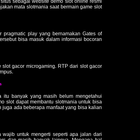
 situs sebagai website demo slot online resmi
njakan mata slotmania saat bermain game slot
or pragmatic play yang bernamakan Gates of
ersebut bisa masuk dalam informasi bocoran
.
slot gacor microgaming. RTP dari slot gacor
ympus.
s
na itu banyak yang masih belum mengetahui
o slot dapat membantu slotmania untuk bisa
 juga ada beberapa manfaat yang bisa kalian
wajib untuk mengerti seperti apa jalan dari
ters dan masih banyak lainnya. Mengapa hal