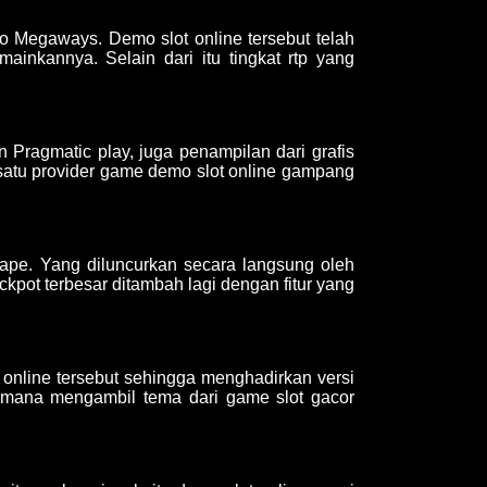
o Megaways. Demo slot online tersebut telah
nkannya. Selain dari itu tingkat rtp yang
 Pragmatic play, juga penampilan dari grafis
 satu provider game demo slot online gampang
e. Yang diluncurkan secara langsung oleh
kpot terbesar ditambah lagi dengan fitur yang
 online tersebut sehingga menghadirkan versi
imana mengambil tema dari game slot gacor