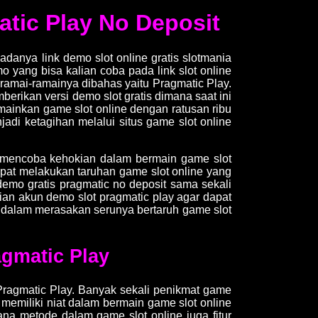
atic Play No Deposit
anya link demo slot online gratis slotmania
 yang bisa kalian coba pada link slot online
 ramai-ramainya dibahas yaitu Pragmatic Play.
erikan versi demo slot gratis dimana saat ini
mainkan game slot online dengan ratusan ribu
di ketagihan melalui situs game slot online
a mencoba kehokian dalam bermain game slot
apat melakukan taruhan game slot online yang
demo gratis pragmatic no deposit sama sekali
ian akun demo slot pragmatic play agar dapat
 dalam merasakan serunya bertaruh game slot
agmatic Play
 Pragmatic Play. Banyak sekali penikmat game
emiliki niat dalam bermain game slot online
na metode dalam game slot online juga fitur