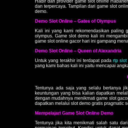
Hadir dari provider game slot online Habaner
dan terpercaya. Tampilan dari game slot onl
demo.
Demo Slot Online – Gates of Olympus
Kali ini yang kami rekomendasikan paling 
olympus. Game slot demo kali ini mengambi
game slot online gacor hari ini gampang mena
Demo Slot Online – Queen of Alexandria
Untuk yang terakhir ini terdapat pada
rtp slot
yang kami bahas kali ini yaitu mencapai angka
Tentunya ada saja yang selalu bertanya j
keuntungan yang bisa kalian dapatkan melal
dengan mudahnya menikmati game slot gacor 
dapatkan melalui slot demo gratis pragmatic s
Mempelajari Game Slot Online Demo
Tentunya jika kita menikmati salah satu dar
permainan tersebut, Kondisi untuk dapat m