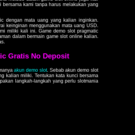
ini bersama kami tanpa harus melakukan yang
ic dengan mata uang yang kalian inginkan.
yai keinginan menggunakan mata uang USD.
i miliki kali ini. Game demo slot pragmatic
aman dalam bermain game slot online kalian.
as.
c Gratis No Deposit
amanya
akun demo slot
. Sebab akun demo slot
ng kalian miliki. Tentukan kata kunci bersama
pakan langkah-langkah yang perlu slotmania