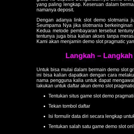
yang paling lengkap. Keseruan dalam bermai
namanya deposit.
Dengan adanya link slot demo slotmania j
Seumpama Nya jika slotmania berkeingina
Kedua metode pembayaran tersebut tentunya 
tentunya juga bisa kalian akses tanpa mera
Kami akan menjamin demo slot pragmatic yan
Langkah – Langkah 
Untuk bisa mulai dalam bermain demo slot g
ini bisa kalian dapatkan dengan cara melakuk
nama pengguna kalia untuk dapat mengawali
lakukan untuk daftar akun demo slot pragmatic
Tentukan situs game slot demo pragmati
Tekan tombol daftar
Isi formulir data diri secara lengkap un
Tentukan salah satu game demo slot onl