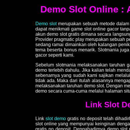
Demo Slot Online : 
Demo slot
merupakan sebuah metode dalam men
dapat menikmati game slot online gacor tanp
akun demo slot gratis dimana secara langsung
Provider pragmatic play merupakan sebuah per
sedang ramai dimainkan oleh kalangan penikm
tema beserta bonus menarik. Slotmania juga
gacor seperti kami.
Sebelum slotmania melaksanakan taruhan ga
demo terlebih dahulu. Jika kalian telah men
sebenarnya yang sudah kami sajikan melalui 
tidak ada. Maka dari itulah alasannya menga
melaksanakan taruhan demo slot. Dengan mel
demo secara cuma-cuma melalui halaman situ
Link Slot D
Link
slot demo
gratis no deposit telah dihad
slot online yang mempunyai keinginan denga
gratis no deposit. Dengahadirnya demo slot