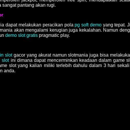
a sangat pantang akan rugi.
or
nia dapat melakukan peracikan pola
pg soft demo
yang tepat. J
 slotmania akan mengalami kerugian juga kekalahan. Namun deng
kun
demo slot gratis
pragmatic play.
n slot
gacor yang akurat namun slotmania juga bisa melakukan
 slot
ini dimana dapat mencerminkan keadaan dalam game slo
 slot yang kalian miliki terlebih dahulu dalam 3 hari sekali
n anda.