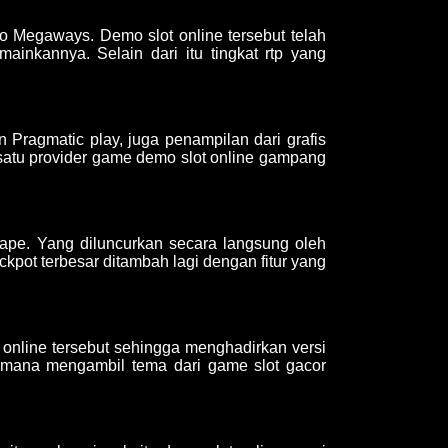
o Megaways. Demo slot online tersebut telah
nkannya. Selain dari itu tingkat rtp yang
 Pragmatic play, juga penampilan dari grafis
 satu provider game demo slot online gampang
e. Yang diluncurkan secara langsung oleh
kpot terbesar ditambah lagi dengan fitur yang
 online tersebut sehingga menghadirkan versi
imana mengambil tema dari game slot gacor