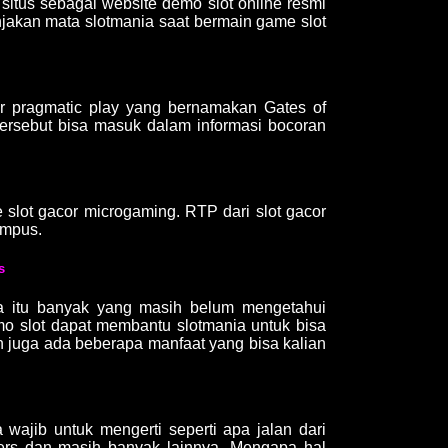
 situs sebagai website demo slot online resmi
njakan mata slotmania saat bermain game slot
or pragmatic play yang bernamakan Gates of
ersebut bisa masuk dalam informasi bocoran
.
slot gacor microgaming. RTP dari slot gacor
ympus.
s
na itu banyak yang masih belum mengetahui
o slot dapat membantu slotmania untuk bisa
 juga ada beberapa manfaat yang bisa kalian
wajib untuk mengerti seperti apa jalan dari
ters dan masih banyak lainnya. Mengapa hal