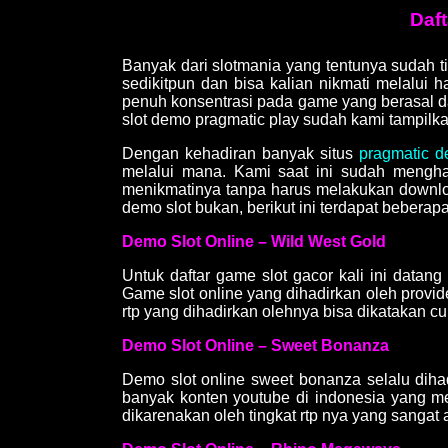
Daf
Banyak dari slotmania yang tentunya sudah t
sedikitpun dan bisa kalian nikmati melalui h
penuh konsentrasi pada game yang berasal d
slot demo pragmatic play sudah kami tampilk
Dengan kehadiran banyak situs
pragmatic 
melalui mana. Kami saat ini sudah mengha
menikmatinya tanpa harus melakukan downloa
demo slot bukan, berikut ini terdapat bebera
Demo Slot Online – Wild West Gold
Untuk daftar game slot gacor kali ini dat
Game slot online yang dihadirkan oleh provide
rtp yang dihadirkan olehnya bisa dikatakan cu
Demo Slot Online – Sweet Bonanza
Demo slot online sweet bonanza selalu diha
banyak konten youtube di indonesia yang m
dikarenakan oleh tingkat rtp nya yang sangat 