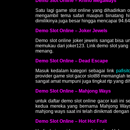
Demo Slot Online – Rhino Megaways
Satu lagi game slot online yang dihadirkan 
mengambil tema safari maupun binatang hi
dimilikinya juga besar hingga mencapai 94.6
Demo Slot Online – Joker Jewels
Demo slot online joker jewels sangat bisa u
memukau dari joker123. Link demo slot yang 
menang.
Demo Slot Online – Dead Escape
Masuk kedalam kategori sebagai link
pafisit
provider game slot gacor slot88 memanglah te
sangat amat mumpuni juga tingkat rtp yang d
Demo Slot Online – Mahjong Ways
untuk daftar demo slot online gacor kali in
kedua mereka yang bernama Mahjong Ways 2
mahjong ways saat ini telah dinikmati denga
Demo Slot Online – Hot Hot Fruit