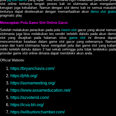
slot online tentunya tengah proses kali ini slotmania akan mengalami
kerugian juga kekalahan. Namun dengan slot demo kali ini semua masalah
tentunya dapat diselesaikan dengan memanfaatkan akun
demo slot gratis
pragmatic play.
Menerapkan Pola Game Slot Online Gacor
Setelah melakukan peracikan pada pola
mesin slot
gacor yang akurat namu
slotmania juga bisa melakukan tes sendiri terlebih dahulu pada akun demo
slot yang disajikan pada halaman situs
game slot
ini dimana dapa
mencerminkan keadaan dalam game slot gacor yang sebenarnya. Namun
saran dari kami slotmania harus mengubah pola dari game slot yang kalian
miliki terlebih dahulu dalam 3 hari sekali sehingga pola tidak terdeteksi pada
provider game slot online dimana dapat memblokir akun anda.
Official Website:
https://bryanchavis.com/
https://jrhb.org/
https://asmameeting.org/
https://www.assameducation.net/
https://azvoterid.com/
https://icva-bh.org/
https://wilburtonchamber.com/