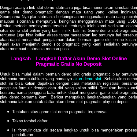
Dengan adanya link slot demo slotmania juga bisa menentukan simulasi dari
game slot demo pragmatic dengan mata uang yang kalian inginkan.
Seumpama Nya jika slotmania berkeinginan menggunakan mata uang rupiah
maupun slotmania mempunyai keinginan menggunakan mata uang USD.
Kedua metode pembayaran tersebut tentunya telah kami sediakan dalam
situs demo slot online yang kami miliki kali ini. Game demo slot pragmatic
tentunya juga bisa kalian akses tanpa merasakan lag tentunya hal tersebut
akan dapat menambah pengalaman dalam bermain game slot online kalian.
Kami akan menjamin demo slot pragmatic yang kami sediakan tentunya
akan membuat slotmania merasa puas.
Langkah – Langkah Daftar Akun Demo Slot Online
Pragmatic Gratis No Deposit
Untuk bisa mulai dalam bermain demo slot gratis pragmatic play tentunya
slotmania membutuhkan yang namanya
akun demo slot
. Sebab akun dem
slot ini bisa kalian dapatkan dengan cara melakukan registrasi bersama
pengisian formulir dengan data diri yang kalian miliki. Tentukan kata kunci
bersama nama pengguna kalia untuk dapat mengawali game slot pragmatic
play demo bersama kami. Berikut merupakan langkah-langkah yang perlu
slotmania lakukan untuk daftar akun demo slot pragmatic play no deposit :
Tentukan situs game slot demo pragmatic terpercaya
Tekan tombol daftar
Isi formulir data diri secara lengkap untuk bisa mengerjakan proses
pendaftaran