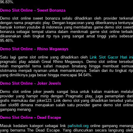
96.83%.
Demo Slot Online – Sweet Bonanza
Demo slot online sweet bonanza selalu dihadirkan oleh provider terkenal
dengan nama pragmatic play. Dengan kegacoran yang diberikannya tentunya
banyak konten youtube di indonesia yang membahas game demo slot sweet
bonanza sebagai tempat utama dalam menikmati game slot online terbaik
dikarenakan oleh tingkat rtp nya yang sangat amat tinggi yaitu sebesar
95.46%.
Demo Slot Online – Rhino Megaways
Satu lagi game slot online yang dihadirkan oleh
Link Slot Gacor Hari in
pragmatic play adalah Great Rhino Megaways. Demo slot online tersebut
telah mengambil tema safari maupun binatang hingga membuat semua
slotmania menjadi nyaman untuk memainkannya. Selain dari itu tingkat rtp
yang dimilikinya juga besar hingga mencapai 94.64%.
Demo Slot Online – Joker Jewels
Demo slot online joker jewels sangat bisa untuk kalian mainkan melalui
provider yang hampir mirip dengan Pragmatic play, juga penampilan dari
grafis memukau dari joker123. Link demo slot yang dihadirkan tersebut yaitu
dari slot88 dimana merupakan salah satu provider game demo slot online
gampang menang.
Demo Slot Online – Dead Escape
Masuk kedalam kategori sebagai link
pafisitoli.org
online gampang menang
yang bernama The Dead Escape. Yang diluncurkan secara langsung oleh