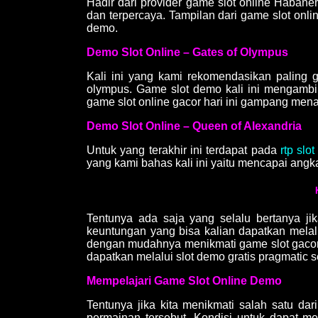
Hadir dari provider game slot online Habaner
dan terpercaya. Tampilan dari game slot onl
demo.
Demo Slot Online – Gates of Olympus
Kali ini yang kami rekomendasikan paling 
olympus. Game slot demo kali ini mengambi
game slot online gacor hari ini gampang mena
Demo Slot Online – Queen of Alexandria
Untuk yang terakhir ini terdapat pada
rtp slot
yang kami bahas kali ini yaitu mencapai angka
Tentunya ada saja yang selalu bertanya j
keuntungan yang bisa kalian dapatkan melal
dengan mudahnya menikmati game slot gacor 
dapatkan melalui slot demo gratis pragmatic s
Mempelajari Game Slot Online Demo
Tentunya jika kita menikmati salah satu dar
permainan tersebut, Kondisi untuk dapat m