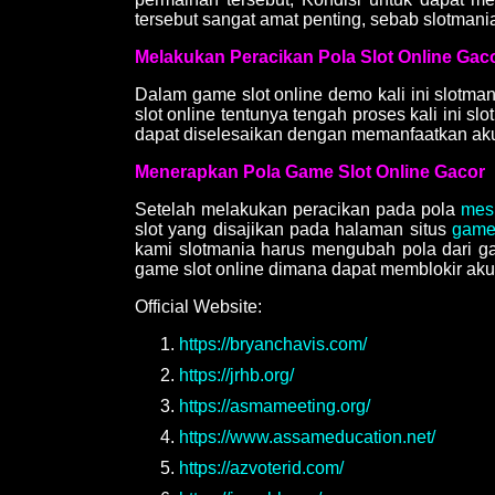
tersebut sangat amat penting, sebab slotmani
Melakukan Peracikan Pola Slot Online Gac
Dalam game slot online demo kali ini slotma
slot online tentunya tengah proses kali ini
dapat diselesaikan dengan memanfaatkan a
Menerapkan Pola Game Slot Online Gacor
Setelah melakukan peracikan pada pola
mesi
slot yang disajikan pada halaman situs
game
kami slotmania harus mengubah pola dari game
game slot online dimana dapat memblokir aku
Official Website:
https://bryanchavis.com/
https://jrhb.org/
https://asmameeting.org/
https://www.assameducation.net/
https://azvoterid.com/