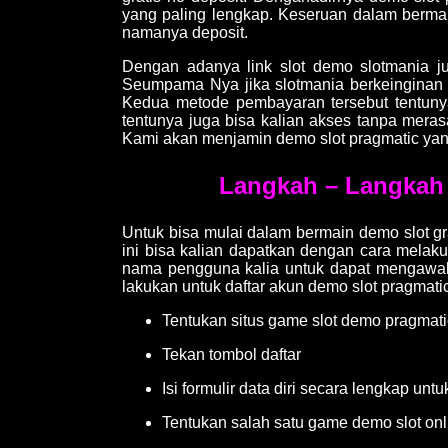
yang paling lengkap. Keseruan dalam bermai
namanya deposit.
Dengan adanya link slot demo slotmania j
Seumpama Nya jika slotmania berkeingina
Kedua metode pembayaran tersebut tentunya 
tentunya juga bisa kalian akses tanpa mera
Kami akan menjamin demo slot pragmatic yan
Langkah – Langkah 
Untuk bisa mulai dalam bermain demo slot g
ini bisa kalian dapatkan dengan cara melakuk
nama pengguna kalia untuk dapat mengawali
lakukan untuk daftar akun demo slot pragmatic
Tentukan situs game slot demo pragmati
Tekan tombol daftar
Isi formulir data diri secara lengkap un
Tentukan salah satu game demo slot onl