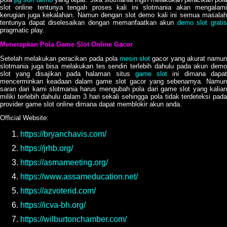
slot online tentunya tengah proses kali ini slotmania akan mengalami
kerugian juga kekalahan. Namun dengan slot demo kali ini semua masalah
tentunya dapat diselesaikan dengan memanfaatkan akun
demo slot gratis
pragmatic play.
Menerapkan Pola Game Slot Online Gacor
Setelah melakukan peracikan pada pola
mesin slot
gacor yang akurat namu
slotmania juga bisa melakukan tes sendiri terlebih dahulu pada akun demo
slot yang disajikan pada halaman situs
game slot
ini dimana dapa
mencerminkan keadaan dalam game slot gacor yang sebenarnya. Namun
saran dari kami slotmania harus mengubah pola dari game slot yang kalian
miliki terlebih dahulu dalam 3 hari sekali sehingga pola tidak terdeteksi pada
provider game slot online dimana dapat memblokir akun anda.
Official Website:
https://bryanchavis.com/
https://jrhb.org/
https://asmameeting.org/
https://www.assameducation.net/
https://azvoterid.com/
https://icva-bh.org/
https://wilburtonchamber.com/