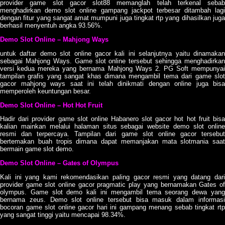
provider game slot gacor slot88 memanglah telah terkenal sebab
menghadirkan demo slot online gampang jackpot terbesar ditambah lagi
dengan fitur yang sangat amat mumpuni juga tingkat rtp yang dihasilkan juga
berhasil menyentuh angka 93.56%.
Demo Slot Online – Mahjong Ways
untuk daftar demo slot online gacor kali ini selanjutnya yaitu dinamakan
sebagai Mahjong Ways. Game slot online tersebut sehingga menghadirkan
versi kedua mereka yang bernama Mahjong Ways 2. PG Soft mempunyai
tampilan grafis yang sangat khas dimana mengambil tema dari game slot
gacor mahjong ways saat ini telah dinikmati dengan online juga bisa
memperoleh keuntungan besar.
Demo Slot Online – Hot Hot Fruit
Hadir dari provider game slot online Habanero slot gacor hot hot fruit bisa
kalian mainkan melalui halaman situs sebagai website demo slot online
resmi dan terpercaya. Tampilan dari game slot online gacor tersebut
bertemakan buah tropis dimana dapat memanjakan mata slotmania saat
bermain game slot demo.
Demo Slot Online – Gates of Olympus
Kali ini yang kami rekomendasikan paling gacor resmi yang datang dari
provider game slot online gacor pragmatic play yang bernamakan Gates of
olympus. Game slot demo kali ini mengambil tema seorang dewa yang
bernama zeus. Demo slot online tersebut bisa masuk dalam informasi
bocoran game slot online gacor hari ini gampang menang sebab tingkat rtp
yang sangat tinggi yaitu mencapai 98.34%.