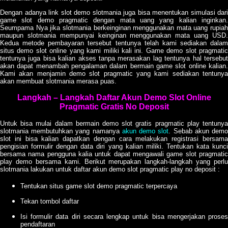
Dengan adanya link slot demo slotmania juga bisa menentukan simulasi dari
game slot demo pragmatic dengan mata uang yang kalian inginkan.
Seumpama Nya jika slotmania berkeinginan menggunakan mata uang rupiah
maupun slotmania mempunyai keinginan menggunakan mata uang USD.
Kedua metode pembayaran tersebut tentunya telah kami sediakan dalam
situs demo slot online yang kami miliki kali ini. Game demo slot pragmatic
tentunya juga bisa kalian akses tanpa merasakan lag tentunya hal tersebut
akan dapat menambah pengalaman dalam bermain game slot online kalian.
Kami akan menjamin demo slot pragmatic yang kami sediakan tentunya
akan membuat slotmania merasa puas.
Langkah – Langkah Daftar Akun Demo Slot Online
Pragmatic Gratis No Deposit
Untuk bisa mulai dalam bermain demo slot gratis pragmatic play tentunya
slotmania membutuhkan yang namanya
akun demo slot
. Sebab akun dem
slot ini bisa kalian dapatkan dengan cara melakukan registrasi bersama
pengisian formulir dengan data diri yang kalian miliki. Tentukan kata kunci
bersama nama pengguna kalia untuk dapat mengawali game slot pragmatic
play demo bersama kami. Berikut merupakan langkah-langkah yang perlu
slotmania lakukan untuk daftar akun demo slot pragmatic play no deposit :
Tentukan situs game slot demo pragmatic terpercaya
Tekan tombol daftar
Isi formulir data diri secara lengkap untuk bisa mengerjakan proses
pendaftaran