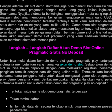
Dengan adanya link slot demo slotmania juga bisa menentukan simulasi dari
game slot demo pragmatic dengan mata uang yang kalian inginkan.
Seumpama Nya jika slotmania berkeinginan menggunakan mata uang rupiah
maupun slotmania mempunyai keinginan menggunakan mata uang USD.
Kedua metode pembayaran tersebut tentunya telah kami sediakan dalam
situs demo slot online yang kami miliki kali ini. Game demo slot pragmatic
tentunya juga bisa kalian akses tanpa merasakan lag tentunya hal tersebut
akan dapat menambah pengalaman dalam bermain game slot online kalian.
Kami akan menjamin demo slot pragmatic yang kami sediakan tentunya
akan membuat slotmania merasa puas.
Langkah – Langkah Daftar Akun Demo Slot Online
Pragmatic Gratis No Deposit
Untuk bisa mulai dalam bermain demo slot gratis pragmatic play tentunya
slotmania membutuhkan yang namanya
akun demo slot
. Sebab akun dem
slot ini bisa kalian dapatkan dengan cara melakukan registrasi bersama
pengisian formulir dengan data diri yang kalian miliki. Tentukan kata kunci
bersama nama pengguna kalia untuk dapat mengawali game slot pragmatic
play demo bersama kami. Berikut merupakan langkah-langkah yang perlu
slotmania lakukan untuk daftar akun demo slot pragmatic play no deposit :
Tentukan situs game slot demo pragmatic terpercaya
Tekan tombol daftar
Isi formulir data diri secara lengkap untuk bisa mengerjakan proses
pendaftaran