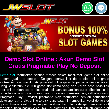
Demo Slot Online : Akun Demo Slot
Gratis Pragmatic Play No Deposit
Demo slot
merupakan sebuah metode dalam menikmati game slot onlin
secara gratis no deposit. Dengan adanya link demo slot online gratis
slotmania dapat menikmati game slot online gacor tanpa harus mengeluarkan
uang sedikitpun. Seluruh game slot demo yang bisa kalian coba pada link
slot online akun demo slot gratis dimana secara langsung diberikan oleh
provider game slot gacor yang saat ini sedang ramai-ramainya dibahas yaitu
Pragmatic Play. Provider pragmatic play merupakan sebuah perusahaan
developer game slot online terbaik yang saat ini memberikan versi demo slot
gratis dimana saat ini sedang ramai dimainkan oleh kalangan penikmat slot
terutama pada bagian Asia. Kali ini slotmania bisa memainkan game slot