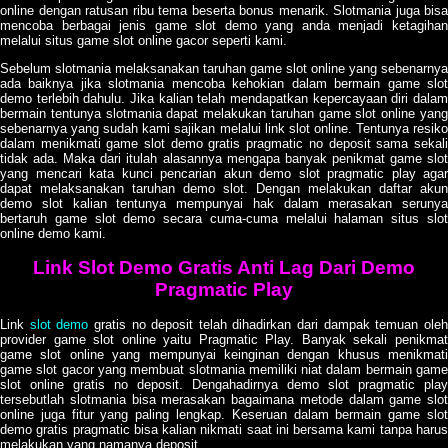
online dengan ratusan ribu tema beserta bonus menarik. Slotmania juga bisa
mencoba berbagai jenis game slot demo yang anda menjadi ketagihan
melalui situs game slot online gacor seperti kami.
Sebelum slotmania melaksanakan taruhan game slot online yang sebenarnya
ada baiknya jika slotmania mencoba kehokian dalam bermain game slot
demo terlebih dahulu. Jika kalian telah mendapatkan kepercayaan diri dalam
bermain tentunya slotmania dapat melakukan taruhan game slot online yang
sebenarnya yang sudah kami sajikan melalui link slot online. Tentunya resiko
dalam menikmati game slot demo gratis pragmatic no deposit sama sekali
tidak ada. Maka dari itulah alasannya mengapa banyak penikmat game slot
yang mencari kata kunci pencarian akun demo slot pragmatic play agar
dapat melaksanakan taruhan demo slot. Dengan melakukan daftar akun
demo slot kalian tentunya mempunyai hak dalam merasakan serunya
bertaruh game slot demo secara cuma-cuma melalui halaman situs slot
online demo kami.
Link Slot Demo Gratis Anti Lag Dari Demo
Pragmatic Play
Link
slot demo
gratis no deposit telah dihadirkan dari dampak temuan ole
provider game slot online yaitu Pragmatic Play. Banyak sekali penikmat
game slot online yang mempunyai keinginan dengan khusus menikmati
game slot gacor yang membuat slotmania memiliki niat dalam bermain game
slot online gratis no deposit. Dengahadirnya demo slot pragmatic play
tersebutlah slotmania bisa merasakan bagaimana metode dalam game slot
online juga fitur yang paling lengkap. Keseruan dalam bermain game slot
demo gratis pragmatic bisa kalian nikmati saat ini bersama kami tanpa harus
melakukan yang namanya deposit.