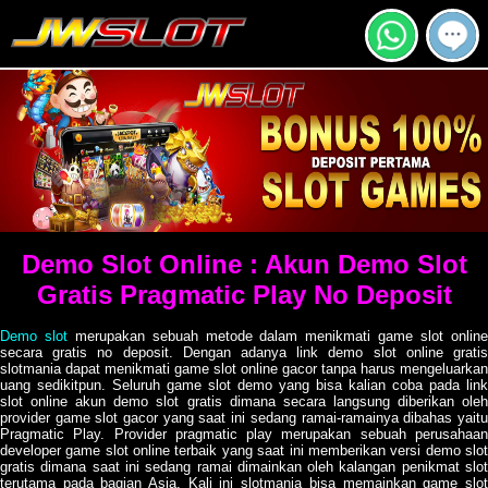
Demo Slot Online : Akun Demo Slot
Gratis Pragmatic Play No Deposit
Demo slot
merupakan sebuah metode dalam menikmati game slot onlin
secara gratis no deposit. Dengan adanya link demo slot online gratis
slotmania dapat menikmati game slot online gacor tanpa harus mengeluarkan
uang sedikitpun. Seluruh game slot demo yang bisa kalian coba pada link
slot online akun demo slot gratis dimana secara langsung diberikan oleh
provider game slot gacor yang saat ini sedang ramai-ramainya dibahas yaitu
Pragmatic Play. Provider pragmatic play merupakan sebuah perusahaan
developer game slot online terbaik yang saat ini memberikan versi demo slot
gratis dimana saat ini sedang ramai dimainkan oleh kalangan penikmat slot
terutama pada bagian Asia. Kali ini slotmania bisa memainkan game slot