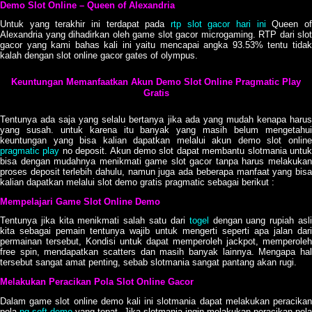
Demo Slot Online – Queen of Alexandria
Untuk yang terakhir ini terdapat pada
rtp slot gacor hari ini
Queen o
Alexandria yang dihadirkan oleh game slot gacor microgaming. RTP dari slot
gacor yang kami bahas kali ini yaitu mencapai angka 93.53% tentu tidak
kalah dengan slot online gacor gates of olympus.
Keuntungan Memanfaatkan Akun Demo Slot Online Pragmatic Play
Gratis
Tentunya ada saja yang selalu bertanya jika ada yang mudah kenapa harus
yang susah. untuk karena itu banyak yang masih belum mengetahui
keuntungan yang bisa kalian dapatkan melalui akun demo slot online
pragmatic play
no deposit. Akun demo slot dapat membantu slotmania untu
bisa dengan mudahnya menikmati game slot gacor tanpa harus melakukan
proses deposit terlebih dahulu, namun juga ada beberapa manfaat yang bisa
kalian dapatkan melalui slot demo gratis pragmatic sebagai berikut :
Mempelajari Game Slot Online Demo
Tentunya jika kita menikmati salah satu dari
togel
dengan uang rupiah asl
kita sebagai pemain tentunya wajib untuk mengerti seperti apa jalan dari
permainan tersebut, Kondisi untuk dapat memperoleh jackpot, memperoleh
free spin, mendapatkan scatters dan masih banyak lainnya. Mengapa hal
tersebut sangat amat penting, sebab slotmania sangat pantang akan rugi.
Melakukan Peracikan Pola Slot Online Gacor
Dalam game slot online demo kali ini slotmania dapat melakukan peracikan
pola
pg soft demo
yang tepat. Jika slotmania ingin melakukan peracikan pol