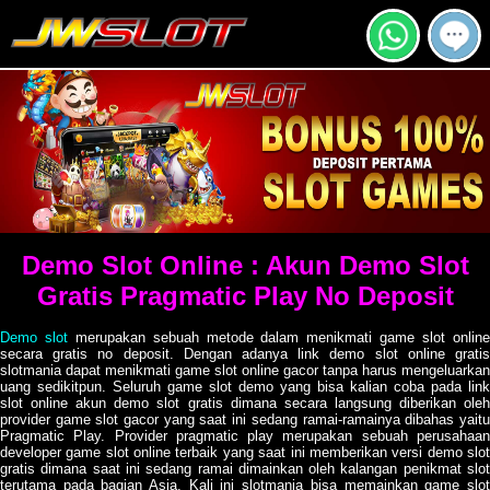
Demo Slot Online : Akun Demo Slot
Gratis Pragmatic Play No Deposit
Demo slot
merupakan sebuah metode dalam menikmati game slot onlin
secara gratis no deposit. Dengan adanya link demo slot online gratis
slotmania dapat menikmati game slot online gacor tanpa harus mengeluarkan
uang sedikitpun. Seluruh game slot demo yang bisa kalian coba pada link
slot online akun demo slot gratis dimana secara langsung diberikan oleh
provider game slot gacor yang saat ini sedang ramai-ramainya dibahas yaitu
Pragmatic Play. Provider pragmatic play merupakan sebuah perusahaan
developer game slot online terbaik yang saat ini memberikan versi demo slot
gratis dimana saat ini sedang ramai dimainkan oleh kalangan penikmat slot
terutama pada bagian Asia. Kali ini slotmania bisa memainkan game slot