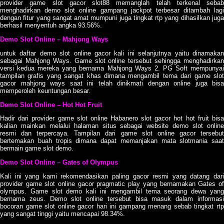
provider game slot gacor slot88 memanglah telah terkenal sebab
menghadirkan demo slot online gampang jackpot terbesar ditambah lagi
dengan fitur yang sangat amat mumpuni juga tingkat rtp yang dihasilkan juga
berhasil menyentuh angka 93.56%.
Demo Slot Online – Mahjong Ways
untuk daftar demo slot online gacor kali ini selanjutnya yaitu dinamakan
sebagai Mahjong Ways. Game slot online tersebut sehingga menghadirkan
versi kedua mereka yang bernama Mahjong Ways 2. PG Soft mempunyai
tampilan grafis yang sangat khas dimana mengambil tema dari game slot
gacor mahjong ways saat ini telah dinikmati dengan online juga bisa
memperoleh keuntungan besar.
Demo Slot Online – Hot Hot Fruit
Hadir dari provider game slot online Habanero slot gacor hot hot fruit bisa
kalian mainkan melalui halaman situs sebagai website demo slot online
resmi dan terpercaya. Tampilan dari game slot online gacor tersebut
bertemakan buah tropis dimana dapat memanjakan mata slotmania saat
bermain game slot demo.
Demo Slot Online – Gates of Olympus
Kali ini yang kami rekomendasikan paling gacor resmi yang datang dari
provider game slot online gacor pragmatic play yang bernamakan Gates of
olympus. Game slot demo kali ini mengambil tema seorang dewa yang
bernama zeus. Demo slot online tersebut bisa masuk dalam informasi
bocoran game slot online gacor hari ini gampang menang sebab tingkat rtp
yang sangat tinggi yaitu mencapai 98.34%.