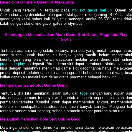
Demo Slot Online – Queen of Alexandria
Untuk yang terakhir ini terdapat pada
rtp slot gacor hari ini
Queen o
Alexandria yang dihadirkan oleh game slot gacor microgaming. RTP dari slot
gacor yang kami bahas kali ini yaitu mencapai angka 93.53% tentu tidak
kalah dengan slot online gacor gates of olympus.
Keuntungan Memanfaatkan Akun Demo Slot Online Pragmatic Play
Gratis
Tentunya ada saja yang selalu bertanya jika ada yang mudah kenapa harus
yang susah. untuk karena itu banyak yang masih belum mengetahui
keuntungan yang bisa kalian dapatkan melalui akun demo slot online
pragmatic play
no deposit. Akun demo slot dapat membantu slotmania untu
bisa dengan mudahnya menikmati game slot gacor tanpa harus melakukan
proses deposit terlebih dahulu, namun juga ada beberapa manfaat yang bisa
kalian dapatkan melalui slot demo gratis pragmatic sebagai berikut :
Mempelajari Game Slot Online Demo
Tentunya jika kita menikmati salah satu dari
togel
dengan uang rupiah asl
kita sebagai pemain tentunya wajib untuk mengerti seperti apa jalan dari
permainan tersebut, Kondisi untuk dapat memperoleh jackpot, memperoleh
free spin, mendapatkan scatters dan masih banyak lainnya. Mengapa hal
tersebut sangat amat penting, sebab slotmania sangat pantang akan rugi.
Melakukan Peracikan Pola Slot Online Gacor
Dalam game slot online demo kali ini slotmania dapat melakukan peracikan
pola
pg soft demo
yang tepat. Jika slotmania ingin melakukan peracikan pol