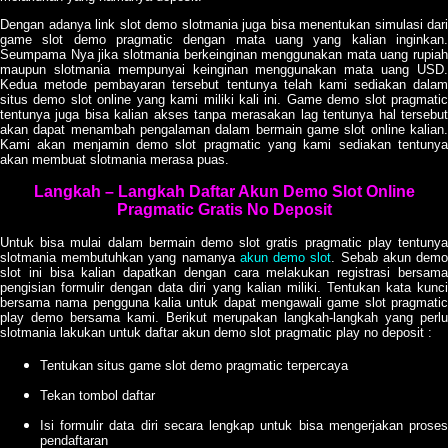
Dengan adanya link slot demo slotmania juga bisa menentukan simulasi dari
game slot demo pragmatic dengan mata uang yang kalian inginkan.
Seumpama Nya jika slotmania berkeinginan menggunakan mata uang rupiah
maupun slotmania mempunyai keinginan menggunakan mata uang USD.
Kedua metode pembayaran tersebut tentunya telah kami sediakan dalam
situs demo slot online yang kami miliki kali ini. Game demo slot pragmatic
tentunya juga bisa kalian akses tanpa merasakan lag tentunya hal tersebut
akan dapat menambah pengalaman dalam bermain game slot online kalian.
Kami akan menjamin demo slot pragmatic yang kami sediakan tentunya
akan membuat slotmania merasa puas.
Langkah – Langkah Daftar Akun Demo Slot Online
Pragmatic Gratis No Deposit
Untuk bisa mulai dalam bermain demo slot gratis pragmatic play tentunya
slotmania membutuhkan yang namanya
akun demo slot
. Sebab akun dem
slot ini bisa kalian dapatkan dengan cara melakukan registrasi bersama
pengisian formulir dengan data diri yang kalian miliki. Tentukan kata kunci
bersama nama pengguna kalia untuk dapat mengawali game slot pragmatic
play demo bersama kami. Berikut merupakan langkah-langkah yang perlu
slotmania lakukan untuk daftar akun demo slot pragmatic play no deposit :
Tentukan situs game slot demo pragmatic terpercaya
Tekan tombol daftar
Isi formulir data diri secara lengkap untuk bisa mengerjakan proses
pendaftaran