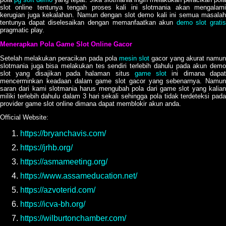
slot online tentunya tengah proses kali ini slotmania akan mengalami
kerugian juga kekalahan. Namun dengan slot demo kali ini semua masalah
tentunya dapat diselesaikan dengan memanfaatkan akun
demo slot gratis
pragmatic play.
Menerapkan Pola Game Slot Online Gacor
Setelah melakukan peracikan pada pola
mesin slot
gacor yang akurat namu
slotmania juga bisa melakukan tes sendiri terlebih dahulu pada akun demo
slot yang disajikan pada halaman situs
game slot
ini dimana dapa
mencerminkan keadaan dalam game slot gacor yang sebenarnya. Namun
saran dari kami slotmania harus mengubah pola dari game slot yang kalian
miliki terlebih dahulu dalam 3 hari sekali sehingga pola tidak terdeteksi pada
provider game slot online dimana dapat memblokir akun anda.
Official Website:
https://bryanchavis.com/
https://jrhb.org/
https://asmameeting.org/
https://www.assameducation.net/
https://azvoterid.com/
https://icva-bh.org/
https://wilburtonchamber.com/