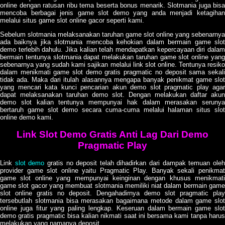
online dengan ratusan ribu tema beserta bonus menarik. Slotmania juga bisa
mencoba berbagai jenis game slot demo yang anda menjadi ketagihan
melalui situs game slot online gacor seperti kami.
Sebelum slotmania melaksanakan taruhan game slot online yang sebenarnya
ada baiknya jika slotmania mencoba kehokian dalam bermain game slot
demo terlebih dahulu. Jika kalian telah mendapatkan kepercayaan diri dalam
bermain tentunya slotmania dapat melakukan taruhan game slot online yang
sebenarnya yang sudah kami sajikan melalui link slot online. Tentunya resiko
dalam menikmati game slot demo gratis pragmatic no deposit sama sekali
tidak ada. Maka dari itulah alasannya mengapa banyak penikmat game slot
yang mencari kata kunci pencarian akun demo slot pragmatic play agar
dapat melaksanakan taruhan demo slot. Dengan melakukan daftar akun
demo slot kalian tentunya mempunyai hak dalam merasakan serunya
bertaruh game slot demo secara cuma-cuma melalui halaman situs slot
online demo kami.
Link Slot Demo Gratis Anti Lag Dari Demo
Pragmatic Play
Link
slot demo
gratis no deposit telah dihadirkan dari dampak temuan ole
provider game slot online yaitu Pragmatic Play. Banyak sekali penikmat
game slot online yang mempunyai keinginan dengan khusus menikmati
game slot gacor yang membuat slotmania memiliki niat dalam bermain game
slot online gratis no deposit. Dengahadirnya demo slot pragmatic play
tersebutlah slotmania bisa merasakan bagaimana metode dalam game slot
online juga fitur yang paling lengkap. Keseruan dalam bermain game slot
demo gratis pragmatic bisa kalian nikmati saat ini bersama kami tanpa harus
melakukan yang namanya deposit.