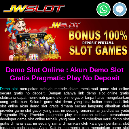
Demo Slot Online : Akun Demo Slot
Gratis Pragmatic Play No Deposit
Demo slot
merupakan sebuah metode dalam menikmati game slot onlin
secara gratis no deposit. Dengan adanya link demo slot online gratis
slotmania dapat menikmati game slot online gacor tanpa harus mengeluarkan
uang sedikitpun. Seluruh game slot demo yang bisa kalian coba pada link
slot online akun demo slot gratis dimana secara langsung diberikan oleh
provider game slot gacor yang saat ini sedang ramai-ramainya dibahas yaitu
Pragmatic Play. Provider pragmatic play merupakan sebuah perusahaan
developer game slot online terbaik yang saat ini memberikan versi demo slot
gratis dimana saat ini sedang ramai dimainkan oleh kalangan penikmat slot
terutama pada bagian Asia. Kali ini slotmania bisa memainkan game slot