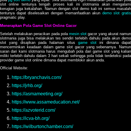
slot online tentunya tengah proses kali ini slotmania akan mengalami
kerugian juga kekalahan. Namun dengan slot demo kali ini semua masalah
tentunya dapat diselesaikan dengan memanfaatkan akun
demo slot gratis
pragmatic play.
Menerapkan Pola Game Slot Online Gacor
Setelah melakukan peracikan pada pola
mesin slot
gacor yang akurat namu
slotmania juga bisa melakukan tes sendiri terlebih dahulu pada akun demo
slot yang disajikan pada halaman situs
game slot
ini dimana dapa
mencerminkan keadaan dalam game slot gacor yang sebenarnya. Namun
saran dari kami slotmania harus mengubah pola dari game slot yang kalian
miliki terlebih dahulu dalam 3 hari sekali sehingga pola tidak terdeteksi pada
provider game slot online dimana dapat memblokir akun anda.
Official Website:
https://bryanchavis.com/
https://jrhb.org/
https://asmameeting.org/
https://www.assameducation.net/
https://azvoterid.com/
https://icva-bh.org/
https://wilburtonchamber.com/