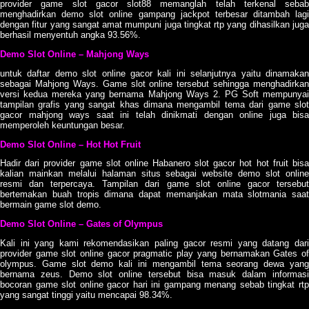
provider game slot gacor slot88 memanglah telah terkenal sebab
menghadirkan demo slot online gampang jackpot terbesar ditambah lagi
dengan fitur yang sangat amat mumpuni juga tingkat rtp yang dihasilkan juga
berhasil menyentuh angka 93.56%.
Demo Slot Online – Mahjong Ways
untuk daftar demo slot online gacor kali ini selanjutnya yaitu dinamakan
sebagai Mahjong Ways. Game slot online tersebut sehingga menghadirkan
versi kedua mereka yang bernama Mahjong Ways 2. PG Soft mempunyai
tampilan grafis yang sangat khas dimana mengambil tema dari game slot
gacor mahjong ways saat ini telah dinikmati dengan online juga bisa
memperoleh keuntungan besar.
Demo Slot Online – Hot Hot Fruit
Hadir dari provider game slot online Habanero slot gacor hot hot fruit bisa
kalian mainkan melalui halaman situs sebagai website demo slot online
resmi dan terpercaya. Tampilan dari game slot online gacor tersebut
bertemakan buah tropis dimana dapat memanjakan mata slotmania saat
bermain game slot demo.
Demo Slot Online – Gates of Olympus
Kali ini yang kami rekomendasikan paling gacor resmi yang datang dari
provider game slot online gacor pragmatic play yang bernamakan Gates of
olympus. Game slot demo kali ini mengambil tema seorang dewa yang
bernama zeus. Demo slot online tersebut bisa masuk dalam informasi
bocoran game slot online gacor hari ini gampang menang sebab tingkat rtp
yang sangat tinggi yaitu mencapai 98.34%.