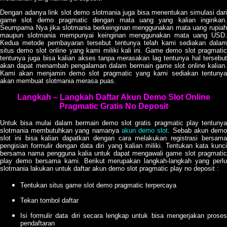
Dengan adanya link slot demo slotmania juga bisa menentukan simulasi dari
game slot demo pragmatic dengan mata uang yang kalian inginkan.
Seumpama Nya jika slotmania berkeinginan menggunakan mata uang rupiah
maupun slotmania mempunyai keinginan menggunakan mata uang USD.
Kedua metode pembayaran tersebut tentunya telah kami sediakan dalam
situs demo slot online yang kami miliki kali ini. Game demo slot pragmatic
tentunya juga bisa kalian akses tanpa merasakan lag tentunya hal tersebut
akan dapat menambah pengalaman dalam bermain game slot online kalian.
Kami akan menjamin demo slot pragmatic yang kami sediakan tentunya
akan membuat slotmania merasa puas.
Langkah – Langkah Daftar Akun Demo Slot Online
Pragmatic Gratis No Deposit
Untuk bisa mulai dalam bermain demo slot gratis pragmatic play tentunya
slotmania membutuhkan yang namanya
akun demo slot
. Sebab akun dem
slot ini bisa kalian dapatkan dengan cara melakukan registrasi bersama
pengisian formulir dengan data diri yang kalian miliki. Tentukan kata kunci
bersama nama pengguna kalia untuk dapat mengawali game slot pragmatic
play demo bersama kami. Berikut merupakan langkah-langkah yang perlu
slotmania lakukan untuk daftar akun demo slot pragmatic play no deposit :
Tentukan situs game slot demo pragmatic terpercaya
Tekan tombol daftar
Isi formulir data diri secara lengkap untuk bisa mengerjakan proses
pendaftaran