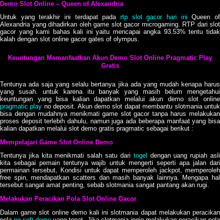
Demo Slot Online – Queen of Alexandria
Untuk yang terakhir ini terdapat pada
rtp slot gacor hari ini
Queen o
Alexandria yang dihadirkan oleh game slot gacor microgaming. RTP dari slot
gacor yang kami bahas kali ini yaitu mencapai angka 93.53% tentu tidak
kalah dengan slot online gacor gates of olympus.
Keuntungan Memanfaatkan Akun Demo Slot Online Pragmatic Play
Gratis
Tentunya ada saja yang selalu bertanya jika ada yang mudah kenapa harus
yang susah. untuk karena itu banyak yang masih belum mengetahui
keuntungan yang bisa kalian dapatkan melalui akun demo slot online
pragmatic play
no deposit. Akun demo slot dapat membantu slotmania untu
bisa dengan mudahnya menikmati game slot gacor tanpa harus melakukan
proses deposit terlebih dahulu, namun juga ada beberapa manfaat yang bisa
kalian dapatkan melalui slot demo gratis pragmatic sebagai berikut :
Mempelajari Game Slot Online Demo
Tentunya jika kita menikmati salah satu dari
togel
dengan uang rupiah asl
kita sebagai pemain tentunya wajib untuk mengerti seperti apa jalan dari
permainan tersebut, Kondisi untuk dapat memperoleh jackpot, memperoleh
free spin, mendapatkan scatters dan masih banyak lainnya. Mengapa hal
tersebut sangat amat penting, sebab slotmania sangat pantang akan rugi.
Melakukan Peracikan Pola Slot Online Gacor
Dalam game slot online demo kali ini slotmania dapat melakukan peracikan
pola
pg soft demo
yang tepat. Jika slotmania ingin melakukan peracikan pol