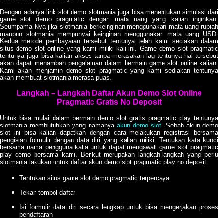
Dengan adanya link slot demo slotmania juga bisa menentukan simulasi dari
game slot demo pragmatic dengan mata uang yang kalian inginkan.
Seumpama Nya jika slotmania berkeinginan menggunakan mata uang rupiah
maupun slotmania mempunyai keinginan menggunakan mata uang USD.
Kedua metode pembayaran tersebut tentunya telah kami sediakan dalam
situs demo slot online yang kami miliki kali ini. Game demo slot pragmatic
tentunya juga bisa kalian akses tanpa merasakan lag tentunya hal tersebut
akan dapat menambah pengalaman dalam bermain game slot online kalian.
Kami akan menjamin demo slot pragmatic yang kami sediakan tentunya
akan membuat slotmania merasa puas.
Langkah – Langkah Daftar Akun Demo Slot Online
Pragmatic Gratis No Deposit
Untuk bisa mulai dalam bermain demo slot gratis pragmatic play tentunya
slotmania membutuhkan yang namanya
akun demo slot
. Sebab akun dem
slot ini bisa kalian dapatkan dengan cara melakukan registrasi bersama
pengisian formulir dengan data diri yang kalian miliki. Tentukan kata kunci
bersama nama pengguna kalia untuk dapat mengawali game slot pragmatic
play demo bersama kami. Berikut merupakan langkah-langkah yang perlu
slotmania lakukan untuk daftar akun demo slot pragmatic play no deposit :
Tentukan situs game slot demo pragmatic terpercaya
Tekan tombol daftar
Isi formulir data diri secara lengkap untuk bisa mengerjakan proses
pendaftaran