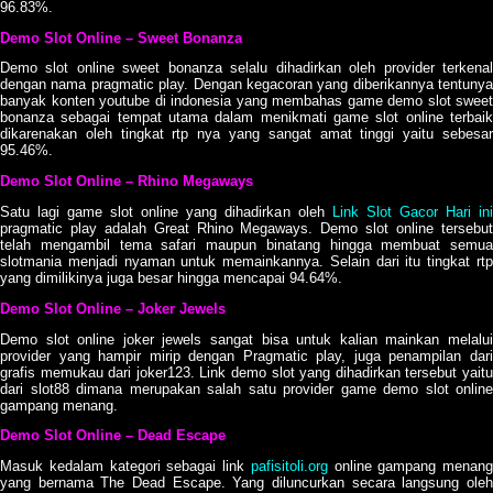
96.83%.
Demo Slot Online – Sweet Bonanza
Demo slot online sweet bonanza selalu dihadirkan oleh provider terkenal
dengan nama pragmatic play. Dengan kegacoran yang diberikannya tentunya
banyak konten youtube di indonesia yang membahas game demo slot sweet
bonanza sebagai tempat utama dalam menikmati game slot online terbaik
dikarenakan oleh tingkat rtp nya yang sangat amat tinggi yaitu sebesar
95.46%.
Demo Slot Online – Rhino Megaways
Satu lagi game slot online yang dihadirkan oleh
Link Slot Gacor Hari in
pragmatic play adalah Great Rhino Megaways. Demo slot online tersebut
telah mengambil tema safari maupun binatang hingga membuat semua
slotmania menjadi nyaman untuk memainkannya. Selain dari itu tingkat rtp
yang dimilikinya juga besar hingga mencapai 94.64%.
Demo Slot Online – Joker Jewels
Demo slot online joker jewels sangat bisa untuk kalian mainkan melalui
provider yang hampir mirip dengan Pragmatic play, juga penampilan dari
grafis memukau dari joker123. Link demo slot yang dihadirkan tersebut yaitu
dari slot88 dimana merupakan salah satu provider game demo slot online
gampang menang.
Demo Slot Online – Dead Escape
Masuk kedalam kategori sebagai link
pafisitoli.org
online gampang menang
yang bernama The Dead Escape. Yang diluncurkan secara langsung oleh