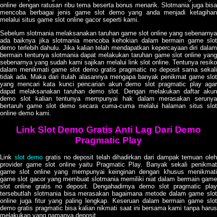
online dengan ratusan ribu tema beserta bonus menarik. Slotmania juga bisa
mencoba berbagai jenis game slot demo yang anda menjadi ketagihan
melalui situs game slot online gacor seperti kami.
Sebelum slotmania melaksanakan taruhan game slot online yang sebenarnya
ada baiknya jika slotmania mencoba kehokian dalam bermain game slot
demo terlebih dahulu. Jika kalian telah mendapatkan kepercayaan diri dalam
bermain tentunya slotmania dapat melakukan taruhan game slot online yang
sebenarnya yang sudah kami sajikan melalui link slot online. Tentunya resiko
dalam menikmati game slot demo gratis pragmatic no deposit sama sekali
tidak ada. Maka dari itulah alasannya mengapa banyak penikmat game slot
yang mencari kata kunci pencarian akun demo slot pragmatic play agar
dapat melaksanakan taruhan demo slot. Dengan melakukan daftar akun
demo slot kalian tentunya mempunyai hak dalam merasakan serunya
bertaruh game slot demo secara cuma-cuma melalui halaman situs slot
online demo kami.
Link Slot Demo Gratis Anti Lag Dari Demo
Pragmatic Play
Link
slot demo
gratis no deposit telah dihadirkan dari dampak temuan ole
provider game slot online yaitu Pragmatic Play. Banyak sekali penikmat
game slot online yang mempunyai keinginan dengan khusus menikmati
game slot gacor yang membuat slotmania memiliki niat dalam bermain game
slot online gratis no deposit. Dengahadirnya demo slot pragmatic play
tersebutlah slotmania bisa merasakan bagaimana metode dalam game slot
online juga fitur yang paling lengkap. Keseruan dalam bermain game slot
demo gratis pragmatic bisa kalian nikmati saat ini bersama kami tanpa harus
melakukan yang namanya deposit.