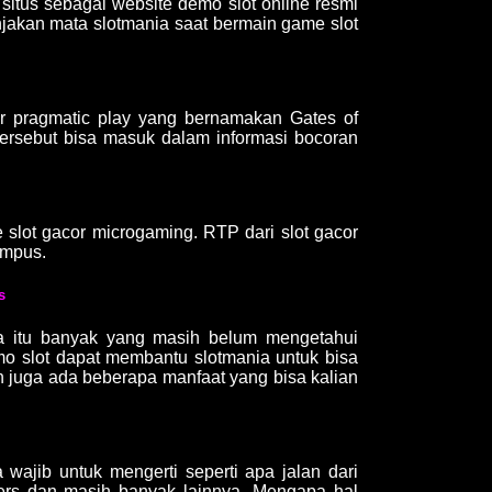
 situs sebagai website demo slot online resmi
njakan mata slotmania saat bermain game slot
or pragmatic play yang bernamakan Gates of
ersebut bisa masuk dalam informasi bocoran
.
slot gacor microgaming. RTP dari slot gacor
ympus.
s
na itu banyak yang masih belum mengetahui
o slot dapat membantu slotmania untuk bisa
 juga ada beberapa manfaat yang bisa kalian
wajib untuk mengerti seperti apa jalan dari
ters dan masih banyak lainnya. Mengapa hal