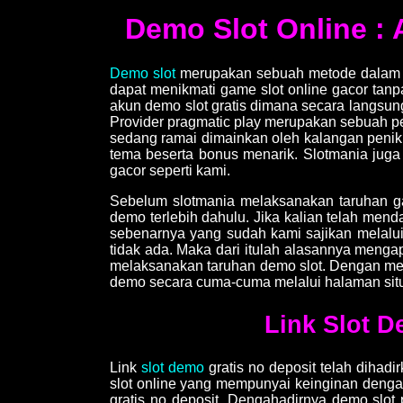
Demo Slot Online : 
Demo slot
merupakan sebuah metode dalam men
dapat menikmati game slot online gacor tanp
akun demo slot gratis dimana secara langsung
Provider pragmatic play merupakan sebuah per
sedang ramai dimainkan oleh kalangan penikm
tema beserta bonus menarik. Slotmania juga
gacor seperti kami.
Sebelum slotmania melaksanakan taruhan ga
demo terlebih dahulu. Jika kalian telah men
sebenarnya yang sudah kami sajikan melalui 
tidak ada. Maka dari itulah alasannya menga
melaksanakan taruhan demo slot. Dengan mel
demo secara cuma-cuma melalui halaman situ
Link Slot D
Link
slot demo
gratis no deposit telah dihad
slot online yang mempunyai keinginan denga
gratis no deposit. Dengahadirnya demo slot