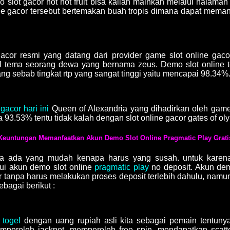
o slot gacor hot hot fruit bisa kalian mainkan melalui halaman
ine gacor tersebut bertemakan buah tropis dimana dapat mema
gacor resmi yang datang dari provider game slot online gac
l tema seorang dewa yang bernama zeus. Demo slot online t
ng sebab tingkat rtp yang sangat tinggi yaitu mencapai 98.34%
 gacor hari ini
Queen of Alexandria yang dihadirkan oleh game 
 93.53% tentu tidak kalah dengan slot online gacor gates of ol
Keuntungan Memanfaatkan Akun Demo Slot Online Pragmatic Play Grati
ika ada yang mudah kenapa harus yang susah. untuk kare
ui akun demo slot online
pragmatic play
no deposit. Akun dem
tanpa harus melakukan proses deposit terlebih dahulu, namun
ebagai berikut :
i
togel
dengan uang rupiah asli kita sebagai pemain tentunya 
emperoleh jackpot, memperoleh free spin, mendapatkan scat