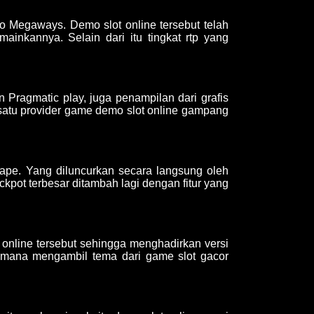
o Megaways. Demo slot online tersebut telah
nkannya. Selain dari itu tingkat rtp yang
 Pragmatic play, juga penampilan dari grafis
 satu provider game demo slot online gampang
e. Yang diluncurkan secara langsung oleh
kpot terbesar ditambah lagi dengan fitur yang
 online tersebut sehingga menghadirkan versi
imana mengambil tema dari game slot gacor