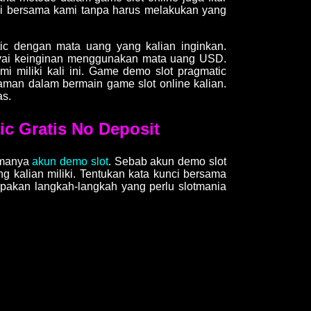
ini bersama kami tanpa harus melakukan yang
ic dengan mata uang yang kalian inginkan.
yai keinginan menggunakan mata uang USD.
i miliki kali ini. Game demo slot pragmatic
aman dalam bermain game slot online kalian.
as.
c Gratis No Deposit
amanya
akun demo slot
. Sebab akun demo slot
ng kalian miliki. Tentukan kata kunci bersama
pakan langkah-langkah yang perlu slotmania