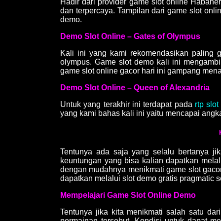
Hadir dari provider game slot online Habaner
dan terpercaya. Tampilan dari game slot onl
demo.
Demo Slot Online – Gates of Olympus
Kali ini yang kami rekomendasikan paling 
olympus. Game slot demo kali ini mengambi
game slot online gacor hari ini gampang mena
Demo Slot Online – Queen of Alexandria
Untuk yang terakhir ini terdapat pada
rtp slot
yang kami bahas kali ini yaitu mencapai angka
Tentunya ada saja yang selalu bertanya j
keuntungan yang bisa kalian dapatkan melal
dengan mudahnya menikmati game slot gacor 
dapatkan melalui slot demo gratis pragmatic s
Mempelajari Game Slot Online Demo
Tentunya jika kita menikmati salah satu dar
permainan tersebut, Kondisi untuk dapat m