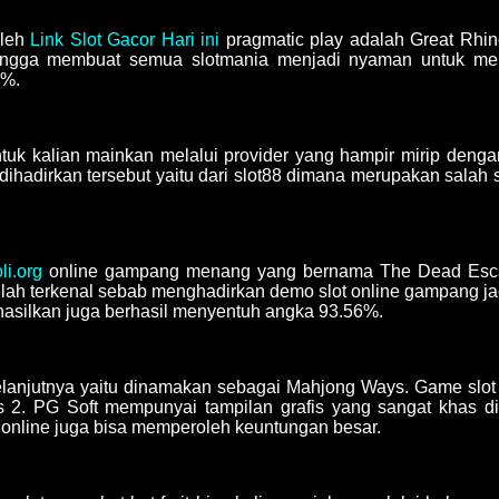
oleh
Link Slot Gacor Hari ini
pragmatic play adalah Great Rhin
ngga membuat semua slotmania menjadi nyaman untuk memai
4%.
ntuk kalian mainkan melalui provider yang hampir mirip dengan
dihadirkan tersebut yaitu dari slot88 dimana merupakan salah
oli.org
online gampang menang yang bernama The Dead Escap
lah terkenal sebab menghadirkan demo slot online gampang jac
ihasilkan juga berhasil menyentuh angka 93.56%.
i selanjutnya yaitu dinamakan sebagai Mahjong Ways. Game slot
. PG Soft mempunyai tampilan grafis yang sangat khas d
n online juga bisa memperoleh keuntungan besar.