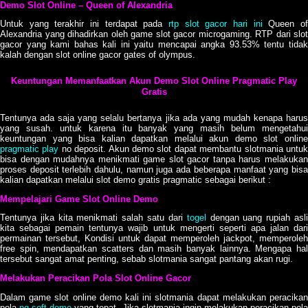
Demo Slot Online – Queen of Alexandria
Untuk yang terakhir ini terdapat pada
rtp slot gacor hari ini
Queen o
Alexandria yang dihadirkan oleh game slot gacor microgaming. RTP dari slot
gacor yang kami bahas kali ini yaitu mencapai angka 93.53% tentu tidak
kalah dengan slot online gacor gates of olympus.
Keuntungan Memanfaatkan Akun Demo Slot Online Pragmatic Play
Gratis
Tentunya ada saja yang selalu bertanya jika ada yang mudah kenapa harus
yang susah. untuk karena itu banyak yang masih belum mengetahui
keuntungan yang bisa kalian dapatkan melalui akun demo slot online
pragmatic play
no deposit. Akun demo slot dapat membantu slotmania untu
bisa dengan mudahnya menikmati game slot gacor tanpa harus melakukan
proses deposit terlebih dahulu, namun juga ada beberapa manfaat yang bisa
kalian dapatkan melalui slot demo gratis pragmatic sebagai berikut :
Mempelajari Game Slot Online Demo
Tentunya jika kita menikmati salah satu dari
togel
dengan uang rupiah asl
kita sebagai pemain tentunya wajib untuk mengerti seperti apa jalan dari
permainan tersebut, Kondisi untuk dapat memperoleh jackpot, memperoleh
free spin, mendapatkan scatters dan masih banyak lainnya. Mengapa hal
tersebut sangat amat penting, sebab slotmania sangat pantang akan rugi.
Melakukan Peracikan Pola Slot Online Gacor
Dalam game slot online demo kali ini slotmania dapat melakukan peracikan
pola
pg soft demo
yang tepat. Jika slotmania ingin melakukan peracikan pol