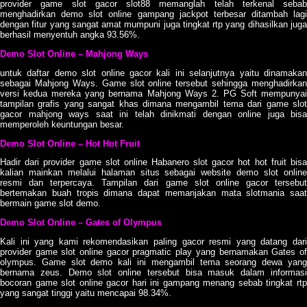
provider game slot gacor slot88 memanglah telah terkenal sebab
menghadirkan demo slot online gampang jackpot terbesar ditambah lagi
dengan fitur yang sangat amat mumpuni juga tingkat rtp yang dihasilkan juga
berhasil menyentuh angka 93.56%.
Demo Slot Online – Mahjong Ways
untuk daftar demo slot online gacor kali ini selanjutnya yaitu dinamakan
sebagai Mahjong Ways. Game slot online tersebut sehingga menghadirkan
versi kedua mereka yang bernama Mahjong Ways 2. PG Soft mempunyai
tampilan grafis yang sangat khas dimana mengambil tema dari game slot
gacor mahjong ways saat ini telah dinikmati dengan online juga bisa
memperoleh keuntungan besar.
Demo Slot Online – Hot Hot Fruit
Hadir dari provider game slot online Habanero slot gacor hot hot fruit bisa
kalian mainkan melalui halaman situs sebagai website demo slot online
resmi dan terpercaya. Tampilan dari game slot online gacor tersebut
bertemakan buah tropis dimana dapat memanjakan mata slotmania saat
bermain game slot demo.
Demo Slot Online – Gates of Olympus
Kali ini yang kami rekomendasikan paling gacor resmi yang datang dari
provider game slot online gacor pragmatic play yang bernamakan Gates of
olympus. Game slot demo kali ini mengambil tema seorang dewa yang
bernama zeus. Demo slot online tersebut bisa masuk dalam informasi
bocoran game slot online gacor hari ini gampang menang sebab tingkat rtp
yang sangat tinggi yaitu mencapai 98.34%.