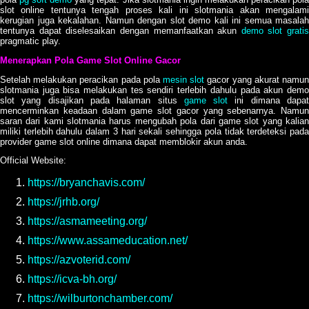
slot online tentunya tengah proses kali ini slotmania akan mengalami
kerugian juga kekalahan. Namun dengan slot demo kali ini semua masalah
tentunya dapat diselesaikan dengan memanfaatkan akun
demo slot gratis
pragmatic play.
Menerapkan Pola Game Slot Online Gacor
Setelah melakukan peracikan pada pola
mesin slot
gacor yang akurat namu
slotmania juga bisa melakukan tes sendiri terlebih dahulu pada akun demo
slot yang disajikan pada halaman situs
game slot
ini dimana dapa
mencerminkan keadaan dalam game slot gacor yang sebenarnya. Namun
saran dari kami slotmania harus mengubah pola dari game slot yang kalian
miliki terlebih dahulu dalam 3 hari sekali sehingga pola tidak terdeteksi pada
provider game slot online dimana dapat memblokir akun anda.
Official Website:
https://bryanchavis.com/
https://jrhb.org/
https://asmameeting.org/
https://www.assameducation.net/
https://azvoterid.com/
https://icva-bh.org/
https://wilburtonchamber.com/