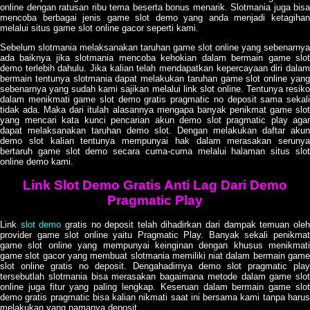
online dengan ratusan ribu tema beserta bonus menarik. Slotmania juga bisa
mencoba berbagai jenis game slot demo yang anda menjadi ketagihan
melalui situs game slot online gacor seperti kami.
Sebelum slotmania melaksanakan taruhan game slot online yang sebenarnya
ada baiknya jika slotmania mencoba kehokian dalam bermain game slot
demo terlebih dahulu. Jika kalian telah mendapatkan kepercayaan diri dalam
bermain tentunya slotmania dapat melakukan taruhan game slot online yang
sebenarnya yang sudah kami sajikan melalui link slot online. Tentunya resiko
dalam menikmati game slot demo gratis pragmatic no deposit sama sekali
tidak ada. Maka dari itulah alasannya mengapa banyak penikmat game slot
yang mencari kata kunci pencarian akun demo slot pragmatic play agar
dapat melaksanakan taruhan demo slot. Dengan melakukan daftar akun
demo slot kalian tentunya mempunyai hak dalam merasakan serunya
bertaruh game slot demo secara cuma-cuma melalui halaman situs slot
online demo kami.
Link Slot Demo Gratis Anti Lag Dari Demo
Pragmatic Play
Link
slot demo
gratis no deposit telah dihadirkan dari dampak temuan ole
provider game slot online yaitu Pragmatic Play. Banyak sekali penikmat
game slot online yang mempunyai keinginan dengan khusus menikmati
game slot gacor yang membuat slotmania memiliki niat dalam bermain game
slot online gratis no deposit. Dengahadirnya demo slot pragmatic play
tersebutlah slotmania bisa merasakan bagaimana metode dalam game slot
online juga fitur yang paling lengkap. Keseruan dalam bermain game slot
demo gratis pragmatic bisa kalian nikmati saat ini bersama kami tanpa harus
melakukan yang namanya deposit.