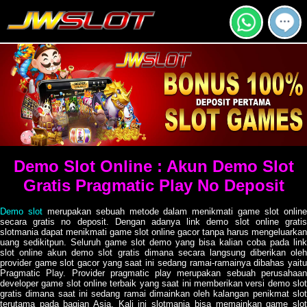
Demo Slot Online : Akun Demo Slot
Gratis Pragmatic Play No Deposit
Demo slot
merupakan sebuah metode dalam menikmati game slot onlin
secara gratis no deposit. Dengan adanya link demo slot online gratis
slotmania dapat menikmati game slot online gacor tanpa harus mengeluarkan
uang sedikitpun. Seluruh game slot demo yang bisa kalian coba pada link
slot online akun demo slot gratis dimana secara langsung diberikan oleh
provider game slot gacor yang saat ini sedang ramai-ramainya dibahas yaitu
Pragmatic Play. Provider pragmatic play merupakan sebuah perusahaan
developer game slot online terbaik yang saat ini memberikan versi demo slot
gratis dimana saat ini sedang ramai dimainkan oleh kalangan penikmat slot
terutama pada bagian Asia. Kali ini slotmania bisa memainkan game slot