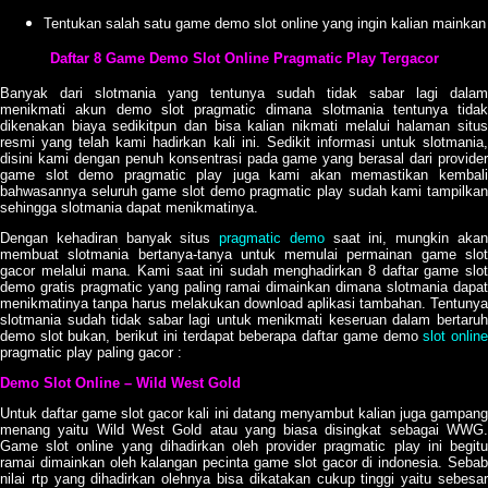
Tentukan salah satu game demo slot online yang ingin kalian mainkan
Daftar 8 Game Demo Slot Online Pragmatic Play Tergacor
Banyak dari slotmania yang tentunya sudah tidak sabar lagi dalam
menikmati akun demo slot pragmatic dimana slotmania tentunya tidak
dikenakan biaya sedikitpun dan bisa kalian nikmati melalui halaman situs
resmi yang telah kami hadirkan kali ini. Sedikit informasi untuk slotmania,
disini kami dengan penuh konsentrasi pada game yang berasal dari provider
game slot demo pragmatic play juga kami akan memastikan kembali
bahwasannya seluruh game slot demo pragmatic play sudah kami tampilkan
sehingga slotmania dapat menikmatinya.
Dengan kehadiran banyak situs
pragmatic demo
saat ini, mungkin aka
membuat slotmania bertanya-tanya untuk memulai permainan game slot
gacor melalui mana. Kami saat ini sudah menghadirkan 8 daftar game slot
demo gratis pragmatic yang paling ramai dimainkan dimana slotmania dapat
menikmatinya tanpa harus melakukan download aplikasi tambahan. Tentunya
slotmania sudah tidak sabar lagi untuk menikmati keseruan dalam bertaruh
demo slot bukan, berikut ini terdapat beberapa daftar game demo
slot onlin
pragmatic play paling gacor :
Demo Slot Online – Wild West Gold
Untuk daftar game slot gacor kali ini datang menyambut kalian juga gampang
menang yaitu Wild West Gold atau yang biasa disingkat sebagai WWG.
Game slot online yang dihadirkan oleh provider pragmatic play ini begitu
ramai dimainkan oleh kalangan pecinta game slot gacor di indonesia. Sebab
nilai rtp yang dihadirkan olehnya bisa dikatakan cukup tinggi yaitu sebesar