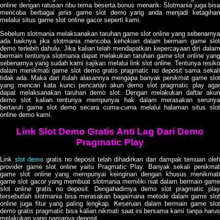
online dengan ratusan ribu tema beserta bonus menarik. Slotmania juga bisa
mencoba berbagai jenis game slot demo yang anda menjadi ketagihan
melalui situs game slot online gacor seperti kami.
Sebelum slotmania melaksanakan taruhan game slot online yang sebenarnya
ada baiknya jika slotmania mencoba kehokian dalam bermain game slot
demo terlebih dahulu. Jika kalian telah mendapatkan kepercayaan diri dalam
bermain tentunya slotmania dapat melakukan taruhan game slot online yang
sebenarnya yang sudah kami sajikan melalui link slot online. Tentunya resiko
dalam menikmati game slot demo gratis pragmatic no deposit sama sekali
tidak ada. Maka dari itulah alasannya mengapa banyak penikmat game slot
yang mencari kata kunci pencarian akun demo slot pragmatic play agar
dapat melaksanakan taruhan demo slot. Dengan melakukan daftar akun
demo slot kalian tentunya mempunyai hak dalam merasakan serunya
bertaruh game slot demo secara cuma-cuma melalui halaman situs slot
online demo kami.
Link Slot Demo Gratis Anti Lag Dari Demo
Pragmatic Play
Link
slot demo
gratis no deposit telah dihadirkan dari dampak temuan ole
provider game slot online yaitu Pragmatic Play. Banyak sekali penikmat
game slot online yang mempunyai keinginan dengan khusus menikmati
game slot gacor yang membuat slotmania memiliki niat dalam bermain game
slot online gratis no deposit. Dengahadirnya demo slot pragmatic play
tersebutlah slotmania bisa merasakan bagaimana metode dalam game slot
online juga fitur yang paling lengkap. Keseruan dalam bermain game slot
demo gratis pragmatic bisa kalian nikmati saat ini bersama kami tanpa harus
melakukan yang namanya deposit.