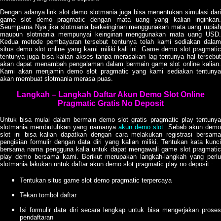
Dengan adanya link slot demo slotmania juga bisa menentukan simulasi dari
game slot demo pragmatic dengan mata uang yang kalian inginkan.
Seumpama Nya jika slotmania berkeinginan menggunakan mata uang rupiah
maupun slotmania mempunyai keinginan menggunakan mata uang USD.
Kedua metode pembayaran tersebut tentunya telah kami sediakan dalam
situs demo slot online yang kami miliki kali ini. Game demo slot pragmatic
tentunya juga bisa kalian akses tanpa merasakan lag tentunya hal tersebut
akan dapat menambah pengalaman dalam bermain game slot online kalian.
Kami akan menjamin demo slot pragmatic yang kami sediakan tentunya
akan membuat slotmania merasa puas.
Langkah – Langkah Daftar Akun Demo Slot Online
Pragmatic Gratis No Deposit
Untuk bisa mulai dalam bermain demo slot gratis pragmatic play tentunya
slotmania membutuhkan yang namanya
akun demo slot
. Sebab akun dem
slot ini bisa kalian dapatkan dengan cara melakukan registrasi bersama
pengisian formulir dengan data diri yang kalian miliki. Tentukan kata kunci
bersama nama pengguna kalia untuk dapat mengawali game slot pragmatic
play demo bersama kami. Berikut merupakan langkah-langkah yang perlu
slotmania lakukan untuk daftar akun demo slot pragmatic play no deposit :
Tentukan situs game slot demo pragmatic terpercaya
Tekan tombol daftar
Isi formulir data diri secara lengkap untuk bisa mengerjakan proses
pendaftaran