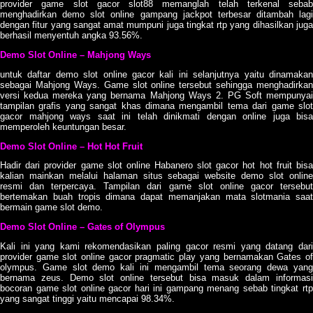
provider game slot gacor slot88 memanglah telah terkenal sebab
menghadirkan demo slot online gampang jackpot terbesar ditambah lagi
dengan fitur yang sangat amat mumpuni juga tingkat rtp yang dihasilkan juga
berhasil menyentuh angka 93.56%.
Demo Slot Online – Mahjong Ways
untuk daftar demo slot online gacor kali ini selanjutnya yaitu dinamakan
sebagai Mahjong Ways. Game slot online tersebut sehingga menghadirkan
versi kedua mereka yang bernama Mahjong Ways 2. PG Soft mempunyai
tampilan grafis yang sangat khas dimana mengambil tema dari game slot
gacor mahjong ways saat ini telah dinikmati dengan online juga bisa
memperoleh keuntungan besar.
Demo Slot Online – Hot Hot Fruit
Hadir dari provider game slot online Habanero slot gacor hot hot fruit bisa
kalian mainkan melalui halaman situs sebagai website demo slot online
resmi dan terpercaya. Tampilan dari game slot online gacor tersebut
bertemakan buah tropis dimana dapat memanjakan mata slotmania saat
bermain game slot demo.
Demo Slot Online – Gates of Olympus
Kali ini yang kami rekomendasikan paling gacor resmi yang datang dari
provider game slot online gacor pragmatic play yang bernamakan Gates of
olympus. Game slot demo kali ini mengambil tema seorang dewa yang
bernama zeus. Demo slot online tersebut bisa masuk dalam informasi
bocoran game slot online gacor hari ini gampang menang sebab tingkat rtp
yang sangat tinggi yaitu mencapai 98.34%.