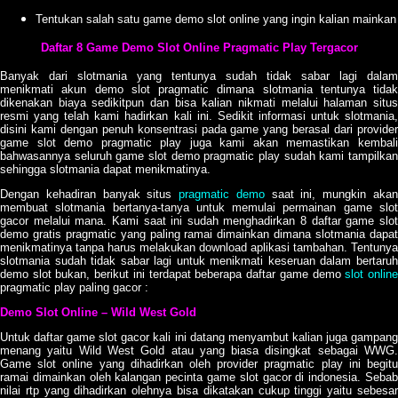
Tentukan salah satu game demo slot online yang ingin kalian mainkan
Daftar 8 Game Demo Slot Online Pragmatic Play Tergacor
Banyak dari slotmania yang tentunya sudah tidak sabar lagi dalam
menikmati akun demo slot pragmatic dimana slotmania tentunya tidak
dikenakan biaya sedikitpun dan bisa kalian nikmati melalui halaman situs
resmi yang telah kami hadirkan kali ini. Sedikit informasi untuk slotmania,
disini kami dengan penuh konsentrasi pada game yang berasal dari provider
game slot demo pragmatic play juga kami akan memastikan kembali
bahwasannya seluruh game slot demo pragmatic play sudah kami tampilkan
sehingga slotmania dapat menikmatinya.
Dengan kehadiran banyak situs
pragmatic demo
saat ini, mungkin aka
membuat slotmania bertanya-tanya untuk memulai permainan game slot
gacor melalui mana. Kami saat ini sudah menghadirkan 8 daftar game slot
demo gratis pragmatic yang paling ramai dimainkan dimana slotmania dapat
menikmatinya tanpa harus melakukan download aplikasi tambahan. Tentunya
slotmania sudah tidak sabar lagi untuk menikmati keseruan dalam bertaruh
demo slot bukan, berikut ini terdapat beberapa daftar game demo
slot onlin
pragmatic play paling gacor :
Demo Slot Online – Wild West Gold
Untuk daftar game slot gacor kali ini datang menyambut kalian juga gampang
menang yaitu Wild West Gold atau yang biasa disingkat sebagai WWG.
Game slot online yang dihadirkan oleh provider pragmatic play ini begitu
ramai dimainkan oleh kalangan pecinta game slot gacor di indonesia. Sebab
nilai rtp yang dihadirkan olehnya bisa dikatakan cukup tinggi yaitu sebesar