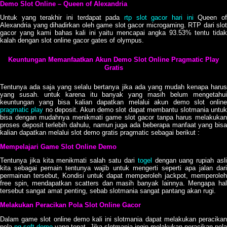
Demo Slot Online – Queen of Alexandria
Untuk yang terakhir ini terdapat pada
rtp slot gacor hari ini
Queen o
Alexandria yang dihadirkan oleh game slot gacor microgaming. RTP dari slot
gacor yang kami bahas kali ini yaitu mencapai angka 93.53% tentu tidak
kalah dengan slot online gacor gates of olympus.
Keuntungan Memanfaatkan Akun Demo Slot Online Pragmatic Play
Gratis
Tentunya ada saja yang selalu bertanya jika ada yang mudah kenapa harus
yang susah. untuk karena itu banyak yang masih belum mengetahui
keuntungan yang bisa kalian dapatkan melalui akun demo slot online
pragmatic play
no deposit. Akun demo slot dapat membantu slotmania untu
bisa dengan mudahnya menikmati game slot gacor tanpa harus melakukan
proses deposit terlebih dahulu, namun juga ada beberapa manfaat yang bisa
kalian dapatkan melalui slot demo gratis pragmatic sebagai berikut :
Mempelajari Game Slot Online Demo
Tentunya jika kita menikmati salah satu dari
togel
dengan uang rupiah asl
kita sebagai pemain tentunya wajib untuk mengerti seperti apa jalan dari
permainan tersebut, Kondisi untuk dapat memperoleh jackpot, memperoleh
free spin, mendapatkan scatters dan masih banyak lainnya. Mengapa hal
tersebut sangat amat penting, sebab slotmania sangat pantang akan rugi.
Melakukan Peracikan Pola Slot Online Gacor
Dalam game slot online demo kali ini slotmania dapat melakukan peracikan
pola
pg soft demo
yang tepat. Jika slotmania ingin melakukan peracikan pol