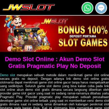
Demo Slot Online : Akun Demo Slot
Gratis Pragmatic Play No Deposit
Demo slot
merupakan sebuah metode dalam menikmati game slot onlin
secara gratis no deposit. Dengan adanya link demo slot online gratis
slotmania dapat menikmati game slot online gacor tanpa harus mengeluarkan
uang sedikitpun. Seluruh game slot demo yang bisa kalian coba pada link
slot online akun demo slot gratis dimana secara langsung diberikan oleh
provider game slot gacor yang saat ini sedang ramai-ramainya dibahas yaitu
Pragmatic Play. Provider pragmatic play merupakan sebuah perusahaan
developer game slot online terbaik yang saat ini memberikan versi demo slot
gratis dimana saat ini sedang ramai dimainkan oleh kalangan penikmat slot
terutama pada bagian Asia. Kali ini slotmania bisa memainkan game slot