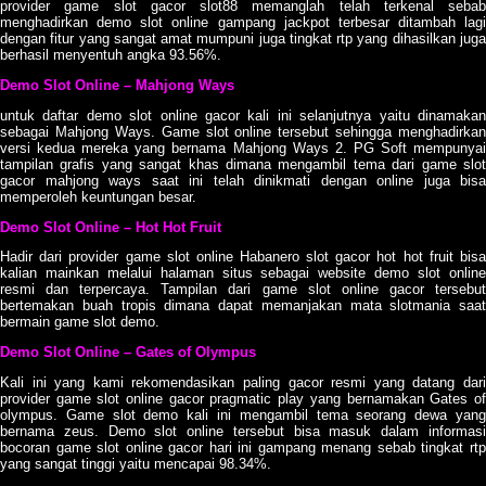
provider game slot gacor slot88 memanglah telah terkenal sebab
menghadirkan demo slot online gampang jackpot terbesar ditambah lagi
dengan fitur yang sangat amat mumpuni juga tingkat rtp yang dihasilkan juga
berhasil menyentuh angka 93.56%.
Demo Slot Online – Mahjong Ways
untuk daftar demo slot online gacor kali ini selanjutnya yaitu dinamakan
sebagai Mahjong Ways. Game slot online tersebut sehingga menghadirkan
versi kedua mereka yang bernama Mahjong Ways 2. PG Soft mempunyai
tampilan grafis yang sangat khas dimana mengambil tema dari game slot
gacor mahjong ways saat ini telah dinikmati dengan online juga bisa
memperoleh keuntungan besar.
Demo Slot Online – Hot Hot Fruit
Hadir dari provider game slot online Habanero slot gacor hot hot fruit bisa
kalian mainkan melalui halaman situs sebagai website demo slot online
resmi dan terpercaya. Tampilan dari game slot online gacor tersebut
bertemakan buah tropis dimana dapat memanjakan mata slotmania saat
bermain game slot demo.
Demo Slot Online – Gates of Olympus
Kali ini yang kami rekomendasikan paling gacor resmi yang datang dari
provider game slot online gacor pragmatic play yang bernamakan Gates of
olympus. Game slot demo kali ini mengambil tema seorang dewa yang
bernama zeus. Demo slot online tersebut bisa masuk dalam informasi
bocoran game slot online gacor hari ini gampang menang sebab tingkat rtp
yang sangat tinggi yaitu mencapai 98.34%.