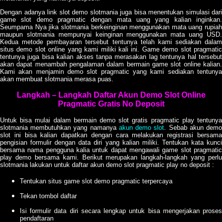
Dengan adanya link slot demo slotmania juga bisa menentukan simulasi dari
game slot demo pragmatic dengan mata uang yang kalian inginkan.
Seumpama Nya jika slotmania berkeinginan menggunakan mata uang rupiah
maupun slotmania mempunyai keinginan menggunakan mata uang USD.
Kedua metode pembayaran tersebut tentunya telah kami sediakan dalam
situs demo slot online yang kami miliki kali ini. Game demo slot pragmatic
tentunya juga bisa kalian akses tanpa merasakan lag tentunya hal tersebut
akan dapat menambah pengalaman dalam bermain game slot online kalian.
Kami akan menjamin demo slot pragmatic yang kami sediakan tentunya
akan membuat slotmania merasa puas.
Langkah – Langkah Daftar Akun Demo Slot Online
Pragmatic Gratis No Deposit
Untuk bisa mulai dalam bermain demo slot gratis pragmatic play tentunya
slotmania membutuhkan yang namanya
akun demo slot
. Sebab akun dem
slot ini bisa kalian dapatkan dengan cara melakukan registrasi bersama
pengisian formulir dengan data diri yang kalian miliki. Tentukan kata kunci
bersama nama pengguna kalia untuk dapat mengawali game slot pragmatic
play demo bersama kami. Berikut merupakan langkah-langkah yang perlu
slotmania lakukan untuk daftar akun demo slot pragmatic play no deposit :
Tentukan situs game slot demo pragmatic terpercaya
Tekan tombol daftar
Isi formulir data diri secara lengkap untuk bisa mengerjakan proses
pendaftaran