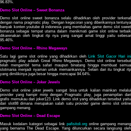
96.83%.
Demo Slot Online – Sweet Bonanza
Demo slot online sweet bonanza selalu dihadirkan oleh provider terkenal
dengan nama pragmatic play. Dengan kegacoran yang diberikannya tentunya
banyak konten youtube di indonesia yang membahas game demo slot sweet
bonanza sebagai tempat utama dalam menikmati game slot online terbaik
dikarenakan oleh tingkat rtp nya yang sangat amat tinggi yaitu sebesar
95.46%.
Demo Slot Online – Rhino Megaways
Satu lagi game slot online yang dihadirkan oleh
Link Slot Gacor Hari in
pragmatic play adalah Great Rhino Megaways. Demo slot online tersebut
telah mengambil tema safari maupun binatang hingga membuat semua
slotmania menjadi nyaman untuk memainkannya. Selain dari itu tingkat rtp
yang dimilikinya juga besar hingga mencapai 94.64%.
Demo Slot Online – Joker Jewels
Demo slot online joker jewels sangat bisa untuk kalian mainkan melalui
provider yang hampir mirip dengan Pragmatic play, juga penampilan dari
grafis memukau dari joker123. Link demo slot yang dihadirkan tersebut yaitu
dari slot88 dimana merupakan salah satu provider game demo slot online
gampang menang.
Demo Slot Online – Dead Escape
Masuk kedalam kategori sebagai link
pafisitoli.org
online gampang menang
yang bernama The Dead Escape. Yang diluncurkan secara langsung oleh