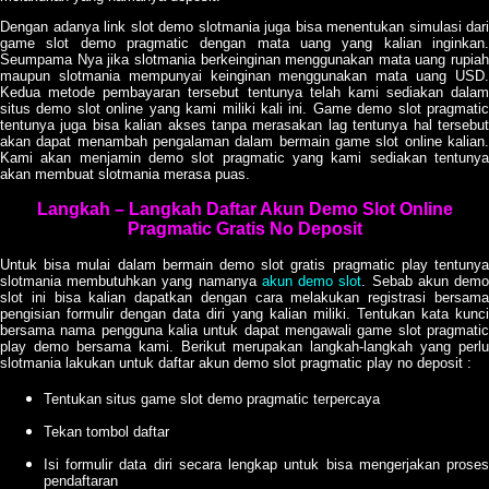
Dengan adanya link slot demo slotmania juga bisa menentukan simulasi dari
game slot demo pragmatic dengan mata uang yang kalian inginkan.
Seumpama Nya jika slotmania berkeinginan menggunakan mata uang rupiah
maupun slotmania mempunyai keinginan menggunakan mata uang USD.
Kedua metode pembayaran tersebut tentunya telah kami sediakan dalam
situs demo slot online yang kami miliki kali ini. Game demo slot pragmatic
tentunya juga bisa kalian akses tanpa merasakan lag tentunya hal tersebut
akan dapat menambah pengalaman dalam bermain game slot online kalian.
Kami akan menjamin demo slot pragmatic yang kami sediakan tentunya
akan membuat slotmania merasa puas.
Langkah – Langkah Daftar Akun Demo Slot Online
Pragmatic Gratis No Deposit
Untuk bisa mulai dalam bermain demo slot gratis pragmatic play tentunya
slotmania membutuhkan yang namanya
akun demo slot
. Sebab akun dem
slot ini bisa kalian dapatkan dengan cara melakukan registrasi bersama
pengisian formulir dengan data diri yang kalian miliki. Tentukan kata kunci
bersama nama pengguna kalia untuk dapat mengawali game slot pragmatic
play demo bersama kami. Berikut merupakan langkah-langkah yang perlu
slotmania lakukan untuk daftar akun demo slot pragmatic play no deposit :
Tentukan situs game slot demo pragmatic terpercaya
Tekan tombol daftar
Isi formulir data diri secara lengkap untuk bisa mengerjakan proses
pendaftaran