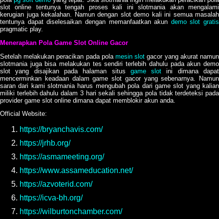
slot online tentunya tengah proses kali ini slotmania akan mengalami
kerugian juga kekalahan. Namun dengan slot demo kali ini semua masalah
tentunya dapat diselesaikan dengan memanfaatkan akun
demo slot gratis
pragmatic play.
Menerapkan Pola Game Slot Online Gacor
Setelah melakukan peracikan pada pola
mesin slot
gacor yang akurat namu
slotmania juga bisa melakukan tes sendiri terlebih dahulu pada akun demo
slot yang disajikan pada halaman situs
game slot
ini dimana dapa
mencerminkan keadaan dalam game slot gacor yang sebenarnya. Namun
saran dari kami slotmania harus mengubah pola dari game slot yang kalian
miliki terlebih dahulu dalam 3 hari sekali sehingga pola tidak terdeteksi pada
provider game slot online dimana dapat memblokir akun anda.
Official Website:
https://bryanchavis.com/
https://jrhb.org/
https://asmameeting.org/
https://www.assameducation.net/
https://azvoterid.com/
https://icva-bh.org/
https://wilburtonchamber.com/